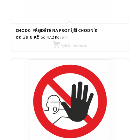
CHODCI PŘEJDĚTE NA PROTĚJŠÍ CHODNÍK
od 39,0
Kč
od 47,2
Kč
(
s DPH)
Výběr možností