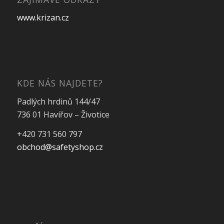
www.krizan.cz
KDE NÁS NAJDETE?
Padlých hrdinů 144/47
736 01 Havířov – Životice
+420 731 560 797
obchod@safetyshop.cz