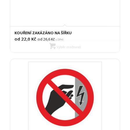
KOUŘENÍ ZAKÁZÁNO NA ŠÍŘKU
od 22,0
Kč
od 26,6
Kč
(
s DPH)
Výběr možností