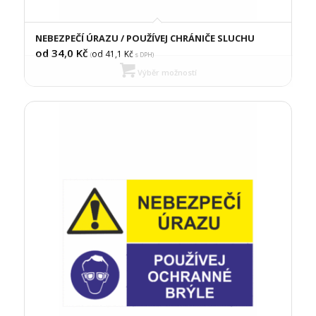
NEBEZPEČÍ ÚRAZU / POUŽÍVEJ CHRÁNIČE SLUCHU
od 34,0
Kč
od 41,1
Kč
(
s DPH)
Výběr možností