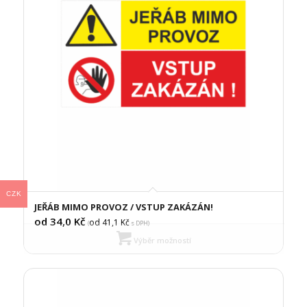
CZK
JEŘÁB MIMO PROVOZ / VSTUP ZAKÁZÁN!
od 34,0
Kč
od 41,1
Kč
(
s DPH)
Výběr možností