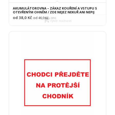
AKUMULÁTOROVNA – ZÁKAZ KOUŘENÍ A VSTUPU S
OTEVŘENÝM OHNĚM / ZDE NEJEZ NEKUŘ ANI NEPIJ
od 38,0
Kč
od 46,0
Kč
(
s DPH)
Výběr možností