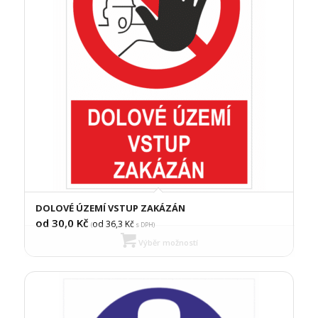
DOLOVÉ ÚZEMÍ VSTUP ZAKÁZÁN
od 30,0
Kč
od 36,3
Kč
(
s DPH)
Výběr možností