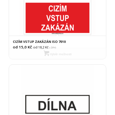
CIZÍM VSTUP ZAKÁZÁN ISO 7010
od 15,0
Kč
od 18,2
Kč
(
s DPH)
Výběr možností