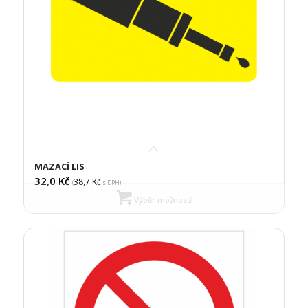
MAZACÍ LIS
32,0
Kč
38,7
Kč
(
s DPH)
Výběr možností