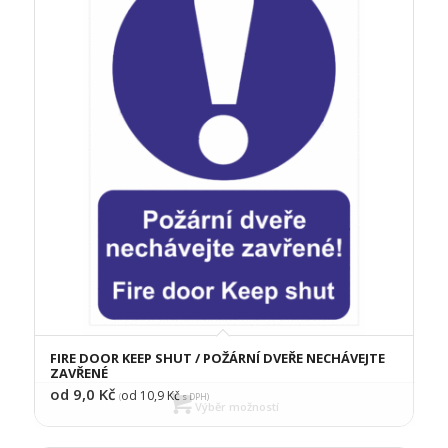
FIRE DOOR KEEP SHUT / POŽÁRNÍ DVEŘE NECHÁVEJTE
ZAVŘENÉ
od 9,0
Kč
od 10,9
Kč
(
s DPH)
Výběr možností