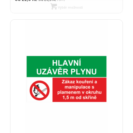
Výběr možností