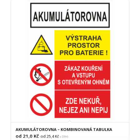
AKUMULÁTOROVNA – KOMBINOVANÁ TABULKA
od 21,0
Kč
od 25,4
Kč
(
s DPH)