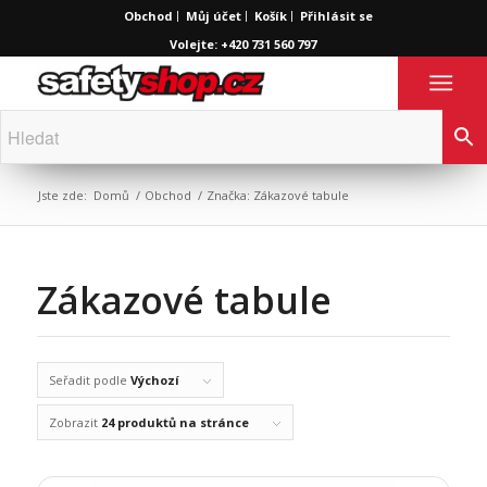
Obchod
Můj účet
Košík
Přihlásit se
Volejte: +420 731 560 797
Jste zde:
Domů
/
Obchod
/
Značka: Zákazové tabule
Zákazové tabule
Seřadit podle
Výchozí
Zobrazit
24 produktů na stránce