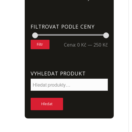
FILTROVAT PODLE CENY
Cena:
0 Kč
—
250 Kč
Filtr
VYHLEDAT PRODUKT
Hledat