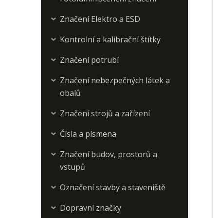
Značení Elektro a ESD
›
Kontrolní a kalibrační štítky
›
Značení potrubí
›
Značení nebezpečných látek a
›
obalů
Značení strojů a zařízení
›
Čísla a písmena
›
Značení budov, prostorů a
›
vstupů
Označení stavby a staveniště
›
Dopravní značky
›