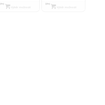
DPH)
DPH)
Výběr možností
Výběr možností