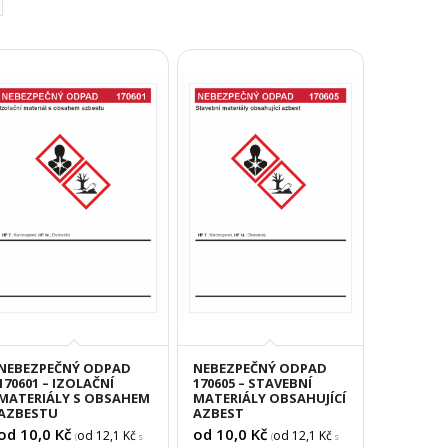
NEBEZPEČNÝ ODPAD
NEBEZPEČNÝ ODPAD
170601 – IZOLAČNÍ
170605 – STAVEBNÍ
MATERIÁLY S OBSAHEM
MATERIÁLY OBSAHUJÍCÍ
AZBESTU
AZBEST
od 10,0
Kč
od 10,0
Kč
od 12,1
Kč
od 12,1
Kč
(
s
(
s