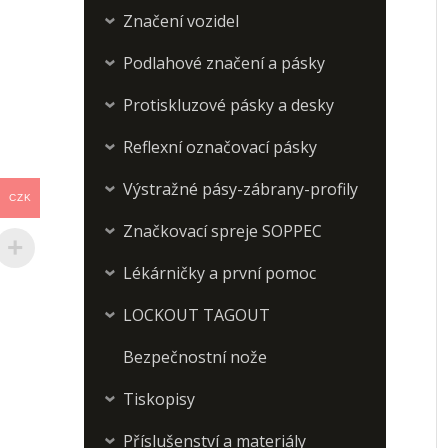
Značení vozidel
›
Podlahové značení a pásky
›
Protiskluzové pásky a desky
›
Reflexní označovací pásky
›
Výstražné pásy-zábrany-profily
›
CZK
Značkovací spreje SOPPEC
›
Lékárničky a první pomoc
›
LOCKOUT TAGOUT
›
Bezpečnostní nože
Tiskopisy
›
Příslušenství a materiály
›