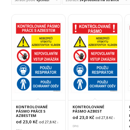
KONTROLOVANÉ
KONTROLOVANÉ
PÁSMO PRÁCE S
PÁSMO AZBEST
AZBESTEM
od 23,0
Kč
od 27,8
Kč
(
s
od 23,0
Kč
od 27,8
Kč
(
s
DPH)