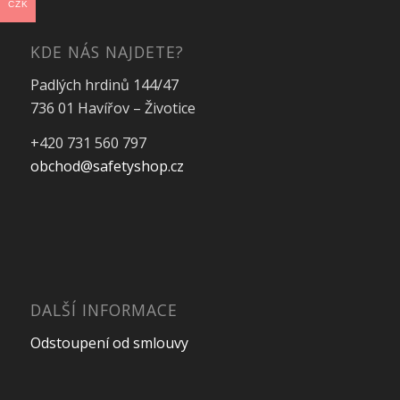
CZK
KDE NÁS NAJDETE?
Padlých hrdinů 144/47
736 01 Havířov – Životice
+420 731 560 797
obchod@safetyshop.cz
DALŠÍ INFORMACE
Odstoupení od smlouvy