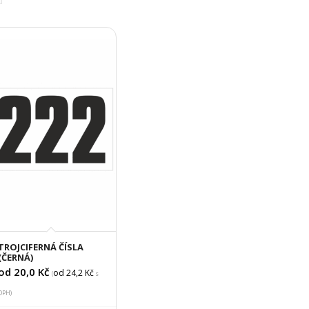
TROJCIFERNÁ ČÍSLA
(ČERNÁ)
od 20,0
Kč
od 24,2
Kč
(
s
DPH)