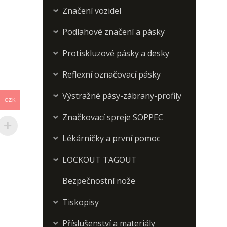
Značení vozidel
›
Podlahové značení a pásky
›
Protiskluzové pásky a desky
›
Reflexní označovací pásky
›
Výstražné pásy-zábrany-profily
›
CZK
Značkovací spreje SOPPEC
›
Lékárničky a první pomoc
›
LOCKOUT TAGOUT
›
Bezpečnostní nože
Tiskopisy
›
Příslušenství a materiály
›