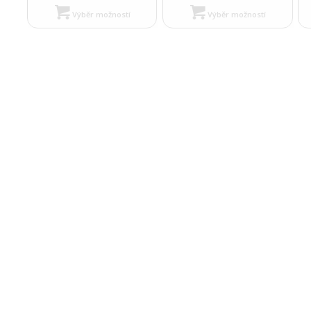
Výběr možností
Výběr možností