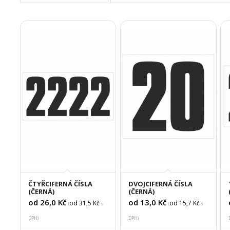
ČTYŘCIFERNÁ ČÍSLA
DVOJCIFERNÁ ČÍSLA
(ČERNÁ)
(ČERNÁ)
od 26,0
Kč
od 13,0
Kč
od 31,5
Kč
od 15,7
Kč
(
s
(
s
DPH)
DPH)