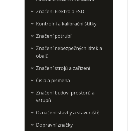
Značení Elektro a ESD
›
Kontrolní a kalibrační štítky
›
Značení potrubí
›
Značení nebezpečných látek a
›
obalů
Značení strojů a zařízení
›
Čísla a písmena
›
Značení budov, prostorů a
›
vstupů
Označení stavby a staveniště
›
Dopravní značky
›