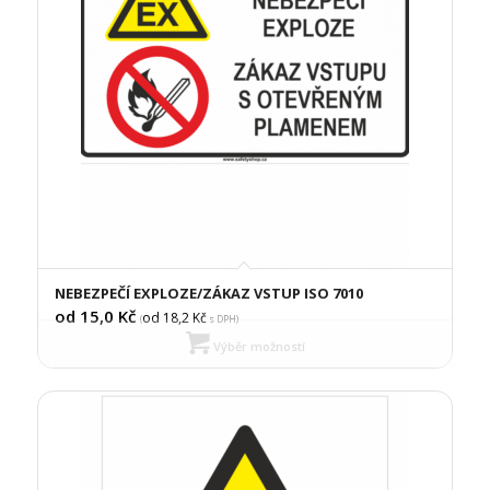
NEBEZPEČÍ EXPLOZE/ZÁKAZ VSTUP ISO 7010
od 15,0
Kč
od 18,2
Kč
(
s DPH)
Výběr možností