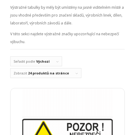
Výstražné tabulky by měly být umístěny na jasně viditelném místě a
jsou vhodné především pro značení skladů, výrobních linek, dílen,
laboratoří, výrobních závodů a dále.
V této sekci najdete výstražné značky upozorňující na nebezpečí
výbuchu.
Seřadit podle
Výchozí
Zobrazit
24 produktů na stránce