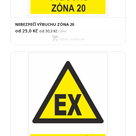
NEBEZPEČÍ VÝBUCHU ZÓNA 20
od 25,0
Kč
od 30,3
Kč
(
s DPH)
Výběr možností