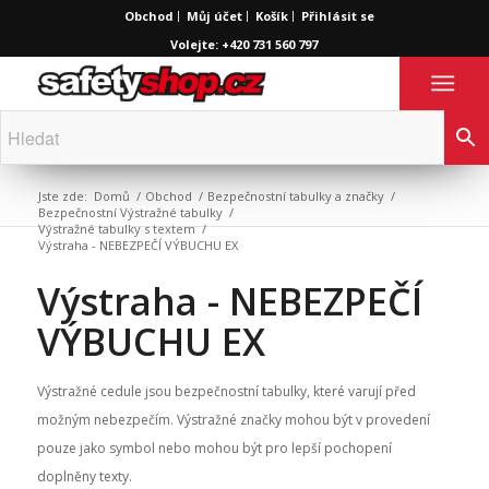
Obchod
Můj účet
Košík
Přihlásit se
Volejte: +420 731 560 797
Jste zde:
Domů
/
Obchod
/
Bezpečnostní tabulky a značky
/
Bezpečnostní Výstražné tabulky
/
Výstražné tabulky s textem
/
Výstraha - NEBEZPEČÍ VÝBUCHU EX
Výstraha - NEBEZPEČÍ
VÝBUCHU EX
Výstražné cedule jsou bezpečnostní tabulky, které varují před
možným nebezpečím. Výstražné značky mohou být v provedení
pouze jako symbol nebo mohou být pro lepší pochopení
doplněny texty.