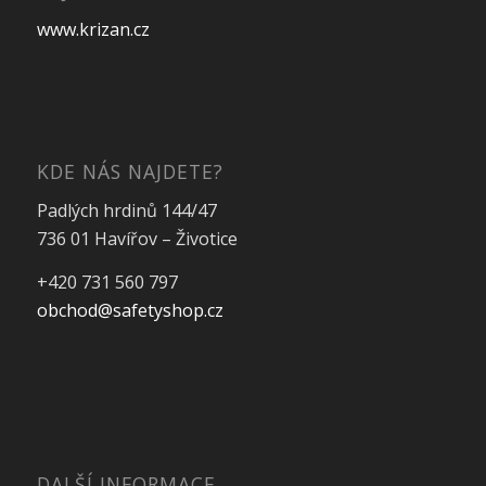
www.krizan.cz
KDE NÁS NAJDETE?
Padlých hrdinů 144/47
736 01 Havířov – Životice
+420 731 560 797
obchod@safetyshop.cz
DALŠÍ INFORMACE