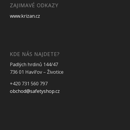
ZAJIMAVÉ ODKAZY
www.krizan.cz
KDE NÁS NAJDETE?
Padlých hrdinů 144/47
736 01 Havířov – Životice
+420 731 560 797
obchod@safetyshop.cz