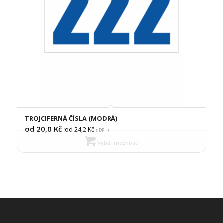
TROJCIFERNÁ ČÍSLA (MODRÁ)
od 20,0
Kč
od 24,2
Kč
(
s DPH)
Výběr možností