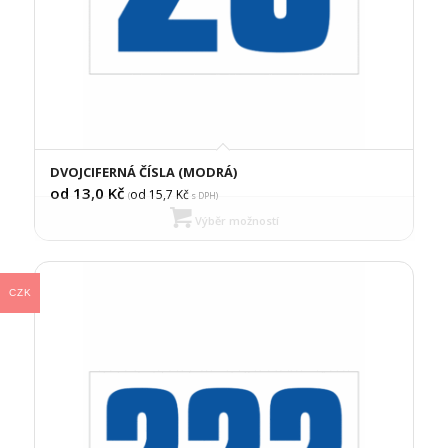
DVOJCIFERNÁ ČÍSLA (MODRÁ)
od 13,0
Kč
od 15,7
Kč
(
s DPH)
Výběr možností
CZK