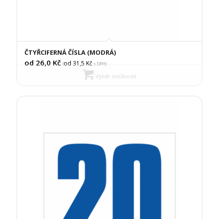
ČTYŘCIFERNÁ ČÍSLA (MODRÁ)
od 26,0
Kč
od 31,5
Kč
(
s DPH)
Výběr možností