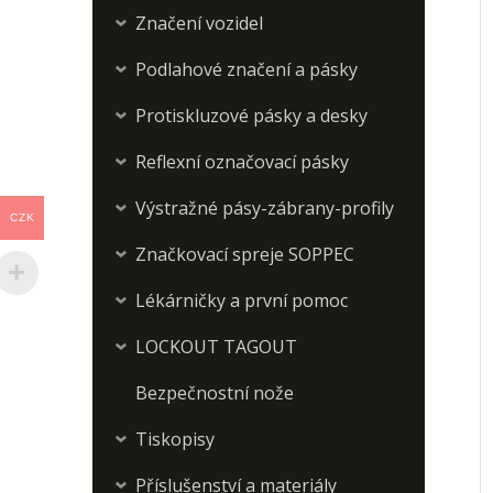
Značení vozidel
›
Podlahové značení a pásky
›
Protiskluzové pásky a desky
›
Reflexní označovací pásky
›
Výstražné pásy-zábrany-profily
›
CZK
Značkovací spreje SOPPEC
›
Lékárničky a první pomoc
›
LOCKOUT TAGOUT
›
Bezpečnostní nože
Tiskopisy
›
Příslušenství a materiály
›