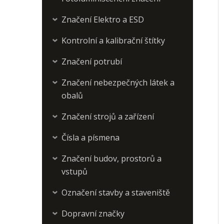
Značení Elektro a ESD
›
Kontrolní a kalibrační štítky
›
Značení potrubí
›
Značení nebezpečných látek a
›
obalů
Značení strojů a zařízení
›
Čísla a písmena
›
Značení budov, prostorů a
›
vstupů
Označení stavby a staveniště
›
Dopravní značky
›