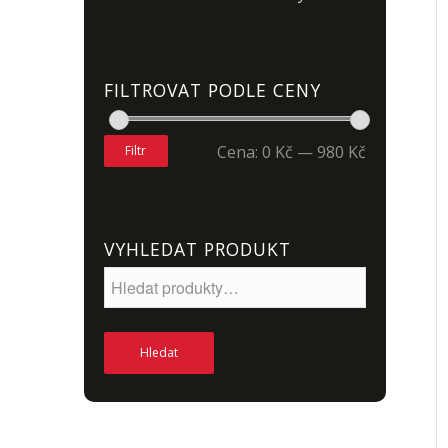
FILTROVAT PODLE CENY
Cena:
0 Kč
—
980 Kč
Filtr
VYHLEDAT PRODUKT
Hledat