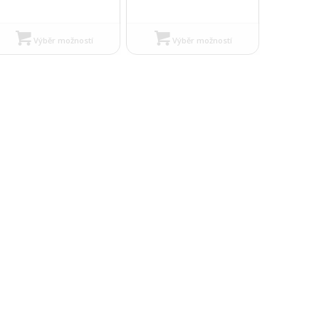
Výběr možností
Výběr možností