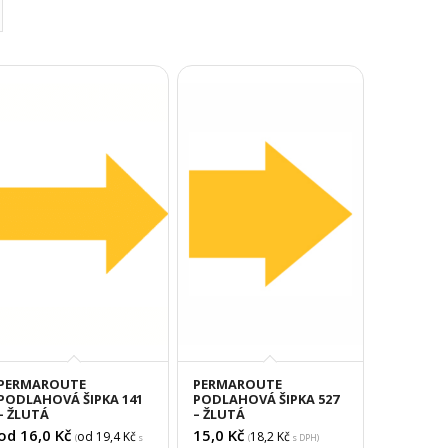
PERMAROUTE
PERMAROUTE
PODLAHOVÁ ŠIPKA 141
PODLAHOVÁ ŠIPKA 527
– ŽLUTÁ
– ŽLUTÁ
od 16,0
Kč
15,0
Kč
od 19,4
Kč
18,2
Kč
(
s
(
s DPH)