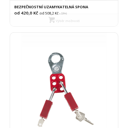
BEZPEČNOSTNÍ UZAMYKATELNÁ SPONA
od 420,0
Kč
od 508,2
Kč
(
s DPH)
Výběr možností