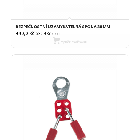
BEZPEČNOSTNÍ UZAMYKATELNÁ SPONA 38 MM
440,0
Kč
532,4
Kč
(
s DPH)
Výběr možností