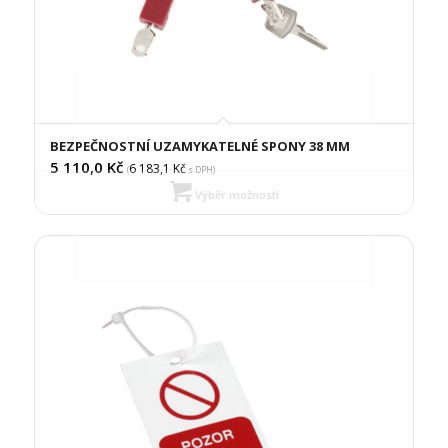
BEZPEČNOSTNÍ UZAMYKATELNÉ SPONY 38 MM
5 110,0
Kč
6 183,1
Kč
(
s DPH)
Výběr možností