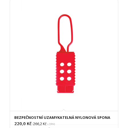
BEZPEČNOSTNÍ UZAMYKATELNÁ NYLONOVÁ SPONA
220,0
Kč
266,2
Kč
(
s DPH)