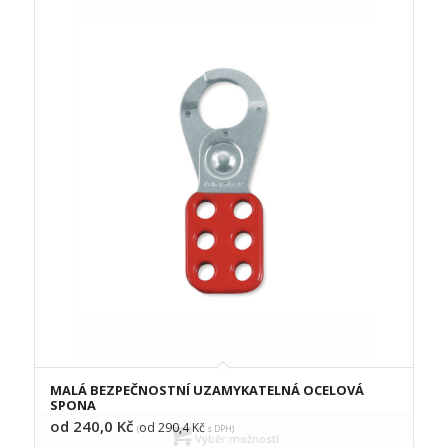
MALÁ BEZPEČNOSTNÍ UZAMYKATELNÁ OCELOVÁ
SPONA
od 240,0
Kč
od 290,4
Kč
(
s DPH)
Výběr možností