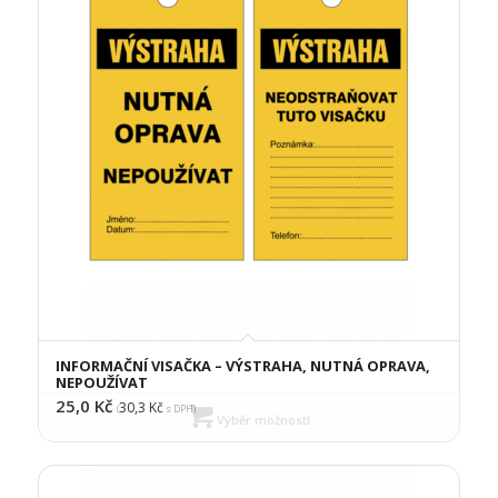
INFORMAČNÍ VISAČKA – VÝSTRAHA, NUTNÁ OPRAVA,
NEPOUŽÍVAT
25,0
Kč
30,3
Kč
(
s DPH)
Výběr možností