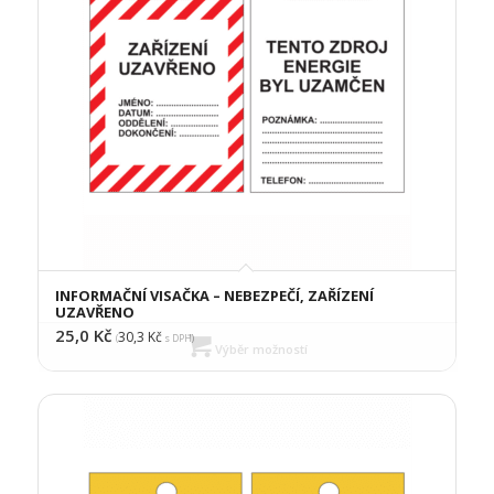
INFORMAČNÍ VISAČKA – NEBEZPEČÍ, ZAŘÍZENÍ
UZAVŘENO
25,0
Kč
30,3
Kč
(
s DPH)
Výběr možností