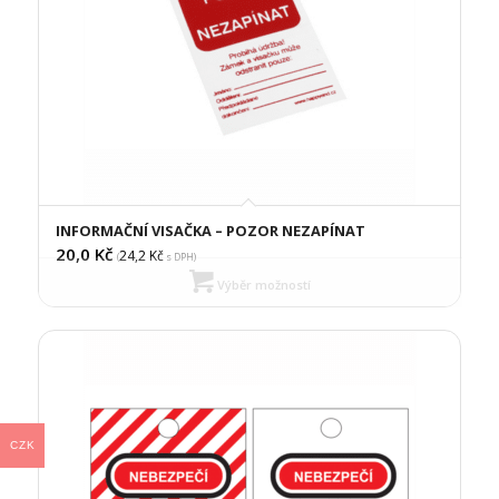
INFORMAČNÍ VISAČKA – POZOR NEZAPÍNAT
20,0
Kč
24,2
Kč
(
s DPH)
Výběr možností
CZK