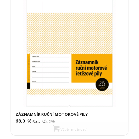
ZÁZNAMNÍK RUČNÍ MOTOROVÉ PILY
68,0
Kč
82,3
Kč
(
s DPH)
Výběr možností