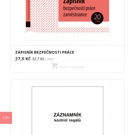
ZÁPISNÍK BEZPEČNOSTI PRÁCE
27,0
Kč
32,7
Kč
(
s DPH)
Výběr možností
CZK