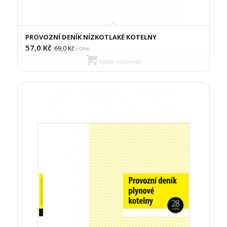
PROVOZNÍ DENÍK NÍZKOTLAKÉ KOTELNY
57,0
Kč
69,0
Kč
(
s DPH)
Výběr možností