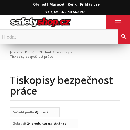
Obchod
Můj účet
Košík
Přihlásit se
Volejte: +420 731 560 797
Jste zde:
Domů
/
Obchod
/
Tiskopisy
/
Tiskopisy bezpečnost práce
Tiskopisy bezpečnost
práce
Seřadit podle
Výchozí
Zobrazit
24 produktů na stránce