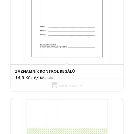
ZÁZNAMNÍK KONTROL REGÁLŮ
14,0
Kč
16,9
Kč
(
s DPH)
Výběr možností