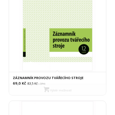
ZÁZNAMNÍK PROVOZU TVÁŘECÍHO STROJE
69,0
Kč
83,5
Kč
(
s DPH)
Výběr možností