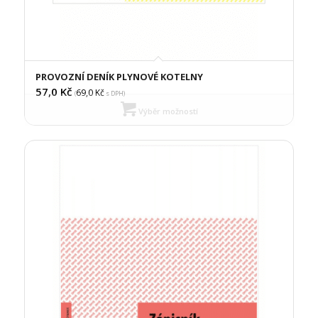
PROVOZNÍ DENÍK PLYNOVÉ KOTELNY
57,0
Kč
69,0
Kč
(
s DPH)
Výběr možností