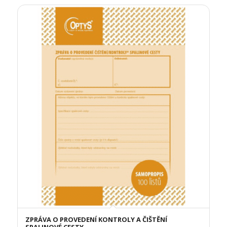
ZPRÁVA O PROVEDENÍ KONTROLY A ČIŠTĚNÍ
SPALINOVÉ CESTY