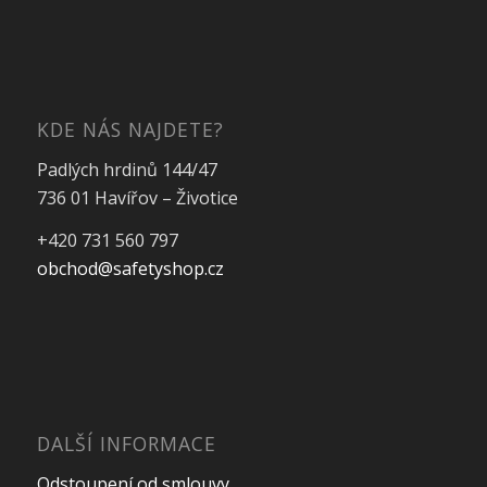
KDE NÁS NAJDETE?
Padlých hrdinů 144/47
736 01 Havířov – Životice
+420 731 560 797
obchod@safetyshop.cz
DALŠÍ INFORMACE
Odstoupení od smlouvy