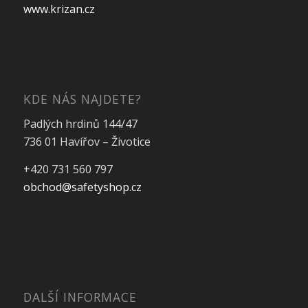
www.krizan.cz
KDE NÁS NAJDETE?
Padlých hrdinů 144/47
736 01 Havířov – Životice
+420 731 560 797
obchod@safetyshop.cz
DALŠÍ INFORMACE