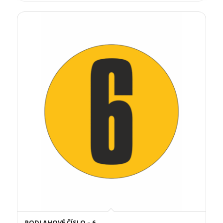
PODLAHOVÉ ČÍSLO – 6