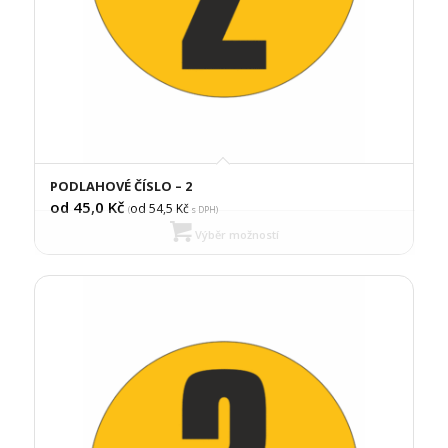
PODLAHOVÉ ČÍSLO – 2
od 45,0
Kč
od 54,5
Kč
(
s DPH)
Výběr možností