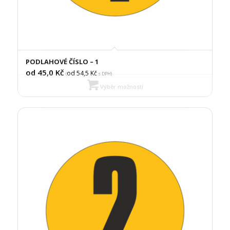
PODLAHOVÉ ČÍSLO – 1
od 45,0
Kč
od 54,5
Kč
(
s DPH)
Výběr možností