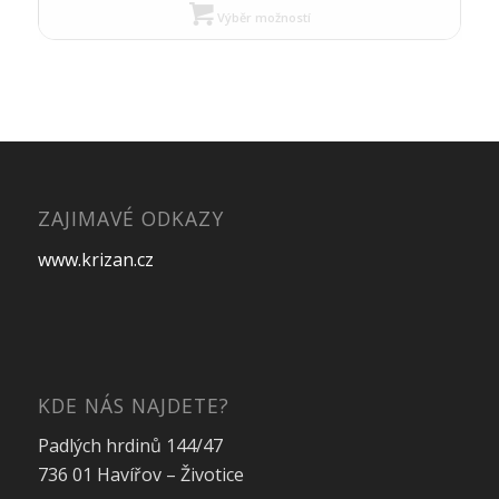
Výběr možností
ZAJIMAVÉ ODKAZY
www.krizan.cz
KDE NÁS NAJDETE?
Padlých hrdinů 144/47
736 01 Havířov – Životice