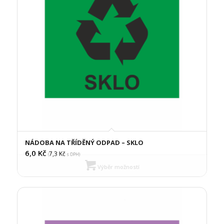
NÁDOBA NA TŘÍDĚNÝ ODPAD – SKLO
6,0
Kč
7,3
Kč
(
s DPH)
Výběr možností