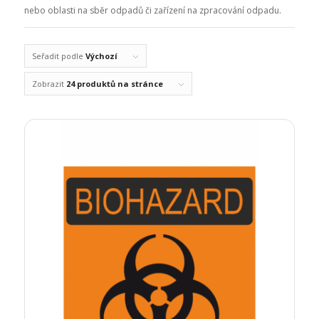
nebo oblasti na sběr odpadů či zařízení na zpracování odpadu.
Seřadit podle
Výchozí
Zobrazit
24 produktů na stránce