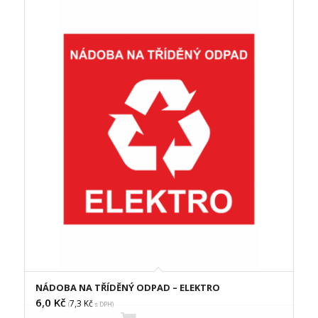
NÁDOBA NA TŘÍDĚNÝ ODPAD – ELEKTRO
6,0
Kč
7,3
Kč
(
s DPH)