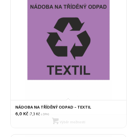
NÁDOBA NA TŘÍDĚNÝ ODPAD – TEXTIL
6,0
Kč
7,3
Kč
(
s DPH)
Výběr možností