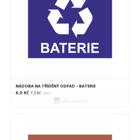
NÁDOBA NA TŘÍDĚNÝ ODPAD – BATERIE
6,0
Kč
7,3
Kč
(
s DPH)
Výběr možností