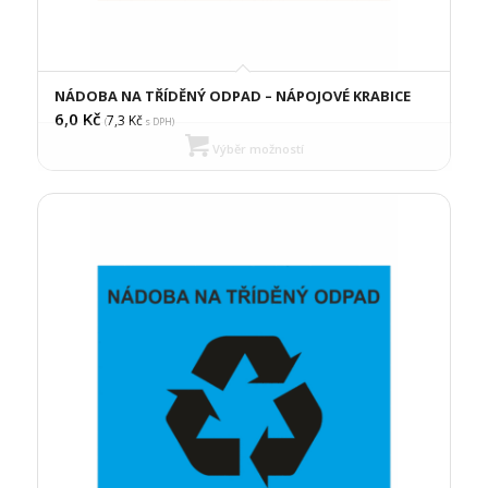
NÁDOBA NA TŘÍDĚNÝ ODPAD – NÁPOJOVÉ KRABICE
6,0
Kč
7,3
Kč
(
s DPH)
Výběr možností