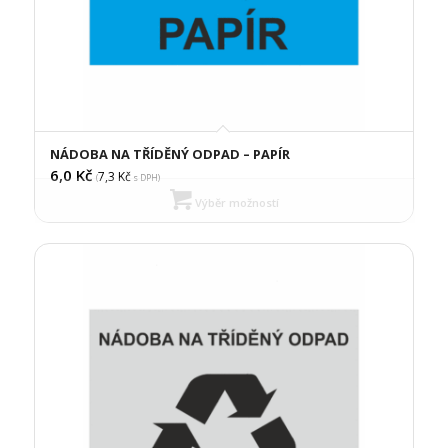
NÁDOBA NA TŘÍDĚNÝ ODPAD – PAPÍR
6,0
Kč
7,3
Kč
(
s DPH)
Výběr možností