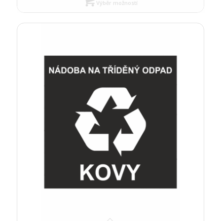
Výběr možností