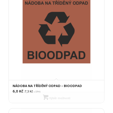
NÁDOBA NA TŘÍDĚNÝ ODPAD – BIOODPAD
6,0
Kč
7,3
Kč
(
s DPH)
Výběr možností