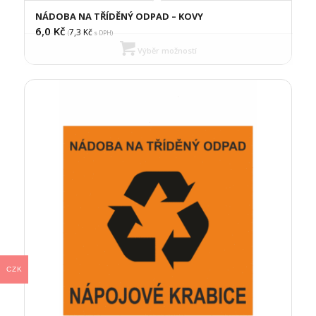
NÁDOBA NA TŘÍDĚNÝ ODPAD – KOVY
6,0
Kč
7,3
Kč
(
s DPH)
Výběr možností
CZK