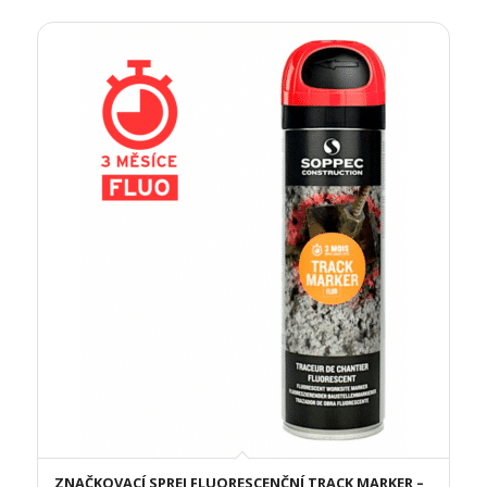
ZNAČKOVACÍ SPREJ FLUORESCENČNÍ TRACK MARKER –