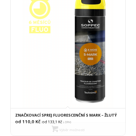
ZNAČKOVACÍ SPREJ FLUORESCENČNÍ S MARK – ŽLUTÝ
od 110,0
Kč
od 133,1
Kč
(
s DPH)
Výběr možností