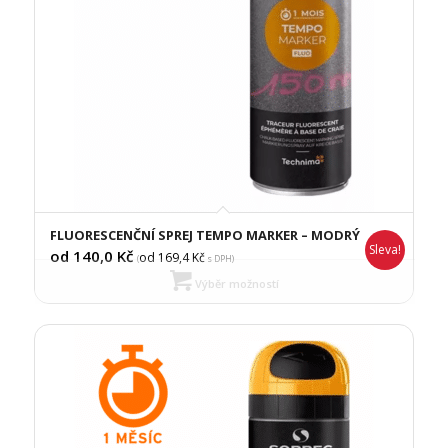
FLUORESCENČNÍ SPREJ TEMPO MARKER – MODRÝ
Sleva!
od 140,0
Kč
od 169,4
Kč
(
s DPH)
Výběr možností