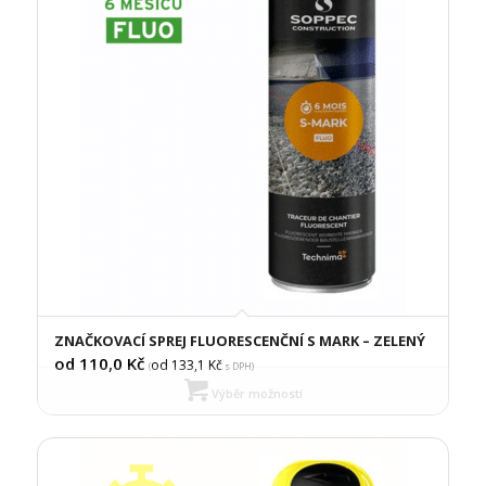
ZNAČKOVACÍ SPREJ FLUORESCENČNÍ S MARK – ZELENÝ
od 110,0
Kč
od 133,1
Kč
(
s DPH)
Výběr možností