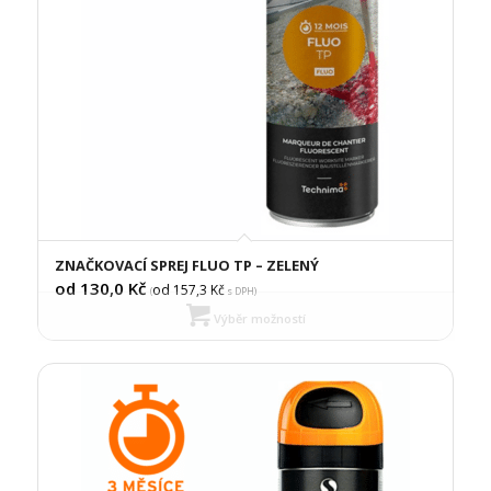
ZNAČKOVACÍ SPREJ FLUO TP – ZELENÝ
od 130,0
Kč
od 157,3
Kč
(
s DPH)
Výběr možností