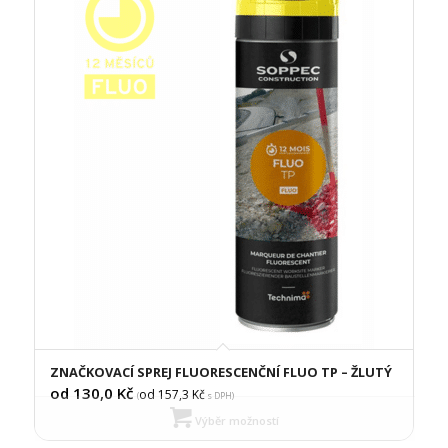
ZNAČKOVACÍ SPREJ FLUORESCENČNÍ FLUO TP – ŽLUTÝ
od 130,0
Kč
od 157,3
Kč
(
s DPH)
Výběr možností