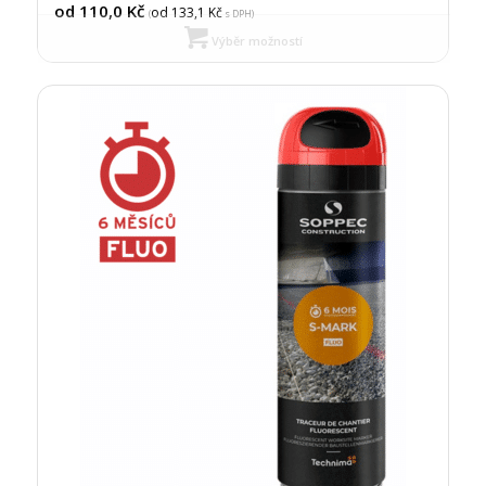
od 110,0
Kč
od 133,1
Kč
(
s DPH)
Výběr možností