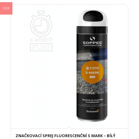
CZK
ZNAČKOVACÍ SPREJ FLUORESCENČNÍ S MARK – BÍLÝ