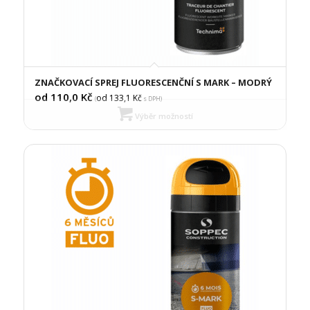
ZNAČKOVACÍ SPREJ FLUORESCENČNÍ S MARK – MODRÝ
od 110,0
Kč
od 133,1
Kč
(
s DPH)
Výběr možností