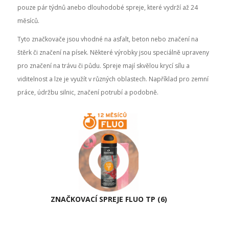
pouze pár týdnů anebo dlouhodobé spreje, které vydrží až 24
měsíců.
Tyto značkovače jsou vhodné na asfalt, beton nebo značení na
štěrk či značení na písek. Některé výrobky jsou speciálně upraveny
pro značení na trávu či půdu. Spreje mají skvělou krycí sílu a
viditelnost a lze je využít v různých oblastech. Například pro zemní
práce, údržbu silnic, značení potrubí a podobně.
ZNAČKOVACÍ SPREJE FLUO TP
(6)