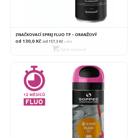
ZNAČKOVACÍ SPREJ FLUO TP – ORANŽOVÝ
od 130,0
Kč
od 157,3
Kč
(
s DPH)
Výběr možností