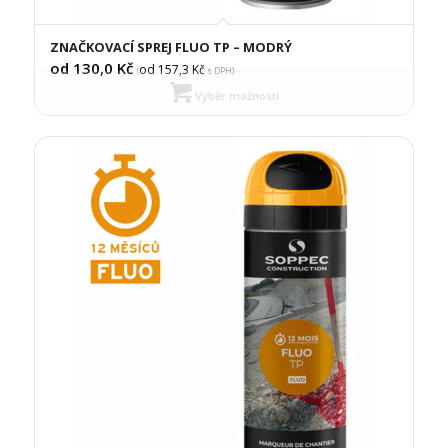
ZNAČKOVACÍ SPREJ FLUO TP – MODRÝ
od 130,0
Kč
od 157,3
Kč
(
s DPH)
Výběr možností