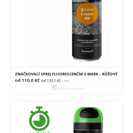
ZNAČKOVACÍ SPREJ FLUORESCENČNÍ S MARK – RŮŽOVÝ
od 110,0
Kč
od 133,1
Kč
(
s DPH)
Výběr možností