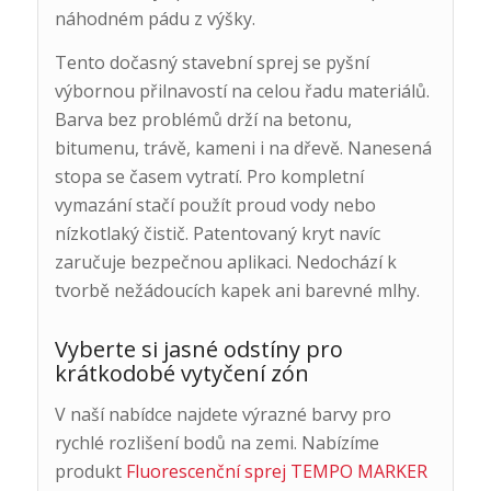
náhodném pádu z výšky.
Tento dočasný stavební sprej se pyšní
výbornou přilnavostí na celou řadu materiálů.
Barva bez problémů drží na betonu,
bitumenu, trávě, kameni i na dřevě. Nanesená
stopa se časem vytratí. Pro kompletní
vymazání stačí použít proud vody nebo
nízkotlaký čistič. Patentovaný kryt navíc
zaručuje bezpečnou aplikaci. Nedochází k
tvorbě nežádoucích kapek ani barevné mlhy.
Vyberte si jasné odstíny pro
krátkodobé vytyčení zón
V naší nabídce najdete výrazné barvy pro
rychlé rozlišení bodů na zemi. Nabízíme
produkt
Fluorescenční sprej TEMPO MARKER