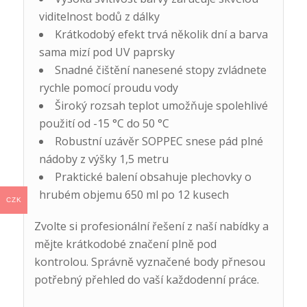
viditelnost bodů z dálky
Krátkodobý efekt trvá několik dní a barva
sama mizí pod UV paprsky
Snadné čištění nanesené stopy zvládnete
rychle pomocí proudu vody
Široký rozsah teplot umožňuje spolehlivé
použití od -15 °C do 50 °C
Robustní uzávěr SOPPEC snese pád plné
nádoby z výšky 1,5 metru
Praktické balení obsahuje plechovky o
hrubém objemu 650 ml po 12 kusech
CZK
Zvolte si profesionální řešení z naší nabídky a
mějte krátkodobé značení plně pod
kontrolou. Správně vyznačené body přnesou
potřebný přehled do vaší každodenní práce.