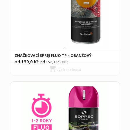
ZNAČKOVACÍ SPREJ FLUO TP – ORANŽOVÝ
od 130,0
Kč
od 157,3
Kč
(
s DPH)
Výběr možností