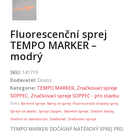
Fluorescenční sprej
TEMPO MARKER –
modrý
SKU:
141719
Dodavatel:
Dovoz
Kategorie:
TEMPO MARKER
,
Značkovací spreje
SOPPEC
,
Značkovací spreje SOPPEC - pro stavbu
Štítků:
Barevné spreje
,
Barvy ve spreji
,
Fluorescenční dočasný sprej
,
Spreje na stavbu
,
Spreje Soppec
,
Stavební spreje
,
Značení stavby
,
Značení ve stavebnictví
,
Značkovač
,
Značkovací spreje
TEMPO MARKER: DOČASNÝ NÁTĚROVÝ SPREJ PRO