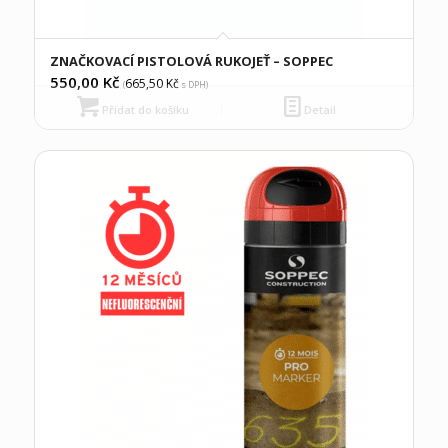
ZNAČKOVACÍ PISTOLOVÁ RUKOJEŤ – SOPPEC
550,00
Kč
665,50
Kč
(
s DPH)
Přidat do košíku
Detail