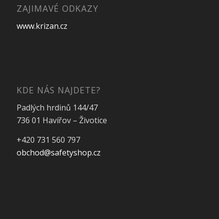
ZAJIMAVÉ ODKAZY
www.krizan.cz
KDE NÁS NAJDETE?
Padlých hrdinů 144/47
736 01 Havířov – Životice
+420 731 560 797
obchod@safetyshop.cz