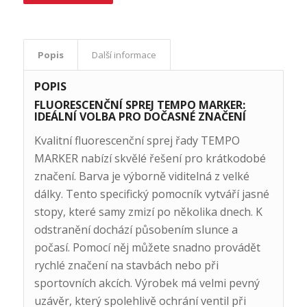
Popis
Další informace
POPIS
FLUORESCENČNÍ SPREJ TEMPO MARKER:
IDEÁLNÍ VOLBA PRO DOČASNÉ ZNAČENÍ
Kvalitní fluorescenční sprej řady TEMPO
MARKER nabízí skvělé řešení pro krátkodobé
značení. Barva je výborně viditelná z velké
dálky. Tento specifický pomocník vytváří jasné
stopy, které samy zmizí po několika dnech. K
odstranění dochází působením slunce a
počasí. Pomocí něj můžete snadno provádět
rychlé značení na stavbách nebo při
sportovních akcích. Výrobek má velmi pevný
uzávěr, který spolehlivě ochrání ventil při