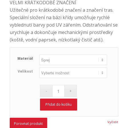
VELMI KRÁTKODOBÉ ZNAČENÍ
Užitečné pro krátkodobé značení a značení tras.
Speciální složení na bázi křídy umožňuje rychlé
vyblednutí barvy pod UV zářením. Odstraňování se
urychluje a dokončuje mechanickými prostředky
(koště, vodní paprsek, nízkotlaký čistič atd.).
Materiál
Velikost
Přidat do košíku
Vyčistit
Porovnat produkt