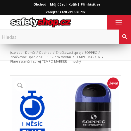
Obchod
Můj účet
Košík
Přihlásit se
Volejte: +420 731 560 797
Jste zde:
Domů
/
Obchod
/
Značkovací spreje SOPPEC
/
Značkovací spreje SOPPEC - pro stavbu
/
TEMPO MARKER
/
Fluorescenční sprej TEMPO MARKER – modrý
Sleva!