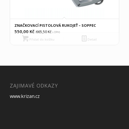
ZNAČKOVACÍ PISTOLOVÁ RUKOJEŤ – SOPPEC
550,00
Kč
665,50
Kč
(
s DPH)
Přidat do košíku
Detail
ZAJIMAVÉ ODKAZY
www.krizan.cz