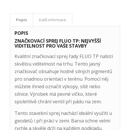
Popis
Další informace
POPIS
ZNAČKOVACÍ SPREJ FLUO TP: NEJVYŠŠÍ
VIDITELNOST PRO VAŠE STAVBY
Kvalitní značkovací sprej řady FLUO TP nabízí
skvělou viditelnost na trhu. Tento jasný
značkovač obsahuje hodně silných pigmentů
pro snadnou orientaci v terénu. Pomocí něj
můžete ihned označit výkopy, sítě nebo
silnice. Výrobek má pevné víčko, které
spolehlivě chrání ventil při pádu na zem.
Tento stavební sprej nachází ideální využití u
geodetů i při práci v zemi. Barva schne velmi
rychle a skvěle drží na každém podkladu.