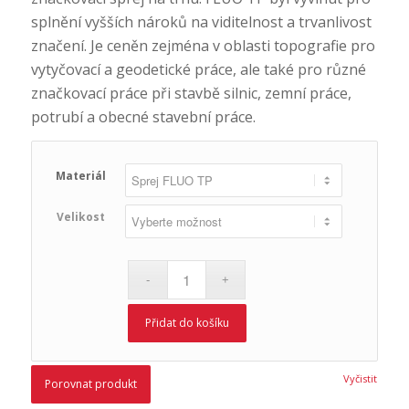
splnění vyšších nároků na viditelnost a trvanlivost
značení. Je ceněn zejména v oblasti topografie pro
vytyčovací a geodetické práce, ale také pro různé
značkovací práce při stavbě silnic, zemní práce,
potrubí a obecné stavební práce.
Materiál
Velikost
Přidat do košíku
Vyčistit
Porovnat produkt