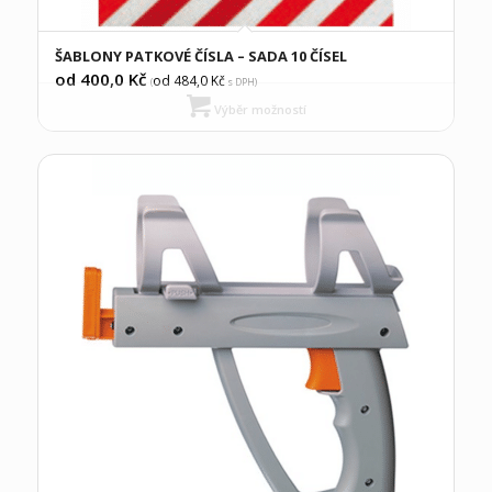
ŠABLONY PATKOVÉ ČÍSLA – SADA 10 ČÍSEL
od 400,0
Kč
od 484,0
Kč
(
s DPH)
Výběr možností