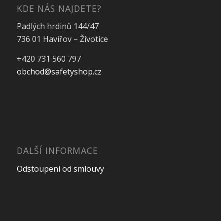
KDE NÁS NAJDETE?
Padlých hrdinů 144/47
736 01 Havířov – Životice
+420 731 560 797
obchod@safetyshop.cz
DALŠÍ INFORMACE
Odstoupení od smlouvy