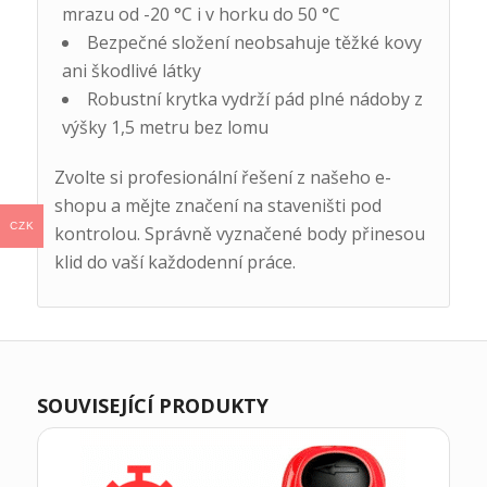
mrazu od -20 °C i v horku do 50 °C
Bezpečné složení neobsahuje těžké kovy
ani škodlivé látky
Robustní krytka vydrží pád plné nádoby z
výšky 1,5 metru bez lomu
Zvolte si profesionální řešení z našeho e-
shopu a mějte značení na staveništi pod
CZK
kontrolou. Správně vyznačené body přinesou
klid do vaší každodenní práce.
SOUVISEJÍCÍ PRODUKTY