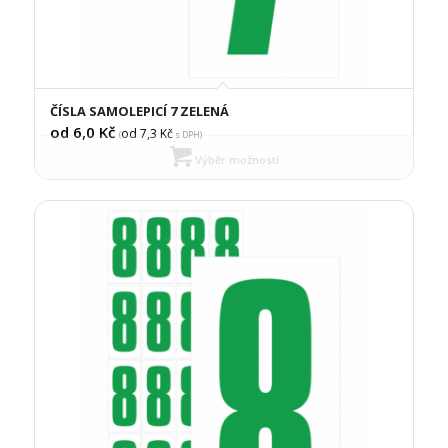
ČÍSLA SAMOLEPICÍ 7 ZELENÁ
od 6,0
Kč
od 7,3
Kč
(
s DPH)
Výběr možností