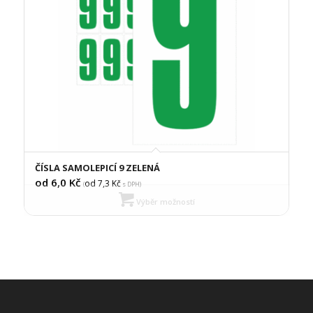
ČÍSLA SAMOLEPICÍ 9 ZELENÁ
od 6,0
Kč
od 7,3
Kč
(
s DPH)
Výběr možností