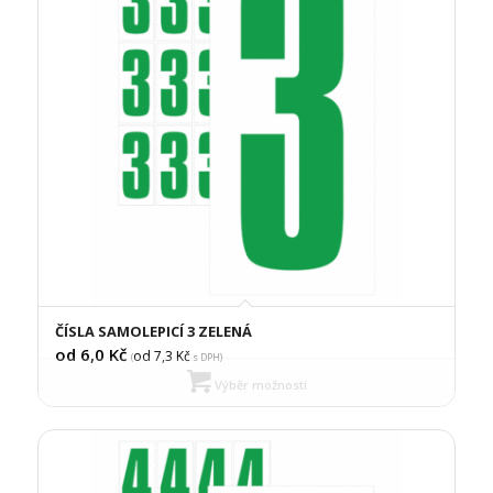
ČÍSLA SAMOLEPICÍ 3 ZELENÁ
od 6,0
Kč
od 7,3
Kč
(
s DPH)
Výběr možností