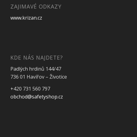
ZAJIMAVÉ ODKAZY
www.krizan.cz
KDE NÁS NAJDETE?
Padlých hrdinů 144/47
736 01 Havířov – Životice
+420 731 560 797
obchod@safetyshop.cz