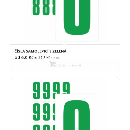
ČÍSLA SAMOLEPICÍ 8 ZELENÁ
od 6,0
Kč
od 7,3
Kč
(
s DPH)
Výběr možností