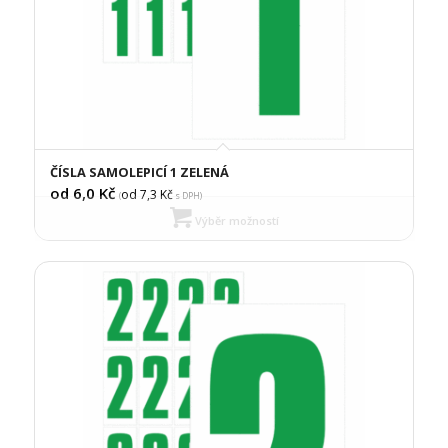
ČÍSLA SAMOLEPICÍ 1 ZELENÁ
od 6,0
Kč
od 7,3
Kč
(
s DPH)
Výběr možností