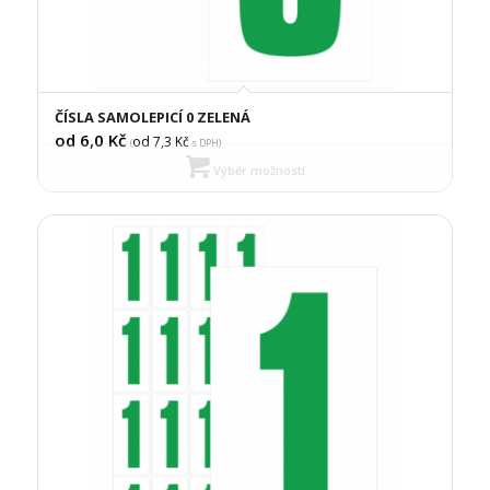
ČÍSLA SAMOLEPICÍ 0 ZELENÁ
od 6,0
Kč
od 7,3
Kč
(
s DPH)
Výběr možností