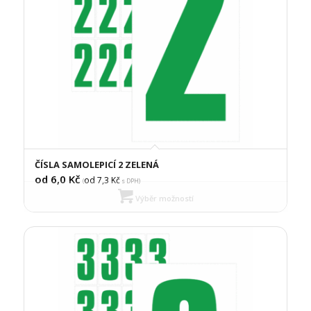
ČÍSLA SAMOLEPICÍ 2 ZELENÁ
od 6,0
Kč
od 7,3
Kč
(
s DPH)
Výběr možností