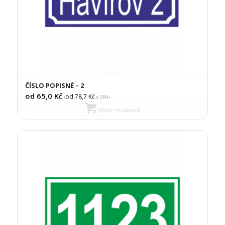
ČÍSLO POPISNÉ – 2
od 65,0
Kč
od 78,7
Kč
(
s DPH)
Výběr možností