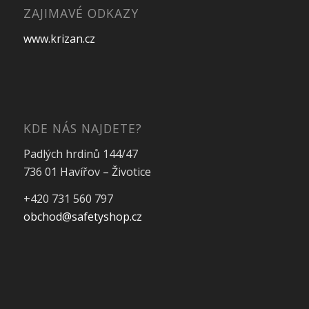
ZAJIMAVÉ ODKAZY
www.krizan.cz
KDE NÁS NAJDETE?
Padlých hrdinů 144/47
736 01 Havířov – Životice
+420 731 560 797
obchod@safetyshop.cz