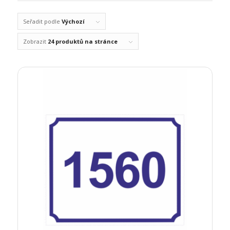
Seřadit podle
Výchozí
Zobrazit
24 produktů na stránce