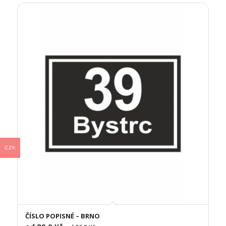
CZK
ČÍSLO POPISNÉ – BRNO