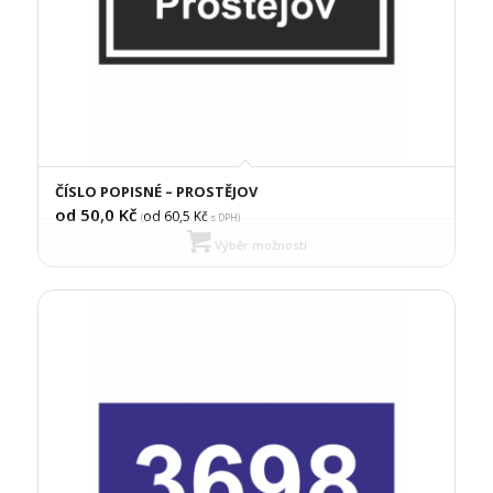
ČÍSLO POPISNÉ – PROSTĚJOV
od 50,0
Kč
od 60,5
Kč
(
s DPH)
Výběr možností