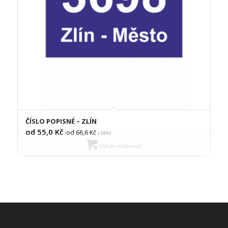
ČÍSLO POPISNÉ – ZLÍN
od 55,0
Kč
od 66,6
Kč
(
s DPH)
Výběr možností