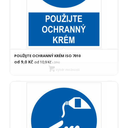
POUŽIJTE OCHRANNÝ KRÉM ISO 7010
od 9,0
Kč
od 10,9
Kč
(
s DPH)
Výběr možností