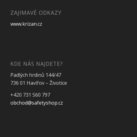
ZAJIMAVÉ ODKAZY
www.krizan.cz
KDE NÁS NAJDETE?
Padlých hrdinů 144/47
736 01 Havířov – Životice
+420 731 560 797
obchod@safetyshop.cz