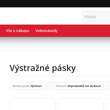
Vše o nákupu
Videonávody
Výstražné pásky
Seřadit podle
Výchozí
Zobrazit
24 produktů na stránce