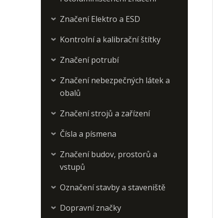
Značení Elektro a ESD
›
Kontrolní a kalibrační štítky
›
Značení potrubí
›
Značení nebezpečných látek a
›
obalů
Značení strojů a zařízení
›
Čísla a písmena
›
Značení budov, prostorů a
›
vstupů
Označení stavby a staveniště
›
Dopravní značky
›