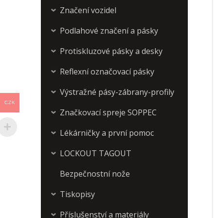
Značení vozidel
›
Podlahové značení a pásky
›
Protiskluzové pásky a desky
›
Reflexní označovací pásky
›
Výstražné pásy-zábrany-profily
›
CZK
Značkovací spreje SOPPEC
›
Lékárničky a první pomoc
›
LOCKOUT TAGOUT
›
Bezpečnostní nože
Tiskopisy
›
Příslušenství a materiály
›