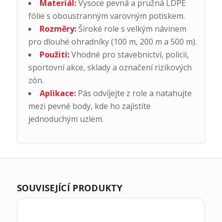
Materiál:
Vysoce pevná a pružná LDPE
fólie s oboustranným varovným potiskem.
Rozměry:
Široké role s velkým návinem
pro dlouhé ohradníky (100 m, 200 m a 500 m).
Použití:
Vhodné pro stavebnictví, policii,
sportovní akce, sklady a označení rizikových
zón.
Aplikace:
Pás odvíjejte z role a natahujte
mezi pevné body, kde ho zajistíte
jednoduchým uzlem.
SOUVISEJÍCÍ PRODUKTY