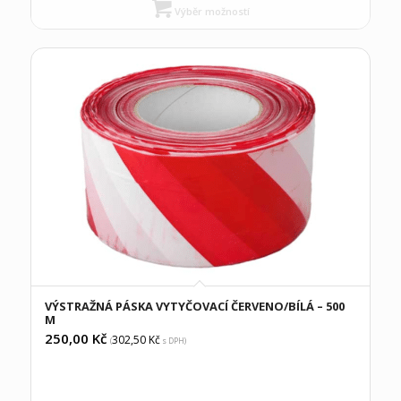
Výběr možností
VÝSTRAŽNÁ PÁSKA VYTYČOVACÍ ČERVENO/BÍLÁ – 500
M
250,00
Kč
302,50
Kč
(
s DPH)