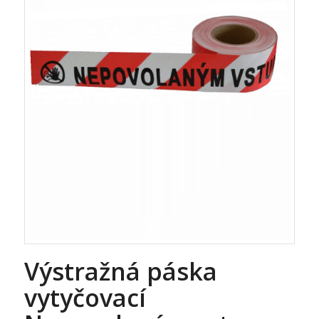
Výstražná páska
vytyčovací