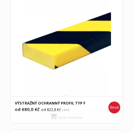
VÝSTRAŽNÝ OCHRANNÝ PROFIL TYP F
Sleva!
od 680,0
Kč
od 822,8
Kč
(
s DPH)
Výběr možností