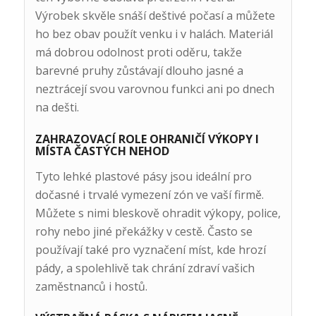
Výrobek skvěle snáší deštivé počasí a můžete
ho bez obav použít venku i v halách. Materiál
má dobrou odolnost proti oděru, takže
barevné pruhy zůstávají dlouho jasné a
neztrácejí svou varovnou funkci ani po dnech
na dešti.
ZAHRAZOVACÍ ROLE OHRANIČÍ VÝKOPY I
MÍSTA ČASTÝCH NEHOD
Tyto lehké plastové pásy jsou ideální pro
dočasné i trvalé vymezení zón ve vaší firmě.
Můžete s nimi bleskově ohradit výkopy, police,
rohy nebo jiné překážky v cestě. Často se
používají také pro vyznačení míst, kde hrozí
pády, a spolehlivě tak chrání zdraví vašich
zaměstnanců i hostů.