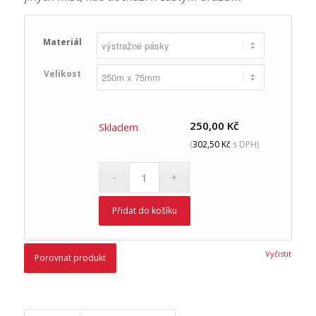
Materiál
Velikost
250,00
Kč
Skladem
(
302,50
Kč
s DPH)
Přidat do košíku
Vyčistit
Porovnat produkt