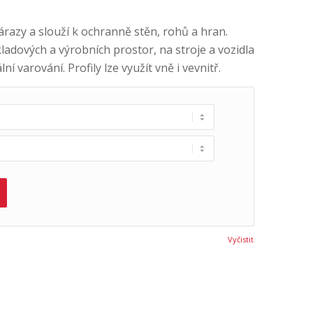
nárazy a slouží k ochranně stěn, rohů a hran.
ladových a výrobních prostor, na stroje a vozidla
í varování. Profily lze využít vně i vevnitř.
Vyčistit