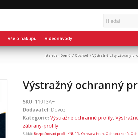
Vše o nákupu
Videonávody
Jste zde:
Domů
/
Obchod
/
Výstražné pásy-zábrany-prof
Výstražný ochranný pro
SKU:
11013A+
Dodavatel:
Dovoz
Kategorie:
Výstražné ochranné profily
,
Výstražné
zábrany-profily
Štítků:
Bezpečnostní profil
,
KNUFFI
,
Ochrana hran
,
Ochrana rohů
,
Ochr