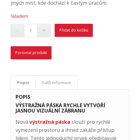
jiných míst, kde dochází k častým úrazům.
Skladem
Přidat do košíku
Porovnat produkt
Popis
Další informace
POPIS
VÝSTRAŽNÁ PÁSKA RYCHLE VYTVOŘÍ
JASNOU VIZUÁLNÍ ZÁBRANU
Nová
výstražná páska
slouží pro rychlé
vymezení prostoru a ihned zakáže přístup
lidem. Tento jednoduchý prvek představuje