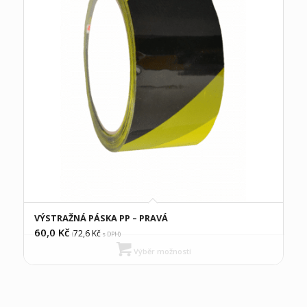
VÝSTRAŽNÁ PÁSKA PP – PRAVÁ
60,0
Kč
72,6
Kč
(
s DPH)
Výběr možností