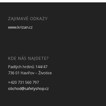
ZAJIMAVÉ ODKAZY
www.krizan.cz
KDE NÁS NAJDETE?
Padlých hrdinů 144/47
736 01 Havířov – Životice
+420 731 560 797
obchod@safetyshop.cz