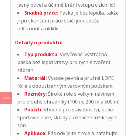
jasný povel a účinně brání vstupu cizích lidí.
Snadná práce:
Páska je bez lepidla, takže
ji po skončení práce stačí jednoduše
odříznout a uklidit.
Detaily o produktu:
Typ produktu:
Vytyčovací výstražná
páska bez lepicí vrstvy pro rychlé tvoření
zábran.
Materiál:
Vysoce pevná a pružná LDPE
fólie s oboustranným varovným potiskem.
Rozměry:
Široké role s velkým návinem
CZK
pro dlouhé ohradníky (100 m, 200 m a 500 m).
Použití:
Vhodné pro stavebnictví, policii,
sportovní akce, sklady a označení rizikových
zón.
Aplikace:
Pás odvíjejte z role a natahujte