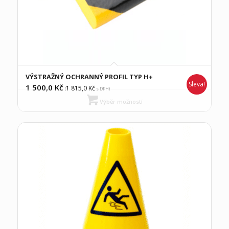
VÝSTRAŽNÝ OCHRANNÝ PROFIL TYP H+
Sleva!
1 500,0
Kč
1 815,0
Kč
(
s DPH)
Výběr možností