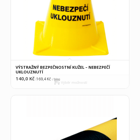
VÝSTRAŽNÝ BEZPEČNOSTNÍ KUŽEL – NEBEZPEČÍ
UKLOUZNUTÍ
140,0
Kč
169,4
Kč
(
s DPH)
Výběr možností