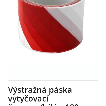
Výstražná páska
vytyčovací