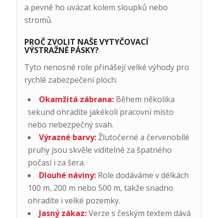
a pevně ho uvázat kolem sloupků nebo
stromů.
PROČ ZVOLIT NAŠE VYTYČOVACÍ
VÝSTRAŽNÉ PÁSKY?
Tyto nenosné role přinášejí velké výhody pro
rychlé zabezpečení ploch:
Okamžitá zábrana:
Během několika
sekund ohradíte jakékoli pracovní místo
nebo nebezpečný svah.
Výrazné barvy:
Žlutočerné a červenobílé
pruhy jsou skvěle viditelné za špatného
počasí i za šera.
Dlouhé náviny:
Role dodáváme v délkách
100 m, 200 m nebo 500 m, takže snadno
ohradíte i velké pozemky.
Jasný zákaz:
Verze s českým textem dává