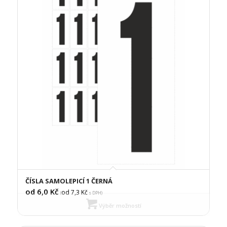
ČÍSLA SAMOLEPICÍ 1 ČERNÁ
od 6,0
Kč
od 7,3
Kč
(
s DPH)
Výběr možností