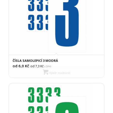
ČÍSLA SAMOLEPICÍ 3 MODRÁ
od 6,0
Kč
od 7,3
Kč
(
s DPH)
Výběr možností