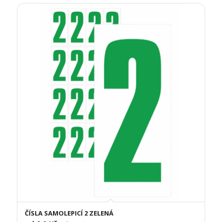
ČÍSLA SAMOLEPICÍ 2 ZELENÁ