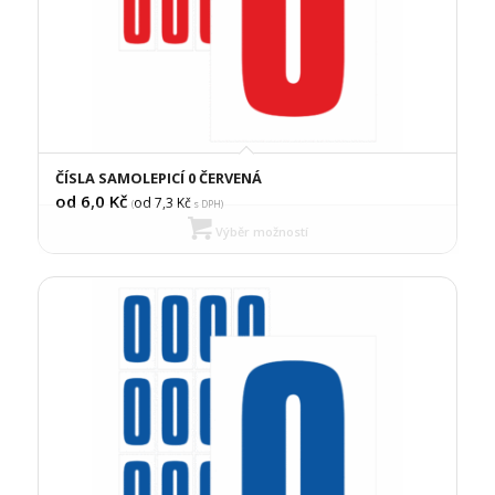
ČÍSLA SAMOLEPICÍ 0 ČERVENÁ
od 6,0
Kč
od 7,3
Kč
(
s DPH)
Výběr možností