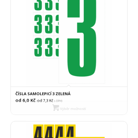
ČÍSLA SAMOLEPICÍ 3 ZELENÁ
od 6,0
Kč
od 7,3
Kč
(
s DPH)
Výběr možností