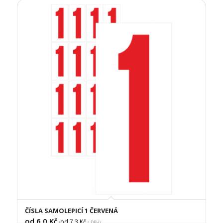
ČÍSLA SAMOLEPICÍ 1 ČERVENÁ
od 6,0
Kč
od 7,3
Kč
(
s DPH)