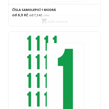
ČÍSLA SAMOLEPICÍ 1 MODRÁ
od 6,0
Kč
od 7,3
Kč
(
s DPH)
Výběr možností