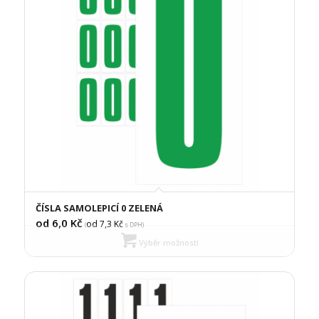
ČÍSLA SAMOLEPICÍ 0 ZELENÁ
od 6,0
Kč
od 7,3
Kč
(
s DPH)
Výběr možností