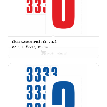
ČÍSLA SAMOLEPICÍ 3 ČERVENÁ
od 6,0
Kč
od 7,3
Kč
(
s DPH)
Výběr možností