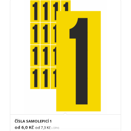
ČÍSLA SAMOLEPICÍ 1
od 6,0
Kč
od 7,3
Kč
(
s DPH)