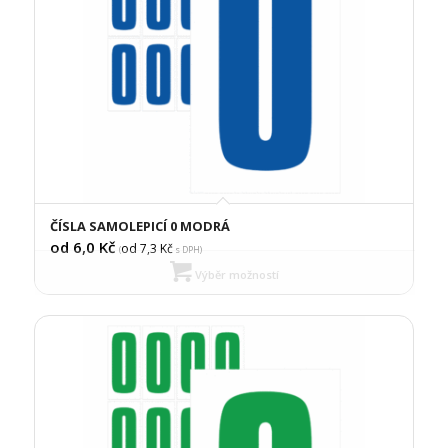
ČÍSLA SAMOLEPICÍ 0 MODRÁ
od 6,0
Kč
od 7,3
Kč
(
s DPH)
Výběr možností