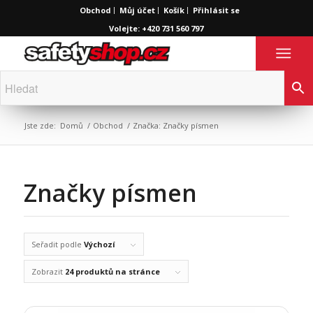
Obchod
Můj účet
Košík
Přihlásit se
Volejte: +420 731 560 797
Jste zde:
Domů
/
Obchod
/
Značka: Značky písmen
Značky písmen
Seřadit podle
Výchozí
Zobrazit
24 produktů na stránce