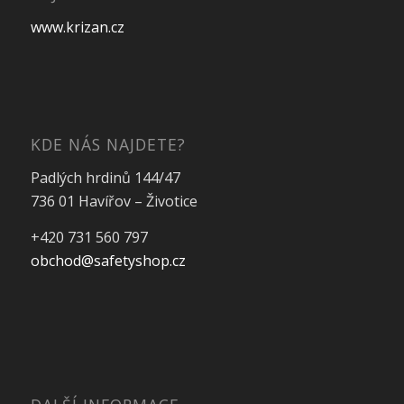
www.krizan.cz
KDE NÁS NAJDETE?
Padlých hrdinů 144/47
736 01 Havířov – Životice
+420 731 560 797
obchod@safetyshop.cz