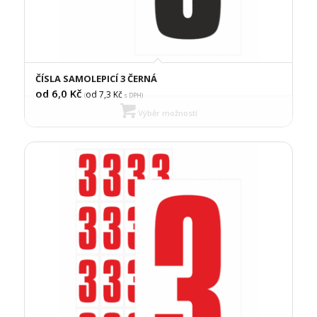
ČÍSLA SAMOLEPICÍ 3 ČERNÁ
od 6,0
Kč
od 7,3
Kč
(
s DPH)
Výběr možností