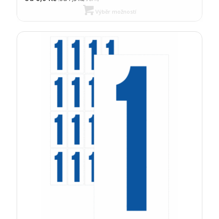
Výběr možností