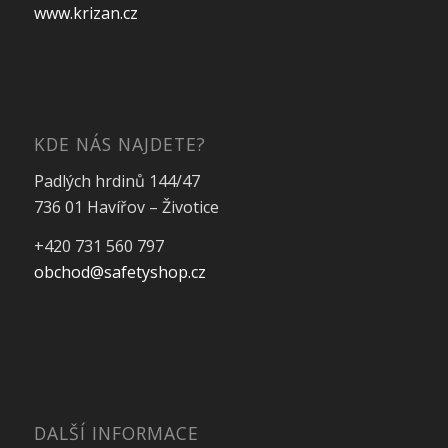
www.krizan.cz
KDE NÁS NAJDETE?
Padlých hrdinů 144/47
736 01 Havířov – Životice
+420 731 560 797
obchod@safetyshop.cz
DALŠÍ INFORMACE