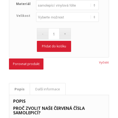
Materiál
Velikost
Přidat do košíku
Vyčistit
Porovnat produkt
Popis
Další informace
POPIS
PROČ ZVOLIT NAŠE ČERVENÁ ČÍSLA
SAMOLEPICÍ?