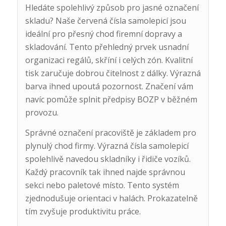
Hledáte spolehlivý způsob pro jasné označení
skladu? Naše červená čísla samolepicí jsou
ideální pro přesný chod firemní dopravy a
skladování. Tento přehledný prvek usnadní
organizaci regálů, skříní i celých zón. Kvalitní
tisk zaručuje dobrou čitelnost z dálky. Výrazná
barva ihned upoutá pozornost. Značení vám
navíc pomůže splnit předpisy BOZP v běžném
provozu.
Správné označení pracoviště je základem pro
plynulý chod firmy. Výrazná čísla samolepicí
spolehlivě navedou skladníky i řidiče vozíků.
Každý pracovník tak ihned najde správnou
sekci nebo paletové místo. Tento systém
zjednodušuje orientaci v halách. Prokazatelně
tím zvyšuje produktivitu práce.