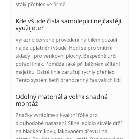
stálý přehled ve firmě.
Kde všude čísla samolepicí nejčastěji
využijete?
Výrazné červené provedení na bílém pozadí
najde uplatnění všude. Hodí se pro vnitřní
sklady i pro venkovní plochy. Bezpečně určí
pořadí linek. Pomůže také při běžném sčítání
majetku. Ostré linie zaručují rychlý přehled.
Tento systém šetří drahocenný čas vašich lidí.
Odolný materiál a velmi snadná
montáž
Značky vyrábíme z kvalitní fólie pro
dlouhodobé nasazení. Silné lepidlo skvěle drží
na hladkém kovu, lakovaném dřevu i na