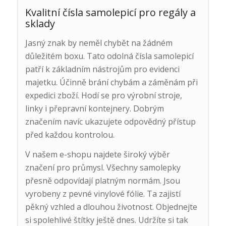
Kvalitní čísla samolepicí pro regály a
sklady
Jasný znak by neměl chybět na žádném
důležitém boxu. Tato odolná čísla samolepicí
patří k základním nástrojům pro evidenci
majetku. Účinně brání chybám a záměnám při
expedici zboží. Hodí se pro výrobní stroje,
linky i přepravní kontejnery. Dobrým
značením navíc ukazujete odpovědný přístup
před každou kontrolou.
V našem e-shopu najdete široký výběr
značení pro průmysl. Všechny samolepky
přesně odpovídají platným normám. Jsou
vyrobeny z pevné vinylové fólie. Ta zajistí
pěkný vzhled a dlouhou životnost. Objednejte
si spolehlivé štítky ještě dnes. Udržíte si tak