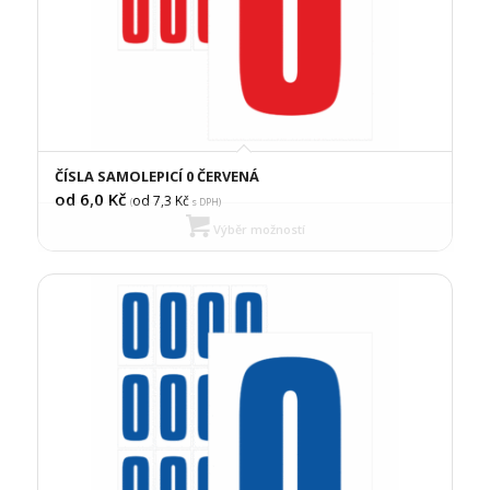
ČÍSLA SAMOLEPICÍ 0 ČERVENÁ
od 6,0
Kč
od 7,3
Kč
(
s DPH)
Výběr možností