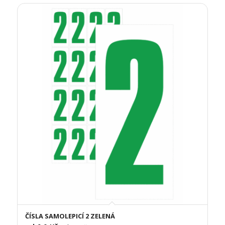
ČÍSLA SAMOLEPICÍ 2 ZELENÁ