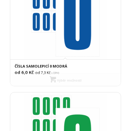
ČÍSLA SAMOLEPICÍ 0 MODRÁ
od 6,0
Kč
od 7,3
Kč
(
s DPH)
Výběr možností