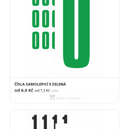
ČÍSLA SAMOLEPICÍ 0 ZELENÁ
od 6,0
Kč
od 7,3
Kč
(
s DPH)
Výběr možností