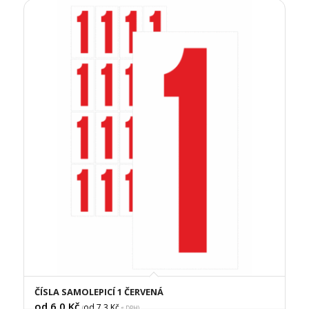
ČÍSLA SAMOLEPICÍ 1 ČERVENÁ
od 6,0
Kč
od 7,3
Kč
(
s DPH)