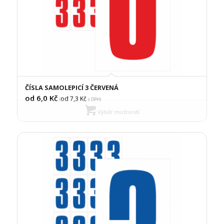
ČÍSLA SAMOLEPICÍ 3 ČERVENÁ
od 6,0
Kč
od 7,3
Kč
(
s DPH)
Výběr možností