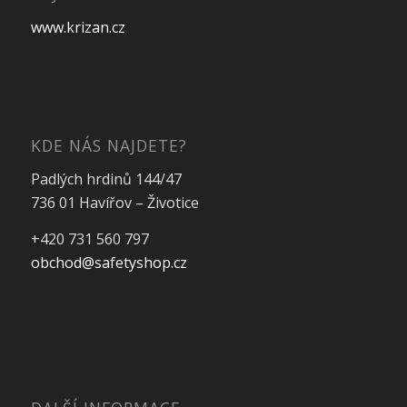
www.krizan.cz
KDE NÁS NAJDETE?
Padlých hrdinů 144/47
736 01 Havířov – Životice
+420 731 560 797
obchod@safetyshop.cz