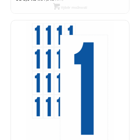
Výběr možností