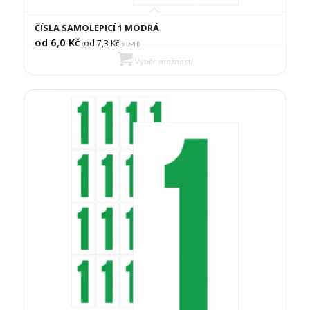
ČÍSLA SAMOLEPICÍ 1 MODRÁ
od 6,0
Kč
od 7,3
Kč
(
s DPH)
Výběr možností