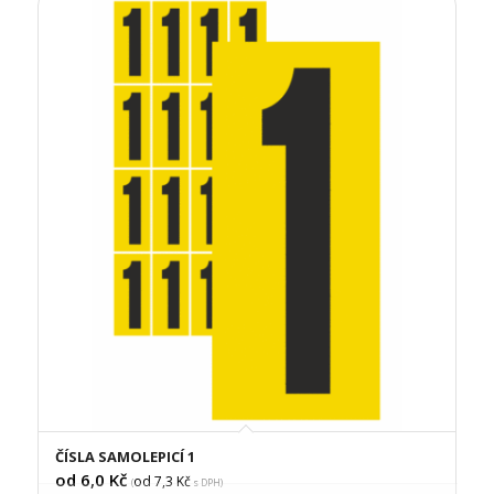
ČÍSLA SAMOLEPICÍ 1
od 6,0
Kč
od 7,3
Kč
(
s DPH)