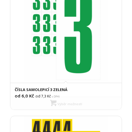
ČÍSLA SAMOLEPICÍ 3 ZELENÁ
od 6,0
Kč
od 7,3
Kč
(
s DPH)
Výběr možností