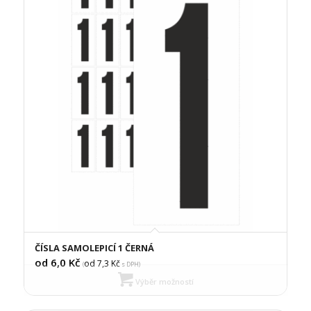
ČÍSLA SAMOLEPICÍ 1 ČERNÁ
od 6,0
Kč
od 7,3
Kč
(
s DPH)
Výběr možností