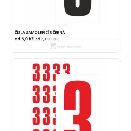
ČÍSLA SAMOLEPICÍ 3 ČERNÁ
od 6,0
Kč
od 7,3
Kč
(
s DPH)
Výběr možností