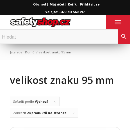
Obchod
Můj účet
Košík
Přihlásit se
Volejte: +420 731 560 797
Jste zde:
Domů
/
velikost znaku 95 mm
velikost znaku 95 mm
Seřadit podle
Výchozí
Zobrazit
24 produktů na stránce