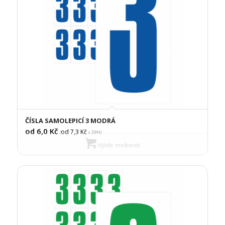
ČÍSLA SAMOLEPICÍ 3 MODRÁ
od 6,0
Kč
od 7,3
Kč
(
s DPH)
Výběr možností