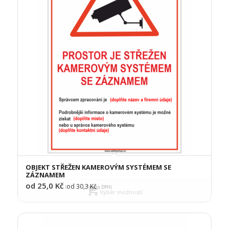
OBJEKT STŘEŽEN KAMEROVÝM SYSTÉMEM SE
ZÁZNAMEM
od 25,0
Kč
od 30,3
Kč
(
s DPH)
Výběr možností