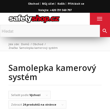
Obchod
Můj účet
Košík
Přihlásit se
Volejte: +420 731 560 797
Jste zde:
Domů
/
Obchod
/
Značka: Samolepka kamerový systém
Samolepka kamerový
systém
Seřadit podle
Výchozí
Zobrazit
24 produktů na stránce