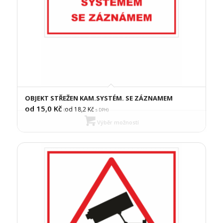
OBJEKT STŘEŽEN KAM.SYSTÉM. SE ZÁZNAMEM
od 15,0
Kč
od 18,2
Kč
(
s DPH)
Výběr možností