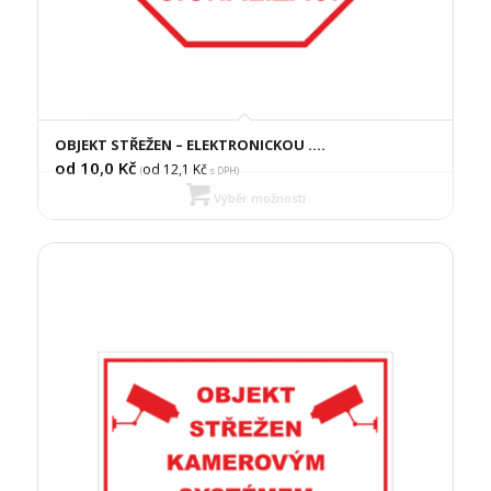
OBJEKT STŘEŽEN – ELEKTRONICKOU ….
od 10,0
Kč
od 12,1
Kč
(
s DPH)
Výběr možností