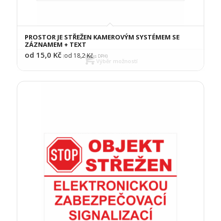
PROSTOR JE STŘEŽEN KAMEROVÝM SYSTÉMEM SE
ZÁZNAMEM + TEXT
od 15,0
Kč
od 18,2
Kč
(
s DPH)
Výběr možností