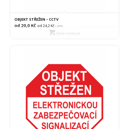
OBJEKT STŘEŽEN – CCTV
od 20,0
Kč
od 24,2
Kč
(
s DPH)
Výběr možností