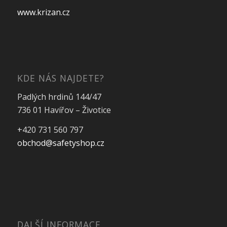
www.krizan.cz
KDE NÁS NAJDETE?
Padlých hrdinů 144/47
736 01 Havířov – Životice
+420 731 560 797
obchod@safetyshop.cz
DALŠÍ INFORMACE