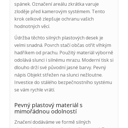
spánek. Označení areálu zkrátka varuje
zloděje před kamerovým systémem. Tento
krok celkově zlepšuje ochranu vašich
hodnotných věcí.
Údržba těchto silných plastových desek je
velmi snadná. Povrch stačí občas otřít vlhkým
hadříkem od prachu. Použitý materiál výborně
odolává slunci i silnému mrazu. Moderní tisk si
dlouho drží své původní jasné barvy. Pevný
nápis Objekt střežen na slunci nežloutne.
Investice do stálého bezpečnostního systému
se vám rychle vrátí.
Pevný plastový materiál s
mimořádnou odolností
Značení dodáváme ve formě silných