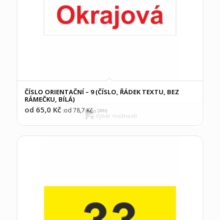
ČÍSLO ORIENTAČNÍ – 9 (ČÍSLO, ŘÁDEK TEXTU, BEZ
RÁMEČKU, BÍLÁ)
od 65,0
Kč
od 78,7
Kč
(
s DPH)
Výběr možností