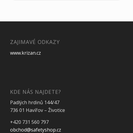
ZAJIMAVÉ ODKAZY
www.krizan.cz
KDE NÁS NAJDETE?
Padlých hrdinů 144/47
736 01 Havířov – Životice
+420 731 560 797
obchod@safetyshop.cz