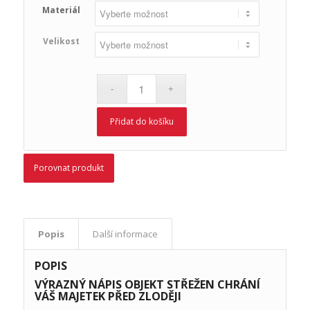
Materiál
Velikost
Přidat do košíku
Porovnat produkt
Popis
Další informace
POPIS
VÝRAZNÝ NÁPIS OBJEKT STŘEŽEN CHRÁNÍ
VÁŠ MAJETEK PŘED ZLODĚJI