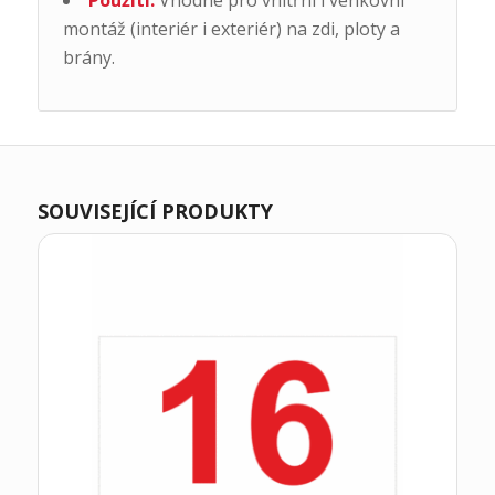
Použití:
Vhodné pro vnitřní i venkovní
montáž (interiér i exteriér) na zdi, ploty a
brány.
SOUVISEJÍCÍ PRODUKTY