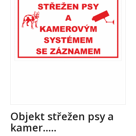
Objekt střežen psy a
kamer…..