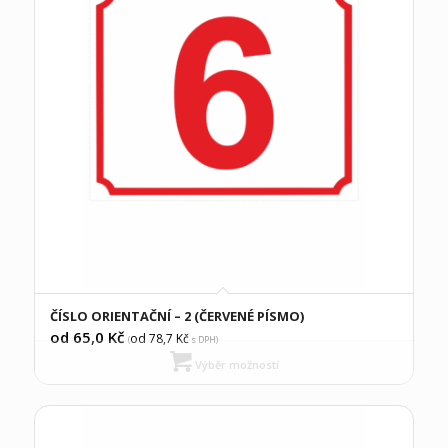
ČÍSLO ORIENTAČNÍ – 2 (ČERVENÉ PÍSMO)
od 65,0
Kč
od 78,7
Kč
(
s DPH)
Výběr možností