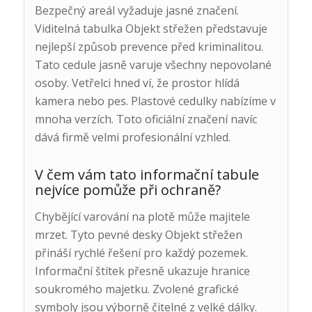
Bezpečný areál vyžaduje jasné značení.
Viditelná tabulka Objekt střežen představuje
nejlepší způsob prevence před kriminalitou.
Tato cedule jasně varuje všechny nepovolané
osoby. Vetřelci hned ví, že prostor hlídá
kamera nebo pes. Plastové cedulky nabízíme v
mnoha verzích. Toto oficiální značení navíc
dává firmě velmi profesionální vzhled.
V čem vám tato informační tabule
nejvíce pomůže při ochraně?
Chybějící varování na plotě může majitele
mrzet. Tyto pevné desky Objekt střežen
přináší rychlé řešení pro každý pozemek.
Informační štítek přesně ukazuje hranice
soukromého majetku. Zvolené grafické
symboly jsou výborně čitelné z velké dálky.