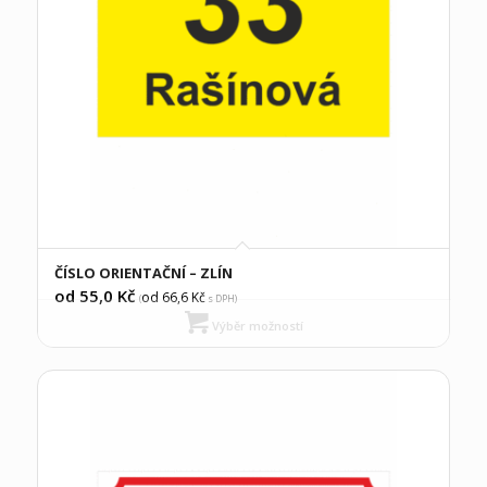
ČÍSLO ORIENTAČNÍ – ZLÍN
od 55,0
Kč
od 66,6
Kč
(
s DPH)
Výběr možností