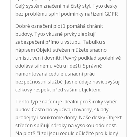
Celý systém značení má čistý styl. Tyto desky
bez problému splní podmínky nařízení GDPR.
Dobré označení plotů pomáhá chránit
budovy. Tyto vkusné prvky zlepšují
zabezpečení přímo u vstupu. Tabulku s
nápisem Objekt střežen můžete snadno
umístit ven i dovnitř. Pevný podklad spolehlivě
odolává silnému větru i dešti. Správně
namontovaná cedule usnadní práci
bezpečnostní službě. Jasné údaje navíc zvyšují
celkový respekt před vaším objektem.
Tento typ značení je ideální pro široký výběr
budov. Často ho využívají továrny, sklady,
prodejny i soukromé domy. Naše desky Objekt
střežen splňují nároky na vysokou odolnost.
Na plotě či zdi jsou cedule důležité pro klidný