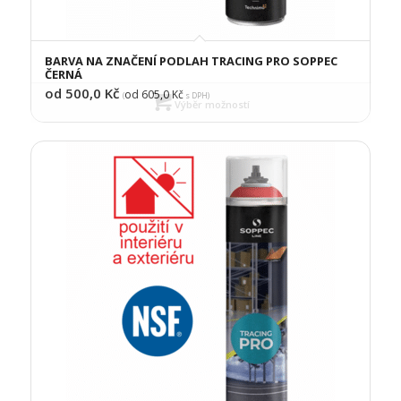
BARVA NA ZNAČENÍ PODLAH TRACING PRO SOPPEC
ČERNÁ
od 500,0
Kč
od 605,0
Kč
(
s DPH)
Výběr možností