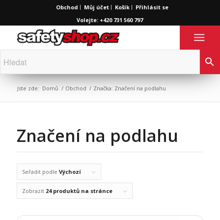
Obchod
Můj účet
Košík
Přihlásit se
Volejte: +420 731 560 797
Jste zde:
Domů
/
Obchod
/
Značka: Značení na podlahu
Značení na podlahu
Seřadit podle
Výchozí
Zobrazit
24 produktů na stránce