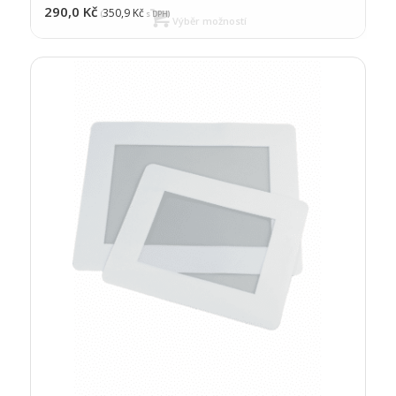
290,0
Kč
350,9
Kč
(
s DPH)
Výběr možností