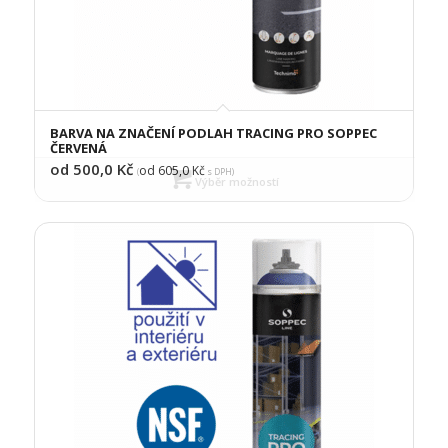
BARVA NA ZNAČENÍ PODLAH TRACING PRO SOPPEC
ČERVENÁ
od 500,0
Kč
od 605,0
Kč
(
s DPH)
Výběr možností