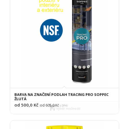
BARVA NA ZNAČENÍ PODLAH TRACING PRO SOPPEC
ŽLUTÁ
od 500,0
Kč
od 605,0
Kč
(
s DPH)
Výběr možností