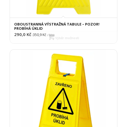
OBOUSTRANNÁ VÝSTRAŽNÁ TABULE – POZOR!
PROBÍHÁ ÚKLID
290,0
Kč
350,9
Kč
(
s DPH)
Výběr možností