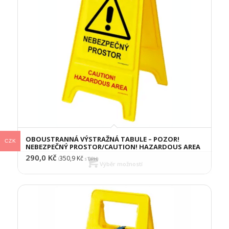
OBOUSTRANNÁ VÝSTRAŽNÁ TABULE – POZOR!
CZK
NEBEZPEČNÝ PROSTOR/CAUTION! HAZARDOUS AREA
290,0
Kč
350,9
Kč
(
s DPH)
Výběr možností