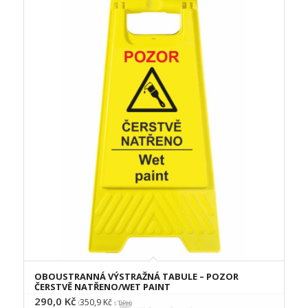
OBOUSTRANNÁ VÝSTRAŽNÁ TABULE – POZOR
ČERSTVĚ NATŘENO/WET PAINT
290,0
Kč
350,9
Kč
(
s DPH)