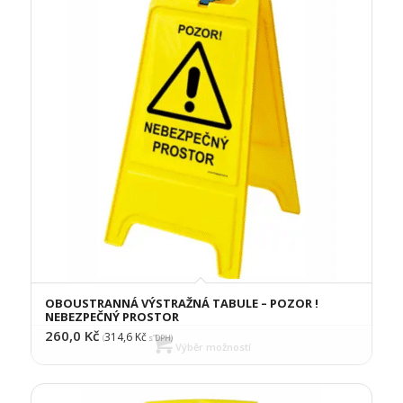
OBOUSTRANNÁ VÝSTRAŽNÁ TABULE – POZOR !
NEBEZPEČNÝ PROSTOR
260,0
Kč
314,6
Kč
(
s DPH)
Výběr možností