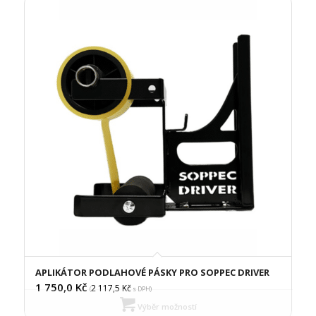
APLIKÁTOR PODLAHOVÉ PÁSKY PRO SOPPEC DRIVER
1 750,0
Kč
2 117,5
Kč
(
s DPH)
Výběr možností