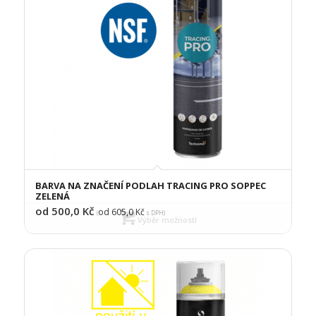
BARVA NA ZNAČENÍ PODLAH TRACING PRO SOPPEC
ZELENÁ
od 500,0
Kč
od 605,0
Kč
(
s DPH)
Výběr možností