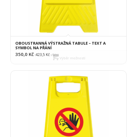
OBOUSTRANNÁ VÝSTRAŽNÁ TABULE – TEXT A
SYMBOL NA PŘÁNÍ
350,0
Kč
423,5
Kč
(
s DPH)
Výběr možností