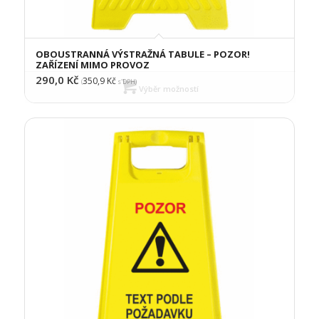
OBOUSTRANNÁ VÝSTRAŽNÁ TABULE – POZOR!
ZAŘÍZENÍ MIMO PROVOZ
290,0
Kč
350,9
Kč
(
s DPH)
Výběr možností