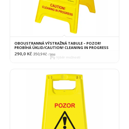
OBOUSTRANNÁ VÝSTRAŽNÁ TABULE – POZOR!
PROBÍHÁ ÚKLID/CAUTION! CLEANING IN PROGRESS
290,0
Kč
350,9
Kč
(
s DPH)
Výběr možností