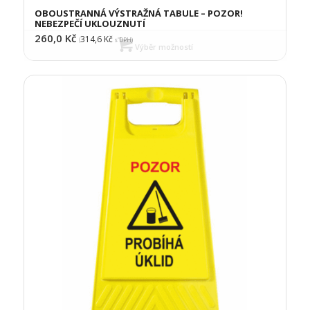
OBOUSTRANNÁ VÝSTRAŽNÁ TABULE – POZOR!
NEBEZPEČÍ UKLOUZNUTÍ
260,0
Kč
314,6
Kč
(
s DPH)
Výběr možností