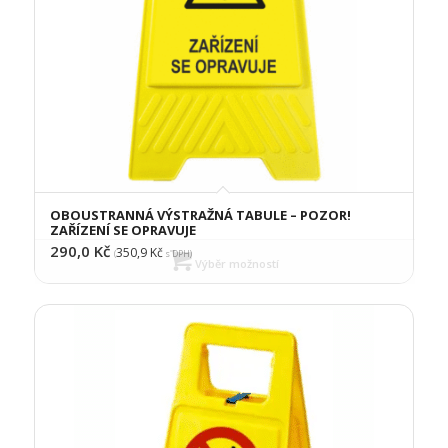
OBOUSTRANNÁ VÝSTRAŽNÁ TABULE – POZOR!
ZAŘÍZENÍ SE OPRAVUJE
290,0
Kč
350,9
Kč
(
s DPH)
Výběr možností