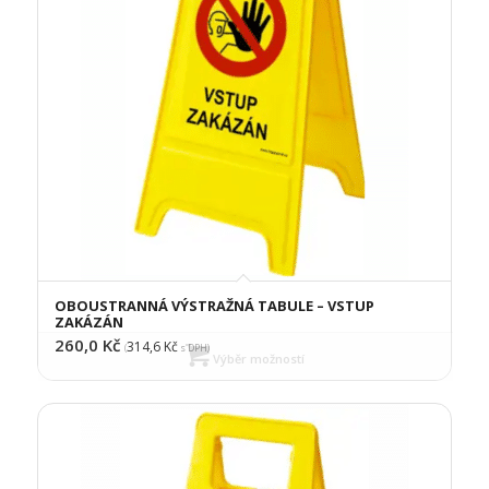
OBOUSTRANNÁ VÝSTRAŽNÁ TABULE – VSTUP
ZAKÁZÁN
260,0
Kč
314,6
Kč
(
s DPH)
Výběr možností