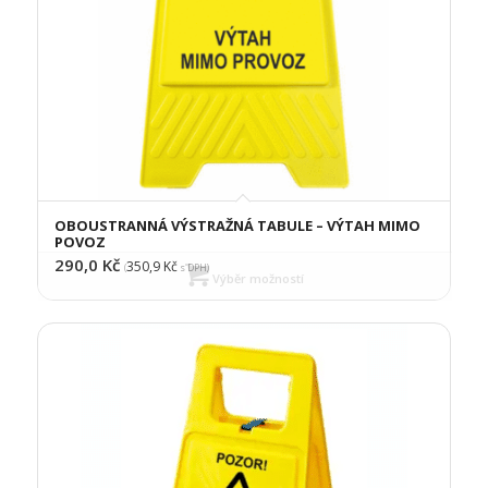
OBOUSTRANNÁ VÝSTRAŽNÁ TABULE – VÝTAH MIMO
POVOZ
290,0
Kč
350,9
Kč
(
s DPH)
Výběr možností