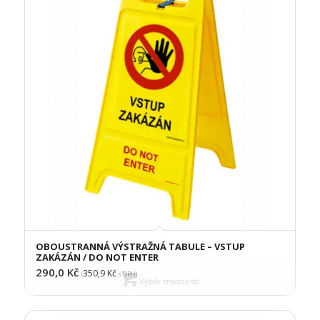
OBOUSTRANNÁ VÝSTRAŽNÁ TABULE – VSTUP
ZAKÁZÁN / DO NOT ENTER
290,0
Kč
350,9
Kč
(
s DPH)
Výběr možností