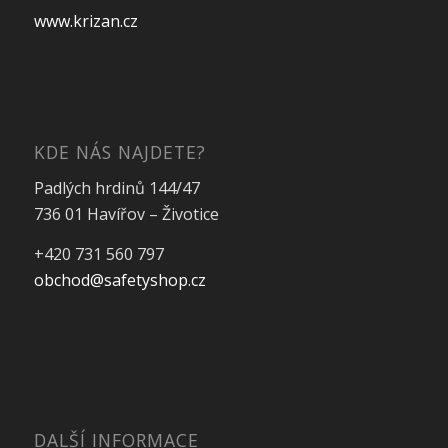
www.krizan.cz
KDE NÁS NAJDETE?
Padlých hrdinů 144/47
736 01 Havířov – Životice
+420 731 560 797
obchod@safetyshop.cz
DALŠÍ INFORMACE