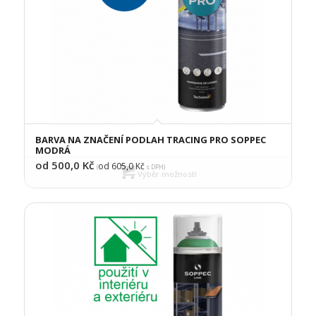
BARVA NA ZNAČENÍ PODLAH TRACING PRO SOPPEC
MODRÁ
od 500,0
Kč
od 605,0
Kč
(
s DPH)
Výběr možností