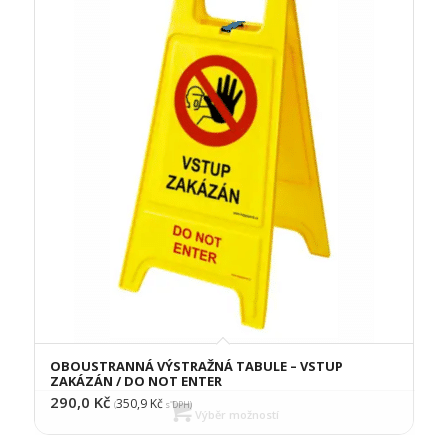
OBOUSTRANNÁ VÝSTRAŽNÁ TABULE – VSTUP
ZAKÁZÁN / DO NOT ENTER
290,0
Kč
350,9
Kč
(
s DPH)
Výběr možností