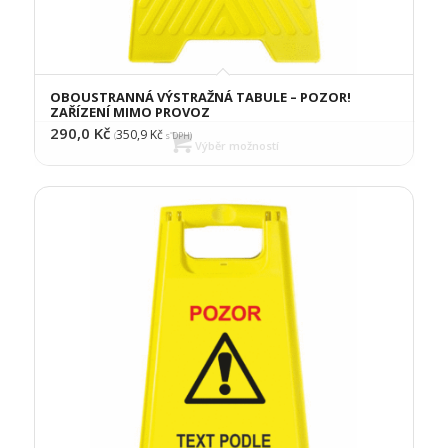
OBOUSTRANNÁ VÝSTRAŽNÁ TABULE – POZOR!
ZAŘÍZENÍ MIMO PROVOZ
290,0
Kč
350,9
Kč
(
s DPH)
Výběr možností