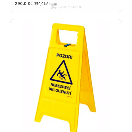
290,0
Kč
350,9
Kč
(
s DPH)
Výběr možností