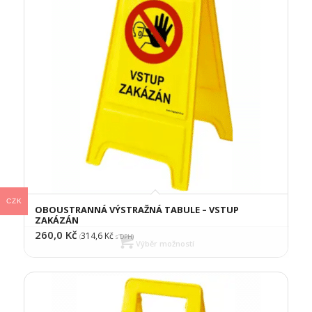
CZK
OBOUSTRANNÁ VÝSTRAŽNÁ TABULE – VSTUP
ZAKÁZÁN
260,0
Kč
314,6
Kč
(
s DPH)
Výběr možností