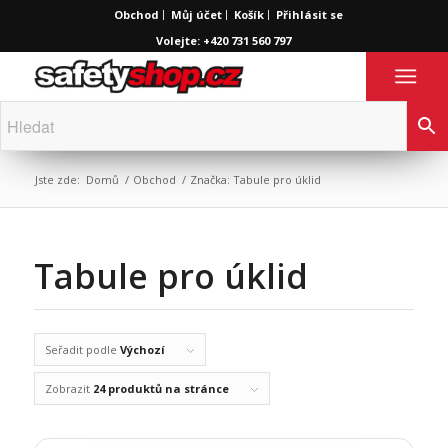
Obchod
Můj účet
Košík
Přihlásit se
Volejte: +420 731 560 797
Jste zde:
Domů
/
Obchod
/
Značka: Tabule pro úklid
Tabule pro úklid
Seřadit podle
Výchozí
Zobrazit
24 produktů na stránce