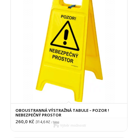
OBOUSTRANNÁ VÝSTRAŽNÁ TABULE – POZOR !
NEBEZPEČNÝ PROSTOR
260,0
Kč
314,6
Kč
(
s DPH)
Výběr možností