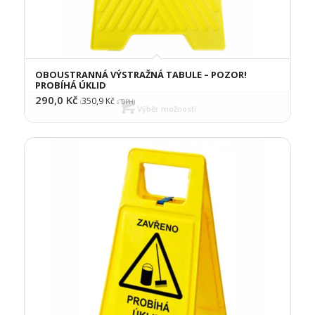
OBOUSTRANNÁ VÝSTRAŽNÁ TABULE – POZOR!
PROBÍHÁ ÚKLID
290,0
Kč
350,9
Kč
(
s DPH)
Výběr možností