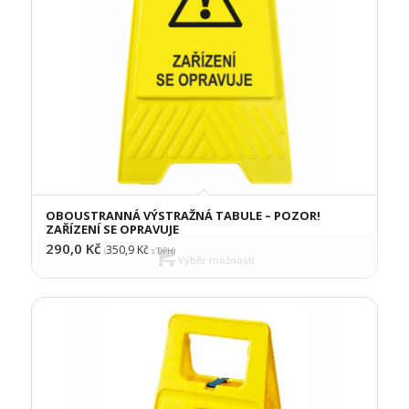
OBOUSTRANNÁ VÝSTRAŽNÁ TABULE – POZOR!
ZAŘÍZENÍ SE OPRAVUJE
290,0
Kč
350,9
Kč
(
s DPH)
Výběr možností