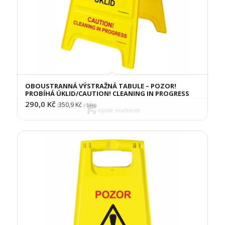
OBOUSTRANNÁ VÝSTRAŽNÁ TABULE – POZOR!
PROBÍHÁ ÚKLID/CAUTION! CLEANING IN PROGRESS
290,0
Kč
350,9
Kč
(
s DPH)
Výběr možností