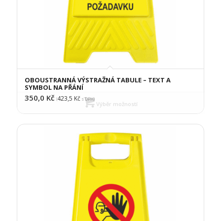
OBOUSTRANNÁ VÝSTRAŽNÁ TABULE – TEXT A
SYMBOL NA PŘÁNÍ
350,0
Kč
423,5
Kč
(
s DPH)
Výběr možností