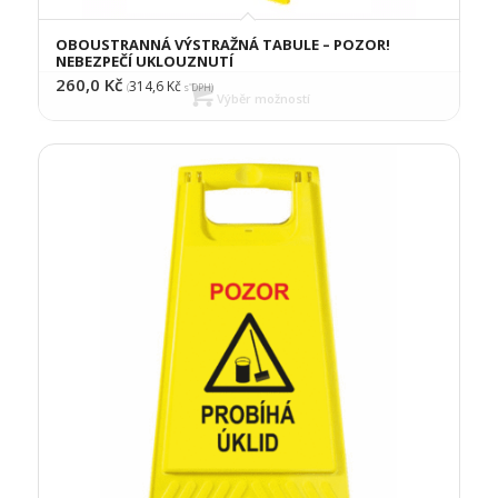
OBOUSTRANNÁ VÝSTRAŽNÁ TABULE – POZOR!
NEBEZPEČÍ UKLOUZNUTÍ
260,0
Kč
314,6
Kč
(
s DPH)
Výběr možností