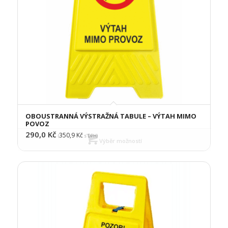
OBOUSTRANNÁ VÝSTRAŽNÁ TABULE – VÝTAH MIMO
POVOZ
290,0
Kč
350,9
Kč
(
s DPH)
Výběr možností