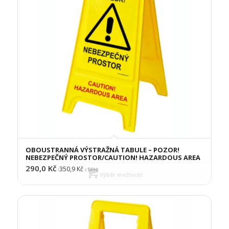
OBOUSTRANNÁ VÝSTRAŽNÁ TABULE – POZOR!
NEBEZPEČNÝ PROSTOR/CAUTION! HAZARDOUS AREA
290,0
Kč
350,9
Kč
(
s DPH)
Výběr možností