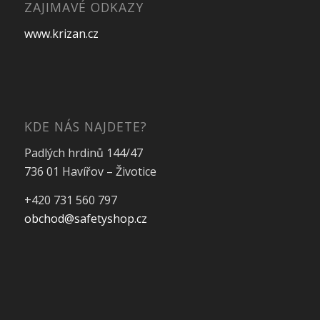
ZAJIMAVÉ ODKAZY
www.krizan.cz
KDE NÁS NAJDETE?
Padlých hrdinů 144/47
736 01 Havířov – Životice
+420 731 560 797
obchod@safetyshop.cz