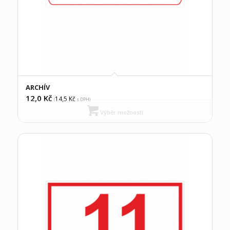
ARCHÍV
12,0
Kč
14,5
Kč
(
s DPH)
Výběr možností