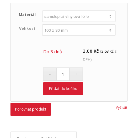
Materiál
Velikost
3,00
Kč
Do 3 dnů
(
3,63
Kč
s
DPH)
Přidat do košíku
Vyčistit
Porovnat produkt