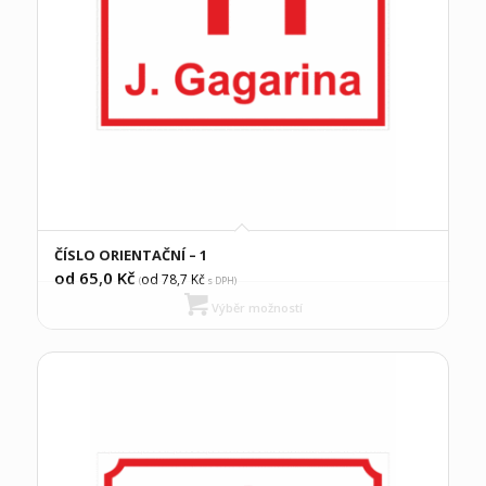
ČÍSLO ORIENTAČNÍ – 1
od 65,0
Kč
od 78,7
Kč
(
s DPH)
Výběr možností