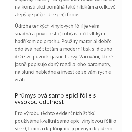
na konstrukci pomáhá také hlídkám a celkově
zlepšuje péči o bezpečí firmy.
Údržba tenkých vinylových fólií je velmi
snadná a povrch stačí občas otřít vlhkým
hadříkem od prachu. Použitý materiál dobře
odolává nečistotám a moderní tisk si dlouho
drží své původní jasné barvy. Varování, které
jasně popisuje daný regál a jeho parametry,
na slunci nebledne a investice se vám rychle
vrátí.
Průmyslová samolepicí fólie s
vysokou odolností
Pro výrobu těchto evidenčních štítků
používáme kvalitní samolepicí vinylovou fólii o
síle 0,1 mm a doplňujeme ji pevným lepidlem.