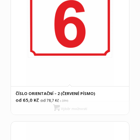
ČÍSLO ORIENTAČNÍ – 2 (ČERVENÉ PÍSMO)
od 65,0
Kč
od 78,7
Kč
(
s DPH)
Výběr možností