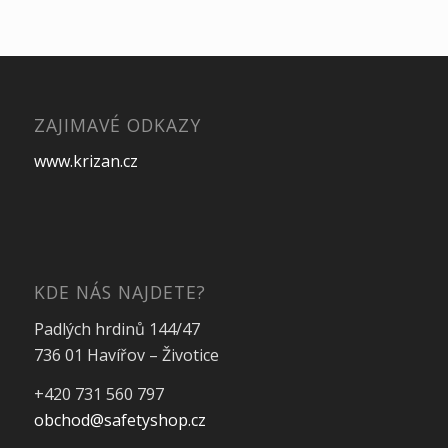
ZAJIMAVÉ ODKAZY
www.krizan.cz
KDE NÁS NAJDETE?
Padlých hrdinů 144/47
736 01 Havířov – Životice
+420 731 560 797
obchod@safetyshop.cz