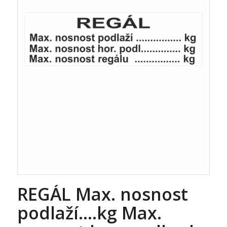
REGÁL Max. nosnost
podlaží….kg Max.