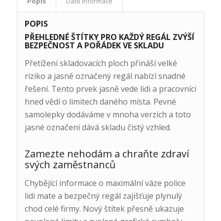
Popis
Další informace
POPIS
PŘEHLEDNÉ ŠTÍTKY PRO KAŽDÝ REGÁL ZVÝŠÍ
BEZPEČNOST A POŘÁDEK VE SKLADU
Přetížení skladovacích ploch přináší velké
riziko a jasně označený regál nabízí snadné
řešení. Tento prvek jasně vede lidi a pracovníci
hned vědí o limitech daného místa. Pevné
samolepky dodáváme v mnoha verzích a toto
jasné označení dává skladu čistý vzhled.
Zamezte nehodám a chraňte zdraví
svých zaměstnanců
Chybějící informace o maximální váze police
lidi mate a bezpečný regál zajišťuje plynulý
chod celé firmy. Nový štítek přesně ukazuje