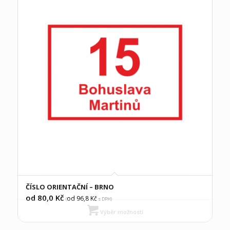
ČÍSLO ORIENTAČNÍ – BRNO
od 80,0
Kč
od 96,8
Kč
(
s DPH)
Výběr možností