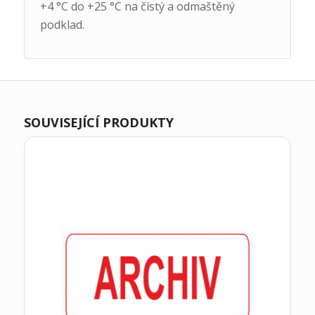
+4 °C do +25 °C na čistý a odmaštěný
podklad.
SOUVISEJÍCÍ PRODUKTY