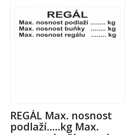
REGÁL Max. nosnost
podlaží…..kg Max.