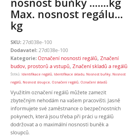
nosnost buňky …….kg
Max. nosnost regálu…
kg
SKU:
27d038e-100
Dodavatel:
27d038e-100
Kategorie:
Označení nosnosti regálů
,
Značení
budov, prostorů a vstupů
,
Značení skladů a regálů
Štítků:
Identifikace regálů
,
Identifikace skladu
,
Nosnost buňky
,
Nosnost
regálů
,
Nosnost sloupce
,
Označení regálů
,
Označení skladů
Využitím označení regálů můžete zamezit
zbytečným nehodám na vašem pracovišti. Jasně
informujete své zaměstnance o bezpečnostních
pokynech, která jsou třeba při práci u regálů
dodržovat a o maximální nosnosti buněk a
sloupců.