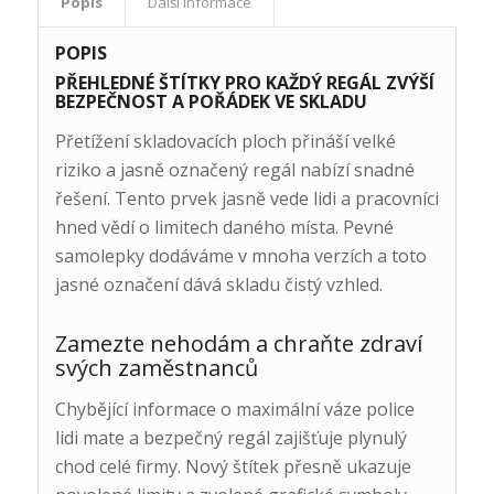
Popis
Další informace
POPIS
PŘEHLEDNÉ ŠTÍTKY PRO KAŽDÝ REGÁL ZVÝŠÍ
BEZPEČNOST A POŘÁDEK VE SKLADU
Přetížení skladovacích ploch přináší velké
riziko a jasně označený regál nabízí snadné
řešení. Tento prvek jasně vede lidi a pracovníci
hned vědí o limitech daného místa. Pevné
samolepky dodáváme v mnoha verzích a toto
jasné označení dává skladu čistý vzhled.
Zamezte nehodám a chraňte zdraví
svých zaměstnanců
Chybějící informace o maximální váze police
lidi mate a bezpečný regál zajišťuje plynulý
chod celé firmy. Nový štítek přesně ukazuje