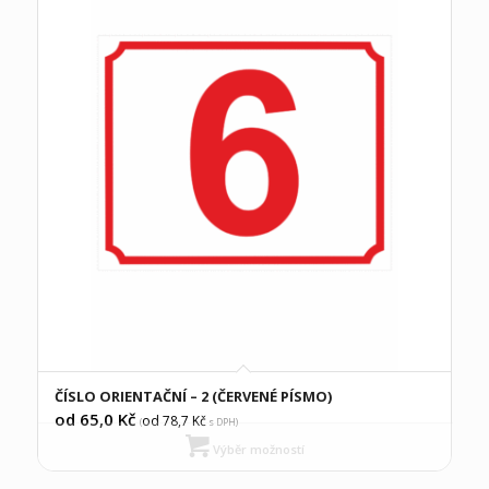
ČÍSLO ORIENTAČNÍ – 2 (ČERVENÉ PÍSMO)
od 65,0
Kč
od 78,7
Kč
(
s DPH)
Výběr možností