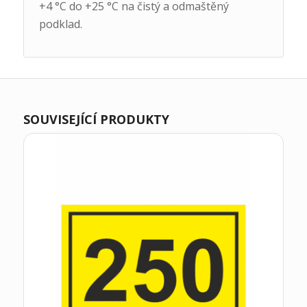
+4 °C do +25 °C na čistý a odmaštěný
podklad.
SOUVISEJÍCÍ PRODUKTY