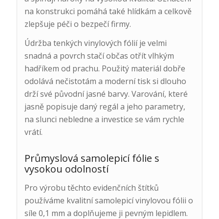
na konstrukci pomáhá také hlídkám a celkově
zlepšuje péči o bezpečí firmy.
Údržba tenkých vinylových fólií je velmi
snadná a povrch stačí občas otřít vlhkým
hadříkem od prachu. Použitý materiál dobře
odolává nečistotám a moderní tisk si dlouho
drží své původní jasné barvy. Varování, které
jasně popisuje daný regál a jeho parametry,
na slunci nebledne a investice se vám rychle
vrátí.
Průmyslová samolepicí fólie s
vysokou odolností
Pro výrobu těchto evidenčních štítků
používáme kvalitní samolepicí vinylovou fólii o
síle 0,1 mm a doplňujeme ji pevným lepidlem.