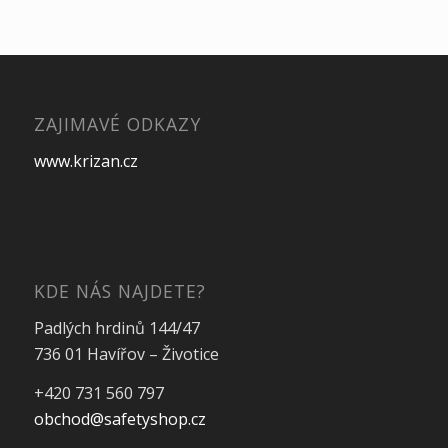
ZAJIMAVÉ ODKAZY
www.krizan.cz
KDE NÁS NAJDETE?
Padlých hrdinů 144/47
736 01 Havířov – Životice
+420 731 560 797
obchod@safetyshop.cz