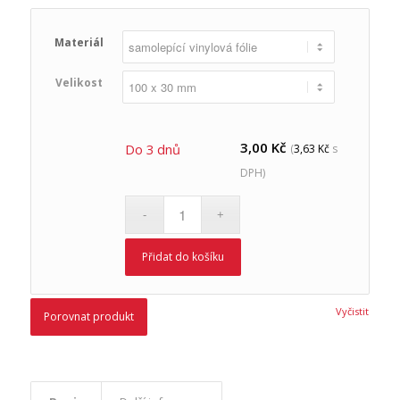
Materiál
Velikost
3,00
Kč
Do 3 dnů
(
3,63
Kč
s
DPH)
Přidat do košíku
Vyčistit
Porovnat produkt