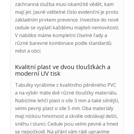
záchranná služba musí okamžitě vědět, kam
mají jet. Jasně viditelné číslo evidenční je proto
základním prvkem prevence. Investice do nové
cedule se vyplatí každému majiteli nemovitosti.
V nabídce máme kompletní číselné řady a
různé barevné kombinace podle standardů
měst a obcí.
Kvalitní plast ve dvou tloušťkách a
moderní UV tisk
Tabulky vyrábíme z kvalitního pěněného PVC
a na výběr máte dvě různé tloušťky materiálu.
Nabízíme lehčí plast o síle 3 mm a také silnější,
velmi pevný plast o síle 5 mm. Oba materiály
mají nízkou hmotnost a skvěle odolávají dešti,
sněhu i slunci. Cedule jsou velmi pevné a hned
se nepoškodí. Na přání vám rádi upravíme