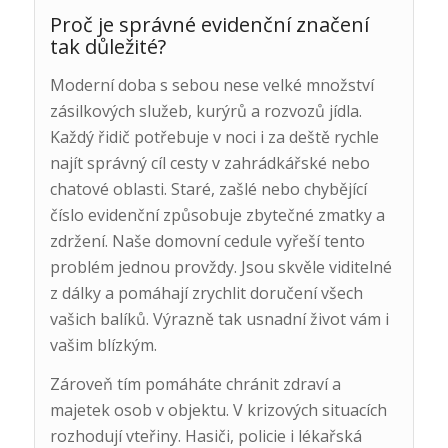
Proč je správné evidenční značení
tak důležité?
Moderní doba s sebou nese velké množství
zásilkových služeb, kurýrů a rozvozů jídla.
Každý řidič potřebuje v noci i za deště rychle
najít správný cíl cesty v zahrádkářské nebo
chatové oblasti. Staré, zašlé nebo chybějící
číslo evidenční způsobuje zbytečné zmatky a
zdržení. Naše domovní cedule vyřeší tento
problém jednou provždy. Jsou skvěle viditelné
z dálky a pomáhají zrychlit doručení všech
vašich balíků. Výrazně tak usnadní život vám i
vašim blízkým.
Zároveň tím pomáháte chránit zdraví a
majetek osob v objektu. V krizových situacích
rozhodují vteřiny. Hasiči, policie i lékařská