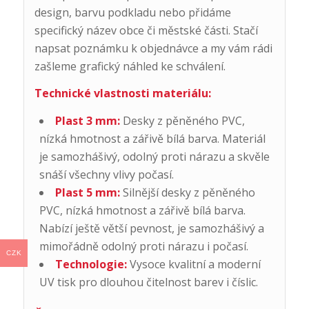
design, barvu podkladu nebo přidáme
specifický název obce či městské části. Stačí
napsat poznámku k objednávce a my vám rádi
zašleme grafický náhled ke schválení.
Technické vlastnosti materiálu:
Plast 3 mm:
Desky z pěněného PVC,
nízká hmotnost a zářivě bílá barva. Materiál
je samozhášivý, odolný proti nárazu a skvěle
snáší všechny vlivy počasí.
Plast 5 mm:
Silnější desky z pěněného
PVC, nízká hmotnost a zářivě bílá barva.
Nabízí ještě větší pevnost, je samozhášivý a
mimořádně odolný proti nárazu i počasí.
CZK
Technologie:
Vysoce kvalitní a moderní
UV tisk pro dlouhou čitelnost barev i číslic.