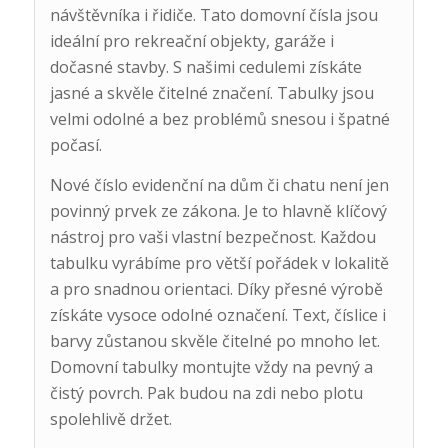
návštěvníka i řidiče. Tato domovní čísla jsou
ideální pro rekreační objekty, garáže i
dočasné stavby. S našimi cedulemi získáte
jasné a skvěle čitelné značení. Tabulky jsou
velmi odolné a bez problémů snesou i špatné
počasí.
Nové číslo evidenční na dům či chatu není jen
povinný prvek ze zákona. Je to hlavně klíčový
nástroj pro vaši vlastní bezpečnost. Každou
tabulku vyrábíme pro větší pořádek v lokalitě
a pro snadnou orientaci. Díky přesné výrobě
získáte vysoce odolné označení. Text, číslice i
barvy zůstanou skvěle čitelné po mnoho let.
Domovní tabulky montujte vždy na pevný a
čistý povrch. Pak budou na zdi nebo plotu
spolehlivě držet.