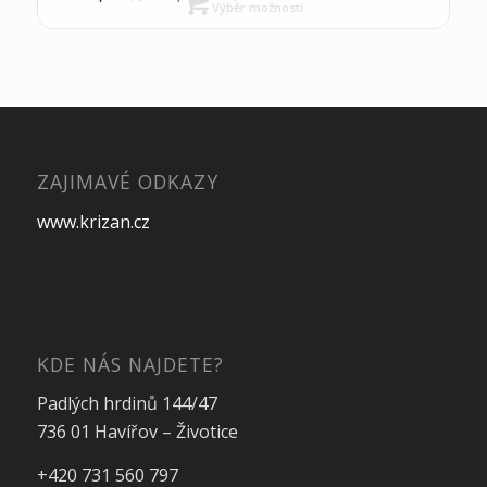
Výběr možností
ZAJIMAVÉ ODKAZY
www.krizan.cz
KDE NÁS NAJDETE?
Padlých hrdinů 144/47
736 01 Havířov – Životice
+420 731 560 797