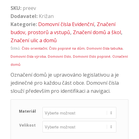
SKU:
preev
Dodavatel:
Križan
Kategorie:
Domovní čísla Evidenční
,
Značení
budov, prostorů a vstupů
,
Značení domů a škol
,
Značení ulic a domů
Štítků:
Číslo orientační
,
Číslo popisné na dům
,
Domovní čísla tabulka
,
Domovní čísla výroba
,
Domovní číslo
,
Domovní číslo popisné
,
Označení
domů
Označení domů je upravováno legislativou a je
jedinečné pro každou část obce. Domovní čísla
slouží především pro identifikaci a navigaci.
Materiál
Velikost