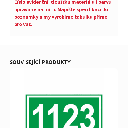
Číslo evidenční, tloušťku materiálu i barvu
upravíme na míru. Napište specifikaci do
poznámky a my vyrobíme tabulku přímo
pro vás.
SOUVISEJÍCÍ PRODUKTY