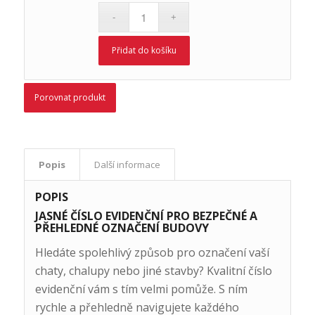
Přidat do košíku
Porovnat produkt
Popis
Další informace
POPIS
JASNÉ ČÍSLO EVIDENČNÍ PRO BEZPEČNÉ A
PŘEHLEDNÉ OZNAČENÍ BUDOVY
Hledáte spolehlivý způsob pro označení vaší
chaty, chalupy nebo jiné stavby? Kvalitní číslo
evidenční vám s tím velmi pomůže. S ním
rychle a přehledně navigujete každého