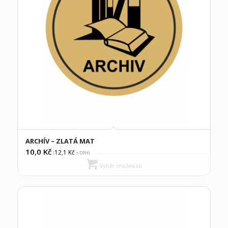
ARCHÍV – ZLATÁ MAT
10,0
Kč
12,1
Kč
(
s DPH)
Výběr možností