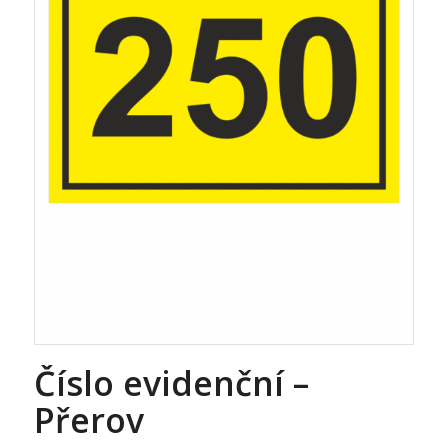
Číslo evidenční –
Přerov