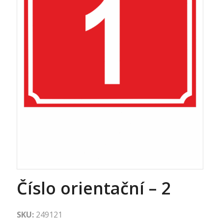
Číslo orientační – 2
SKU:
249121