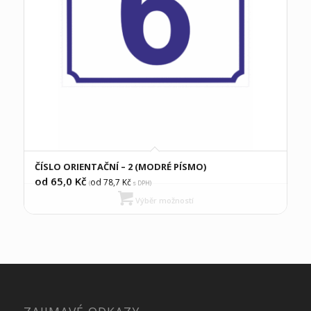
ČÍSLO ORIENTAČNÍ – 2 (MODRÉ PÍSMO)
od 65,0
Kč
od 78,7
Kč
(
s DPH)
Výběr možností