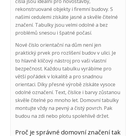
čísla jsou ideální pro novostavby,
rekonstruované objekty i firemní budovy. S
našimi cedulemi získáte jasné a skvěle čitelné
značení. Tabulky jsou velmi odolné a bez
problémů snesou i špatné počasí.
Nové číslo orientační na dům není jen
praktický prvek pro rozlišení budov v ulici. Je
to hlavně klíčový nástroj pro vaši vlastní
bezpečnost. Každou tabulku vyrábíme pro
větší pořádek v lokalitě a pro snadnou
orientaci. Díky přesné výrobě získáte vysoce
odolné označení. Text, číslice i barvy zůstanou
skvěle čitelné po mnoho let. Domovní tabulky
montujte vždy na pevný a čistý povrch. Pak
budou na zdi nebo plotu spolehlivě držet.
Proč je správné domovní značení tak