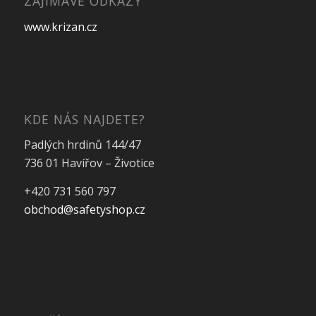
ZAJIMAVÉ ODKAZY
www.krizan.cz
KDE NÁS NAJDETE?
Padlých hrdinů 144/47
736 01 Havířov – Životice
+420 731 560 797
obchod@safetyshop.cz