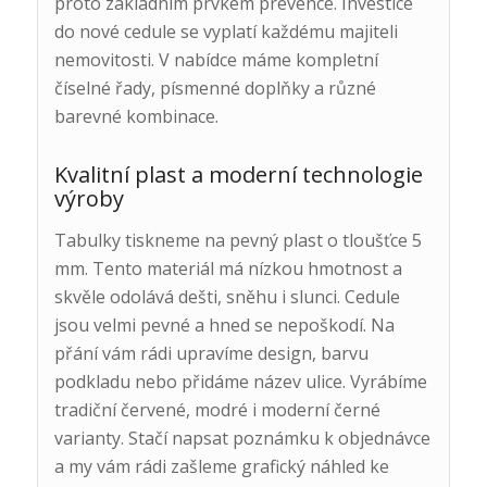
proto základním prvkem prevence. Investice
do nové cedule se vyplatí každému majiteli
nemovitosti. V nabídce máme kompletní
číselné řady, písmenné doplňky a různé
barevné kombinace.
Kvalitní plast a moderní technologie
výroby
Tabulky tiskneme na pevný plast o tloušťce 5
mm. Tento materiál má nízkou hmotnost a
skvěle odolává dešti, sněhu i slunci. Cedule
jsou velmi pevné a hned se nepoškodí. Na
přání vám rádi upravíme design, barvu
podkladu nebo přidáme název ulice. Vyrábíme
tradiční červené, modré i moderní černé
varianty. Stačí napsat poznámku k objednávce
a my vám rádi zašleme grafický náhled ke