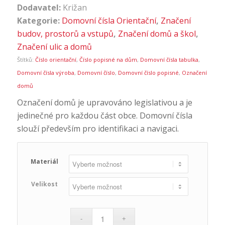
Dodavatel:
Križan
Kategorie:
Domovní čísla Orientační
,
Značení
budov, prostorů a vstupů
,
Značení domů a škol
,
Značení ulic a domů
Štítků:
Číslo orientační
,
Číslo popisné na dům
,
Domovní čísla tabulka
,
Domovní čísla výroba
,
Domovní číslo
,
Domovní číslo popisné
,
Označení
domů
Označení domů je upravováno legislativou a je
jedinečné pro každou část obce. Domovní čísla
slouží především pro identifikaci a navigaci.
Materiál
Velikost