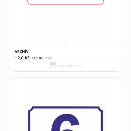
ARCHÍV
12,0
Kč
14,5
Kč
(
s DPH)
Výběr možností