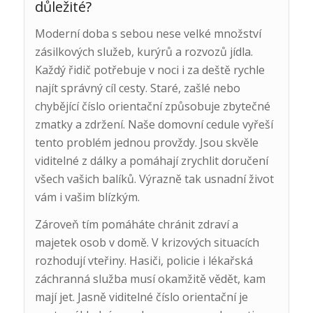
důležité?
Moderní doba s sebou nese velké množství
zásilkových služeb, kurýrů a rozvozů jídla.
Každý řidič potřebuje v noci i za deště rychle
najít správný cíl cesty. Staré, zašlé nebo
chybějící číslo orientační způsobuje zbytečné
zmatky a zdržení. Naše domovní cedule vyřeší
tento problém jednou provždy. Jsou skvěle
viditelné z dálky a pomáhají zrychlit doručení
všech vašich balíků. Výrazně tak usnadní život
vám i vašim blízkým.
Zároveň tím pomáháte chránit zdraví a
majetek osob v domě. V krizových situacích
rozhodují vteřiny. Hasiči, policie i lékařská
záchranná služba musí okamžitě vědět, kam
mají jet. Jasně viditelné číslo orientační je