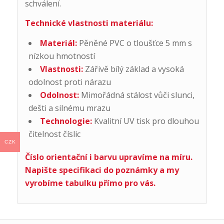
schválení.
Technické vlastnosti materiálu:
Materiál:
Pěněné PVC o tloušťce 5 mm s
nízkou hmotností
Vlastnosti:
Zářivě bílý základ a vysoká
odolnost proti nárazu
Odolnost:
Mimořádná stálost vůči slunci,
dešti a silnému mrazu
Technologie:
Kvalitní UV tisk pro dlouhou
čitelnost číslic
CZK
Číslo orientační i barvu upravíme na míru.
Napište specifikaci do poznámky a my
vyrobíme tabulku přímo pro vás.