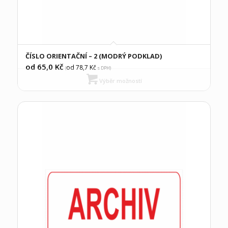
ČÍSLO ORIENTAČNÍ – 2 (MODRÝ PODKLAD)
od 65,0
Kč
od 78,7
Kč
(
s DPH)
Výběr možností