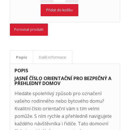
Přidat do košíku
Porovnat produkt
Popis
Další informace
POPIS
JASNÉ ČÍSLO ORIENTAČNÍ PRO BEZPEČNÝ A
PŘEHLEDNÝ DOMOV
Hledáte spolehlivý způsob pro označení
vašeho rodinného nebo bytového domu?
Kvalitní číslo orientační vám s tím velmi
pomůže. S ním rychle a přehledně navigujete
každého návštěvníka i řidiče. Tato domovní