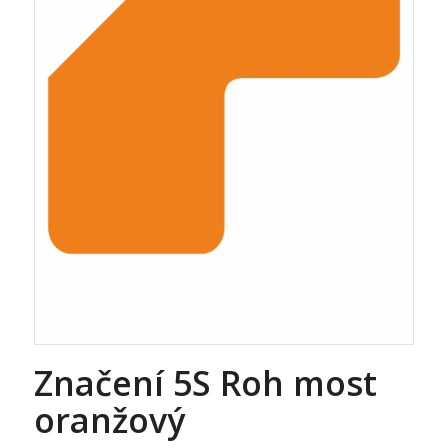
Značení 5S Roh most
oranžový