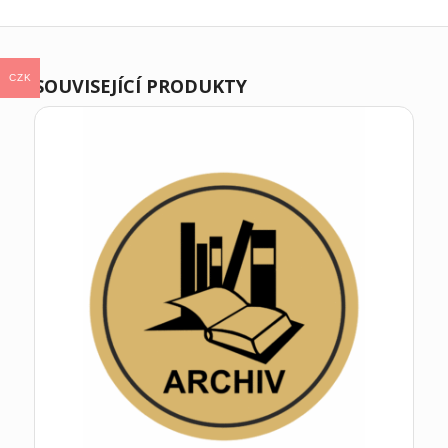
CZK
SOUVISEJÍCÍ PRODUKTY