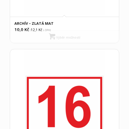
ARCHÍV – ZLATÁ MAT
10,0
Kč
12,1
Kč
(
s DPH)
Výběr možností