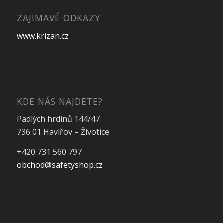
ZAJIMAVÉ ODKAZY
www.krizan.cz
KDE NÁS NAJDETE?
Padlých hrdinů 144/47
736 01 Havířov – Životice
+420 731 560 797
obchod@safetyshop.cz