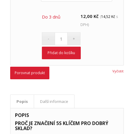
12,00
Kč
Do 3 dnů
(
14,52
Kč
s
DPH)
Přidat do košíku
Vyčistit
Porovnat produkt
Popis
Další informace
POPIS
PROČ JE ZNAČENÍ 5S KLÍČEM PRO DOBRÝ
SKLAD?