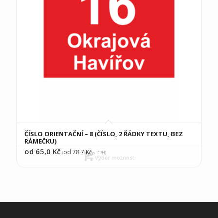
ČÍSLO ORIENTAČNÍ – 8 (ČÍSLO, 2 ŘÁDKY TEXTU, BEZ
RÁMEČKU)
od 65,0
Kč
od 78,7
Kč
(
s DPH)
Výběr možností