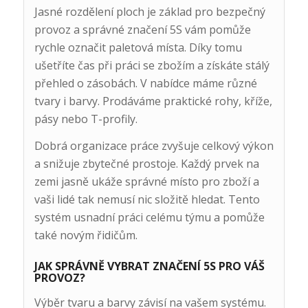
Jasné rozdělení ploch je základ pro bezpečný
provoz a správné značení 5S vám pomůže
rychle označit paletová místa. Díky tomu
ušetříte čas při práci se zbožím a získáte stálý
přehled o zásobách. V nabídce máme různé
tvary i barvy. Prodáváme praktické rohy, kříže,
pásy nebo T-profily.
Dobrá organizace práce zvyšuje celkový výkon
a snižuje zbytečné prostoje. Každý prvek na
zemi jasně ukáže správné místo pro zboží a
vaši lidé tak nemusí nic složitě hledat. Tento
systém usnadní práci celému týmu a pomůže
také novým řidičům.
JAK SPRÁVNĚ VYBRAT ZNAČENÍ 5S PRO VÁŠ
PROVOZ?
Výběr tvaru a barvy závisí na vašem systému.