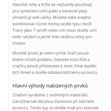
Klasické rohy a kříže se nejčastěji používají
pro vymezení rohů palet a barevné pásy
ohraničují celé uličky. Můžete také snadno
kombinovat různé motivy podle typu zboží.
Tvary jako T-profil nebo roh most skvěle určí
směr uložení a jasné linie ukážou cesty pro
chodce.
Montáž prvků je velmi rychlá. Stačí pouze
dobře očistit podlahu. Sejmete krycí fólii a
značku pevně přitisknete k zemi. Silné lepidlo
drží ihned a skvěle odolává běžnému provozu.
Hlavní výhody nabízených prvků
Značení vyrábíme z ověřených materiálů.
Zaručíme tak dlouhou životnost při běžném
provozu. Tento typ se skvěle hodí pro klasické