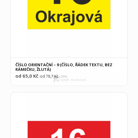
ČÍSLO ORIENTAČNÍ – 9 (ČÍSLO, ŘÁDEK TEXTU, BEZ
RÁMEČKU, ŽLUTÁ)
od 65,0
Kč
od 78,7
Kč
(
s DPH)
Výběr možností