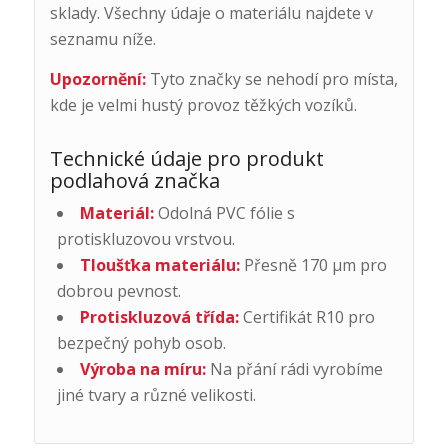
sklady. Všechny údaje o materiálu najdete v
seznamu níže.
Upozornění:
Tyto značky se nehodí pro místa,
kde je velmi hustý provoz těžkých vozíků.
Technické údaje pro produkt
podlahová značka
Materiál:
Odolná PVC fólie s
protiskluzovou vrstvou.
Tloušťka materiálu:
Přesně 170 μm pro
dobrou pevnost.
Protiskluzová třída:
Certifikát R10 pro
bezpečný pohyb osob.
Výroba na míru:
Na přání rádi vyrobíme
jiné tvary a různé velikosti.