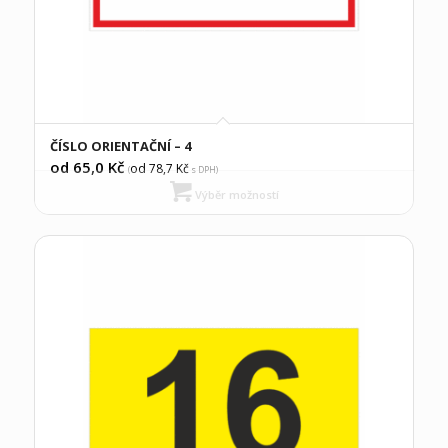
ČÍSLO ORIENTAČNÍ – 4
od 65,0
Kč
od 78,7
Kč
(
s DPH)
Výběr možností