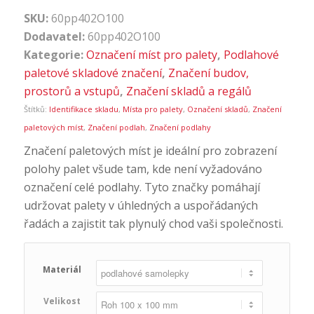
SKU:
60pp402O100
Dodavatel:
60pp402O100
Kategorie:
Označení míst pro palety
,
Podlahové
paletové skladové značení
,
Značení budov,
prostorů a vstupů
,
Značení skladů a regálů
Štítků:
Identifikace skladu
,
Místa pro palety
,
Označení skladů
,
Značení
paletových míst
,
Značení podlah
,
Značení podlahy
Značení paletových míst je ideální pro zobrazení
polohy palet všude tam, kde není vyžadováno
označení celé podlahy. Tyto značky pomáhají
udržovat palety v úhledných a uspořádaných
řadách a zajistit tak plynulý chod vaši společnosti.
Materiál
Velikost