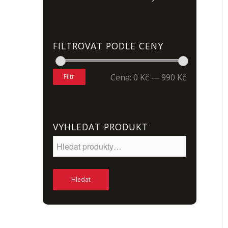
FILTROVAT PODLE CENY
Cena:
0 Kč
—
990 Kč
Filtr
VYHLEDAT PRODUKT
Hledat