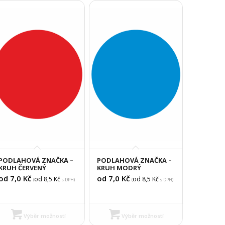
PODLAHOVÁ ZNAČKA –
PODLAHOVÁ ZNAČKA –
KRUH ČERVENÝ
KRUH MODRÝ
od 7,0
Kč
od 7,0
Kč
od 8,5
Kč
od 8,5
Kč
(
s DPH)
(
s DPH)
Výběr možností
Výběr možností