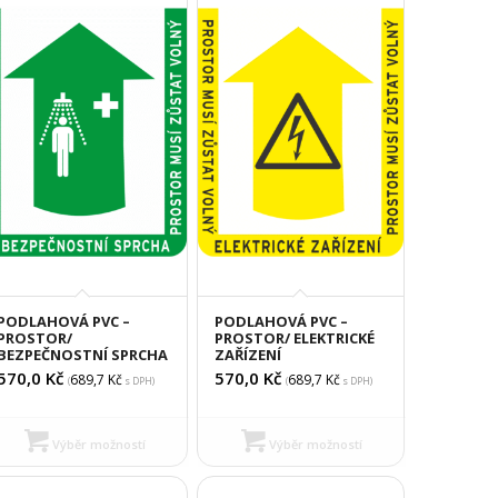
PODLAHOVÁ PVC –
PODLAHOVÁ PVC –
PROSTOR/
PROSTOR/ ELEKTRICKÉ
BEZPEČNOSTNÍ SPRCHA
ZAŘÍZENÍ
570,0
Kč
570,0
Kč
689,7
Kč
689,7
Kč
(
s DPH)
(
s DPH)
Výběr možností
Výběr možností