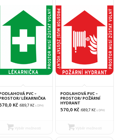
PODLAHOVÁ PVC –
PODLAHOVÁ PVC –
PROSTOR/ LÉKARNIČKA
PROSTOR/ POŽÁRNÍ
HYDRANT
570,0
Kč
689,7
Kč
(
s DPH)
570,0
Kč
689,7
Kč
(
s DPH)
Výběr možností
Výběr možností