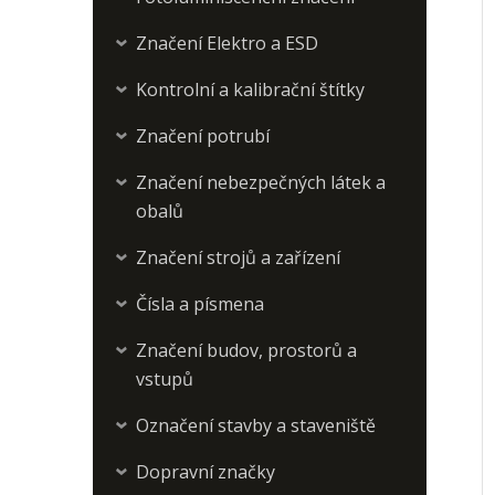
Značení Elektro a ESD
›
Kontrolní a kalibrační štítky
›
Značení potrubí
›
Značení nebezpečných látek a
›
obalů
Značení strojů a zařízení
›
Čísla a písmena
›
Značení budov, prostorů a
›
vstupů
Označení stavby a staveniště
›
Dopravní značky
›