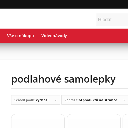
Vše o nákupu
Videonávody
podlahové samolepky
Seřadit podle
Výchozí
Zobrazit
24 produktů na stránce