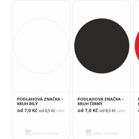
PODLAHOVÁ ZNAČKA –
PODLAHOVÁ ZNAČKA –
KRUH BÍLÝ
KRUH ČERNÝ
od 7,0
Kč
od 7,0
Kč
od 8,5
Kč
od 8,5
Kč
(
s DPH)
(
s DPH)
Výběr možností
Výběr možností