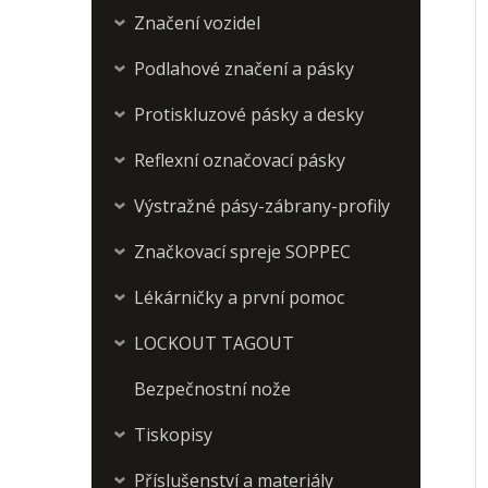
Značení vozidel
›
Podlahové značení a pásky
›
Protiskluzové pásky a desky
›
Reflexní označovací pásky
›
Výstražné pásy-zábrany-profily
›
Značkovací spreje SOPPEC
›
Lékárničky a první pomoc
›
LOCKOUT TAGOUT
›
Bezpečnostní nože
Tiskopisy
›
Příslušenství a materiály
›