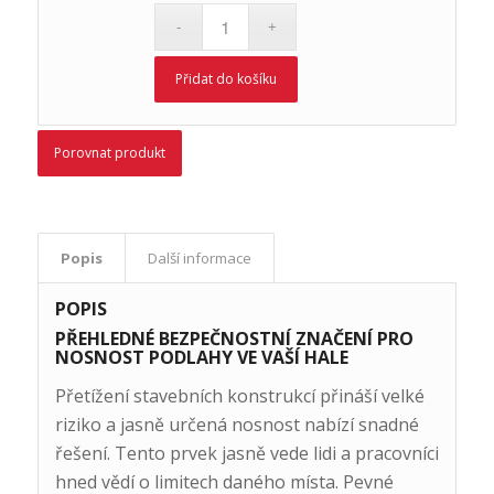
Přidat do košíku
Porovnat produkt
Popis
Další informace
POPIS
PŘEHLEDNÉ BEZPEČNOSTNÍ ZNAČENÍ PRO
NOSNOST PODLAHY VE VAŠÍ HALE
Přetížení stavebních konstrukcí přináší velké
riziko a jasně určená nosnost nabízí snadné
řešení. Tento prvek jasně vede lidi a pracovníci
hned vědí o limitech daného místa. Pevné