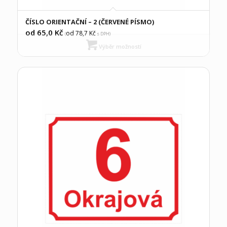
ČÍSLO ORIENTAČNÍ – 2 (ČERVENÉ PÍSMO)
od 65,0
Kč
od 78,7
Kč
(
s DPH)
Výběr možností