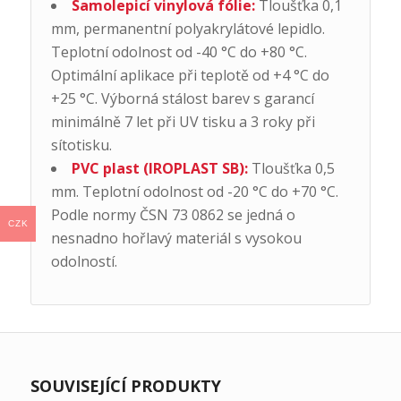
Samolepicí vinylová fólie:
Tloušťka 0,1
mm, permanentní polyakrylátové lepidlo.
Teplotní odolnost od -40 °C do +80 °C.
Optimální aplikace při teplotě od +4 °C do
+25 °C. Výborná stálost barev s garancí
minimálně 7 let při UV tisku a 3 roky při
sítotisku.
PVC plast (IROPLAST SB):
Tloušťka 0,5
mm. Teplotní odolnost od -20 °C do +70 °C.
Podle normy ČSN 73 0862 se jedná o
CZK
nesnadno hořlavý materiál s vysokou
odolností.
SOUVISEJÍCÍ PRODUKTY