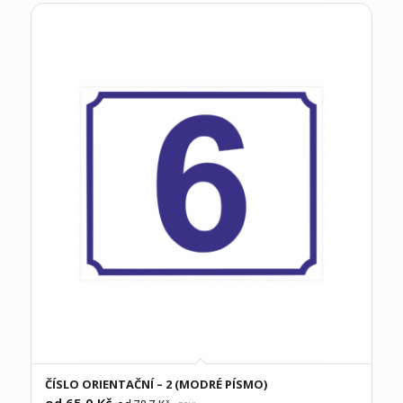
ČÍSLO ORIENTAČNÍ – 2 (MODRÉ PÍSMO)
od 65,0
Kč