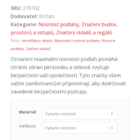
SKU:
270102
Dodavatel:
Križan
Kategorie:
Nosnost podlahy
,
Značení budov,
prostorů a vstupů
,
Značení skladů a regálů
Štítky:
Identifikace skladu
,
Maximální nosnost podlahy
,
Nosnost
podlahy
,
Značení skladů
Označení maximální nosnosti podlah pomáhá
chránit zdraví personálu a celkově zvyšuje
bezpečnost vaši společnosti. Tyto značky všem
vašim zaměstnancům připomínají, aby dodržovali
zavedené bezpečnostní postupy.
Materiál
Velikost