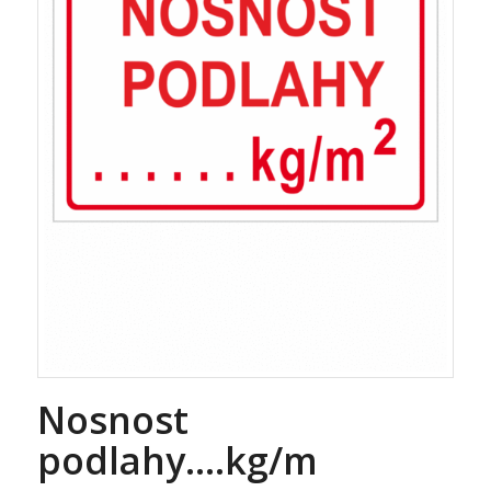
Nosnost
podlahy….kg/m