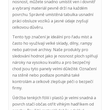
nosnost, můžete snadno umístit ven i dovnitř
a vybraný materiál pevně drží na každém
povrchu. Správně umístěná tabulka usnadní
práci obsluze vozíků a jasné údaje zvyšují
celkovou důvěru.
Tento typ značení je ideální pro řadu míst a
často ho využívají velké sklady, dílny, rampy
nebo patrové archivy. Naše produkty pro
sledování hodnot jako je nosnost ploch splňují
nároky na vysokou kvalitu a pro bezpečný
chod jsou tyto panely velmi důležité. Označení
na stěně nebo podlaze pomáhá také
kontrolám a celkově zlepšuje péči o bezpečí
firmy.
Údržba tenkých fólií i plastů je velmi snadná a
povrch stačí občas otřít vlhkým hadříkem od