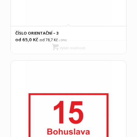
ČÍSLO ORIENTAČNÍ – 3
od 65,0
Kč
od 78,7
Kč
(
s DPH)
Výběr možností