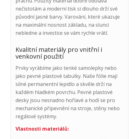
prachu. Použitý materiál dobře odolává
nečistotám a moderní tisk si dlouho drží své
původní jasné barvy. Varování, které ukazuje
na maximální nosnost základu, na slunci
nebledne a investice se vám rychle vrátí.
Kvalitní materiály pro vnitřní i
venkovní použití
Prvky vyrábíme jako tenké samolepky nebo
jako pevné plastové tabulky. Naše fólie mají
silné permanentní lepidlo a skvěle drží na
každém hladkém povrchu. Pevné plastové
desky jsou nesnadno hořlavé a hodí se pro
mechanické připevnění na stroje, stěny nebo
regálové systémy.
Vlastnosti materiálů: