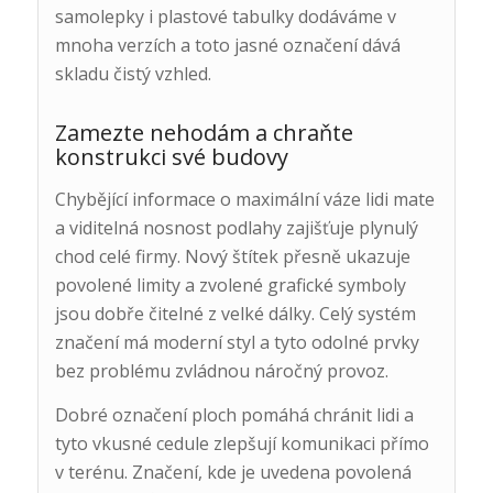
samolepky i plastové tabulky dodáváme v
mnoha verzích a toto jasné označení dává
skladu čistý vzhled.
Zamezte nehodám a chraňte
konstrukci své budovy
Chybějící informace o maximální váze lidi mate
a viditelná nosnost podlahy zajišťuje plynulý
chod celé firmy. Nový štítek přesně ukazuje
povolené limity a zvolené grafické symboly
jsou dobře čitelné z velké dálky. Celý systém
značení má moderní styl a tyto odolné prvky
bez problému zvládnou náročný provoz.
Dobré označení ploch pomáhá chránit lidi a
tyto vkusné cedule zlepšují komunikaci přímo
v terénu. Značení, kde je uvedena povolená