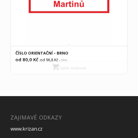
ČÍSLO ORIENTAČNÍ – BRNO
od 80,0
Kč
od 96,8
Kč
(
s DPH)
Výběr možností
ZAJIMAVÉ ODKAZY
www.krizan.cz