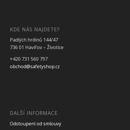
KDE NÁS NAJDETE?
Padlých hrdinů 144/47
736 01 Havířov – Životice
+420 731 560 797
obchod@safetyshop.cz
DALŠÍ INFORMACE
Odstoupení od smlouvy