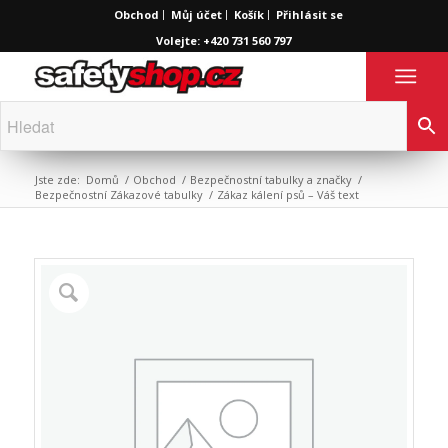
Obchod
Můj účet
Košík
Přihlásit se
Volejte: +420 731 560 797
Jste zde:
Domů
/
Obchod
/
Bezpečnostní tabulky a značky
/
Bezpečnostní Zákazové tabulky
/
Zákaz kálení psů – Váš text