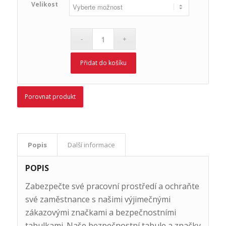
Velikost
Přidat do košíku
Porovnat produkt
Popis
Další informace
POPIS
Zabezpečte své pracovní prostředí a ochraňte
své zaměstnance s našimi výjimečnými
zákazovými značkami a bezpečnostními
tabulkami. Naše bezpečnostní tabule a značky