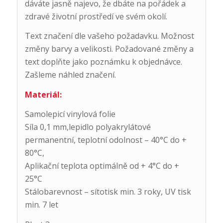
dáváte jasně najevo, že dbáte na pořádek a
zdravé životní prostředí ve svém okolí.
Text značení dle vašeho požadavku. Možnost
změny barvy a velikosti. Požadované změny a
text doplňte jako poznámku k objednávce.
Zašleme náhled značení.
Materiál:
Samolepicí vinylová folie
Síla 0,1 mm,lepidlo polyakrylátové
permanentní, teplotní odolnost – 40°C do +
80°C,
Aplikační teplota optimálně od + 4°C do +
25°C
Stálobarevnost – sítotisk min. 3 roky, UV tisk
min. 7 let