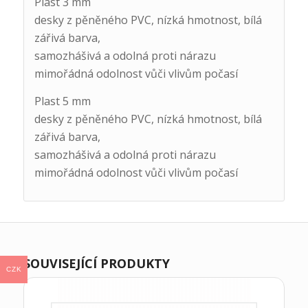
Plast 3 mm
desky z pěněného PVC, nízká hmotnost, bílá
zářivá barva,
samozhášivá a odolná proti nárazu
mimořádná odolnost vůči vlivům počasí
Plast 5 mm
desky z pěněného PVC, nízká hmotnost, bílá
zářivá barva,
samozhášivá a odolná proti nárazu
mimořádná odolnost vůči vlivům počasí
SOUVISEJÍCÍ PRODUKTY
CZK