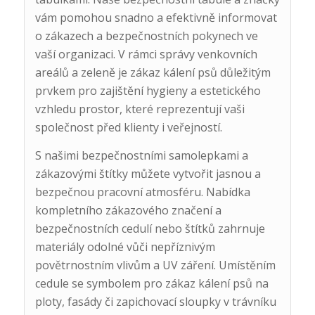
vám pomohou snadno a efektivně informovat
o zákazech a bezpečnostních pokynech ve
vaší organizaci. V rámci správy venkovních
areálů a zeleně je zákaz kálení psů důležitým
prvkem pro zajištění hygieny a estetického
vzhledu prostor, které reprezentují vaši
společnost před klienty i veřejností.
S našimi bezpečnostními samolepkami a
zákazovými štítky můžete vytvořit jasnou a
bezpečnou pracovní atmosféru. Nabídka
kompletního zákazového značení a
bezpečnostních cedulí nebo štítků zahrnuje
materiály odolné vůči nepříznivým
povětrnostním vlivům a UV záření. Umístěním
cedule se symbolem pro zákaz kálení psů na
ploty, fasády či zapichovací sloupky v trávníku