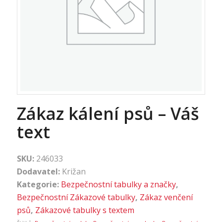
Zákaz kálení psů – Váš
text
SKU:
246033
Dodavatel:
Križan
Kategorie:
Bezpečnostní tabulky a značky
,
Bezpečnostní Zákazové tabulky
,
Zákaz venčení
psů
,
Zákazové tabulky s textem