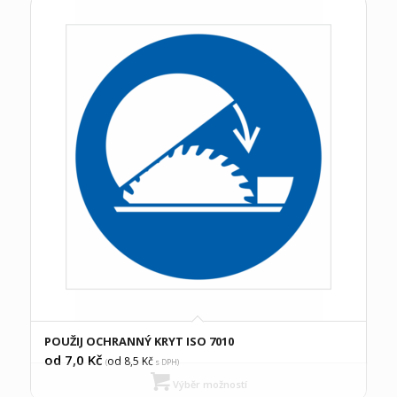
POUŽIJ OCHRANNÝ KRYT ISO 7010
od 7,0
Kč
od 8,5
Kč
(
s DPH)
Výběr možností