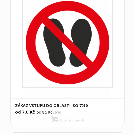
ZÁKAZ VSTUPU DO OBLASTI ISO 7010
od 7,0
Kč
od 8,5
Kč
(
s DPH)
Výběr možností