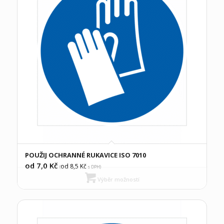
POUŽIJ OCHRANNÉ RUKAVICE ISO 7010
od 7,0
Kč
od 8,5
Kč
(
s DPH)
Výběr možností