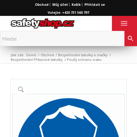
Obchod
Můj účet
Košík
Přihlásit se
Volejte: +420 731 560 797
Jste zde:
Domů
/
Obchod
/
Bezpečnostní tabulky a značky
/
Bezpečnostní Příkazové tabulky
/
Použij ochranu zraku