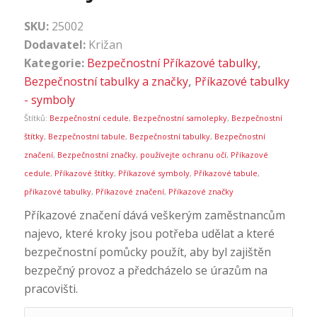
SKU:
25002
Dodavatel:
Križan
Kategorie:
Bezpečnostní Příkazové tabulky
,
Bezpečnostní tabulky a značky
,
Příkazové tabulky
- symboly
Štítků:
Bezpečnostní cedule
,
Bezpečnostní samolepky
,
Bezpečnostní
štítky
,
Bezpečnostní tabule
,
Bezpečnostní tabulky
,
Bezpečnostní
značení
,
Bezpečnostní značky
,
používejte ochranu očí
,
Příkazové
cedule
,
Příkazové štítky
,
Příkazové symboly
,
Příkazové tabule
,
příkazové tabulky
,
Příkazové značení
,
Příkazové značky
Příkazové značení dává veškerým zaměstnancům
najevo, které kroky jsou potřeba udělat a které
bezpečnostní pomůcky použít, aby byl zajištěn
bezpečný provoz a předcházelo se úrazům na
pracovišti.