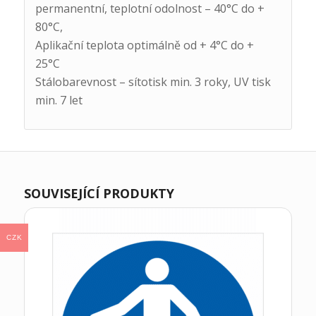
permanentní, teplotní odolnost – 40°C do +
80°C,
Aplikační teplota optimálně od + 4°C do +
25°C
Stálobarevnost – sítotisk min. 3 roky, UV tisk
min. 7 let
SOUVISEJÍCÍ PRODUKTY
CZK