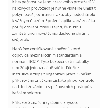
k bezpečnosti vašeho pracovního prostředí. V
rizikových provozech je nutné viditelně umístit
pokyn použij ochranu zraku, aby nedocházelo
k vážným úrazům. Správně aplikovaná značka
použij ochranu zraku zajistí, že budou
zaměstnanci i návštěvníci důsledně chránit
svůj zrak.
Nabízíme certifikované značení, které
odpovídá mezinárodním standardům a
normám BOZP. Tyto bezpečnostní tabulky
umožňují jednoznačně sdělit důležité
instrukce a zlepšit organizaci práce. S našimi
příkazovými značkami získáte plnou kontrolu
nad dodržováním bezpečnostních postupů v
každém sektoru.
Příkazové značení vyrábíme z vysoce