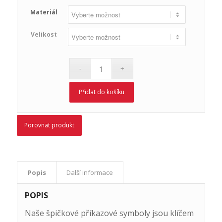
Materiál
Velikost
Přidat do košíku
Porovnat produkt
Popis
Další informace
POPIS
Naše špičkové příkazové symboly jsou klíčem