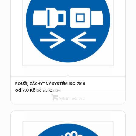
POUŽIJ ZÁCHYTNÝ SYSTÉM ISO 7010
od 7,0
Kč
od 8,5
Kč
(
s DPH)
Výběr možností