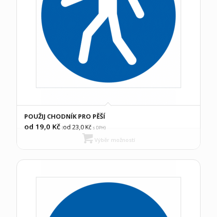
POUŽIJ CHODNÍK PRO PĚŠÍ
od 19,0
Kč
od 23,0
Kč
(
s DPH)
Výběr možností