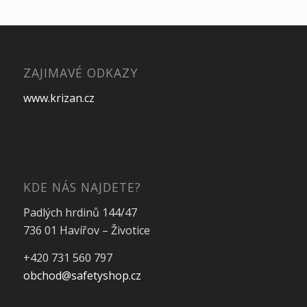
ZAJIMAVÉ ODKAZY
www.krizan.cz
KDE NÁS NAJDETE?
Padlých hrdinů 144/47
736 01 Havířov – Životice
+420 731 560 797
obchod@safetyshop.cz