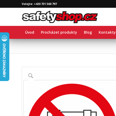
Volejte: +420 731 560 797
Úvod
Procházet produkty
Blog
Kontakty