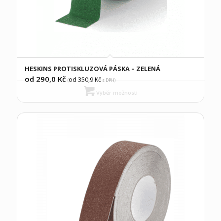
HESKINS PROTISKLUZOVÁ PÁSKA – ZELENÁ
od 290,0
Kč
od 350,9
Kč
(
s DPH)
Výběr možností