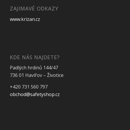
ZAJIMAVÉ ODKAZY
www.krizan.cz
KDE NÁS NAJDETE?
Padlých hrdinů 144/47
736 01 Havířov – Životice
+420 731 560 797
obchod@safetyshop.cz