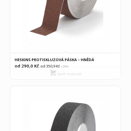
HESKINS PROTISKLUZOVÁ PÁSKA – HNĚDÁ
od 290,0
Kč
od 350,9
Kč
(
s DPH)
Výběr možností