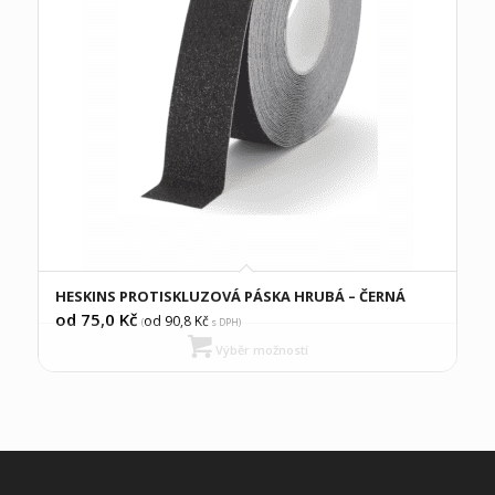
HESKINS PROTISKLUZOVÁ PÁSKA HRUBÁ – ČERNÁ
od 75,0
Kč
od 90,8
Kč
(
s DPH)
Výběr možností