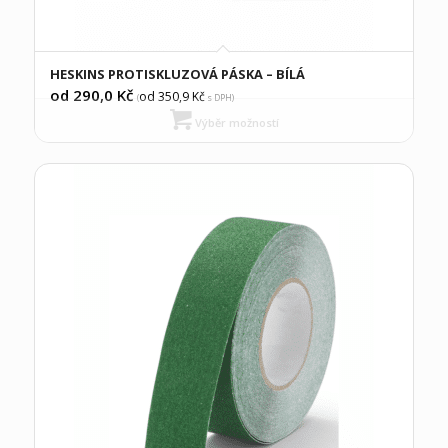
HESKINS PROTISKLUZOVÁ PÁSKA – BÍLÁ
od 290,0
Kč
od 350,9
Kč
(
s DPH)
Výběr možností