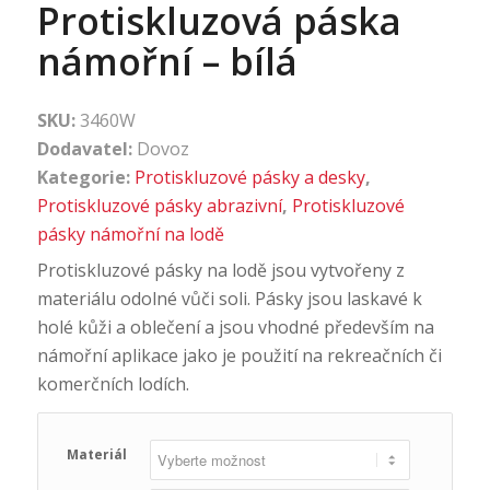
Protiskluzová páska
námořní – bílá
SKU:
3460W
Dodavatel:
Dovoz
Kategorie:
Protiskluzové pásky a desky
,
Protiskluzové pásky abrazivní
,
Protiskluzové
pásky námořní na lodě
Protiskluzové pásky na lodě jsou vytvořeny z
materiálu odolné vůči soli. Pásky jsou laskavé k
holé kůži a oblečení a jsou vhodné především na
námořní aplikace jako je použití na rekreačních či
komerčních lodích.
Materiál