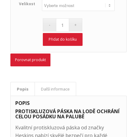
Velikost
Přidat do košíku
Porovnat produkt
Popis
Další informace
POPIS
PROTISKLUZOVÁ PÁSKA NA LODĚ OCHRÁNÍ
CELOU POSÁDKU NA PALUBĚ
Kvalitní protiskluzová páska od značky
Heskins nabízí skvělé bezpečí pro každé