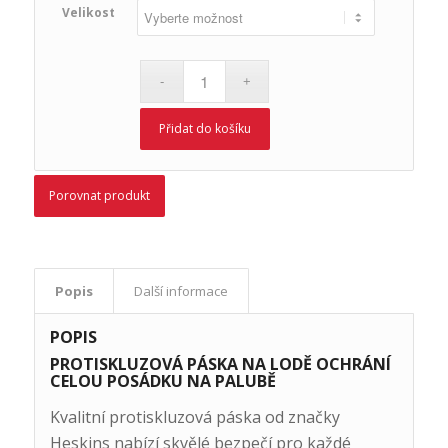
Velikost
Přidat do košíku
Porovnat produkt
Popis
Další informace
POPIS
PROTISKLUZOVÁ PÁSKA NA LODĚ OCHRÁNÍ
CELOU POSÁDKU NA PALUBĚ
Kvalitní protiskluzová páska od značky
Heskins nabízí skvělé bezpečí pro každé