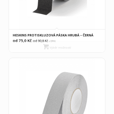
HESKINS PROTISKLUZOVÁ PÁSKA HRUBÁ – ČERNÁ
od 75,0
Kč
od 90,8
Kč
(
s DPH)
Výběr možností