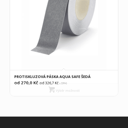
PROTISKLUZOVÁ PÁSKA AQUA SAFE ŠEDÁ
od 270,0
Kč
od 326,7
Kč
(
s DPH)
Výběr možností