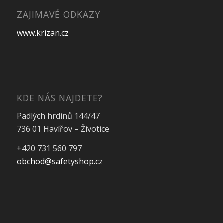
ZAJIMAVÉ ODKAZY
www.krizan.cz
KDE NÁS NAJDETE?
Padlých hrdinů 144/47
736 01 Havířov – Životice
+420 731 560 797
obchod@safetyshop.cz