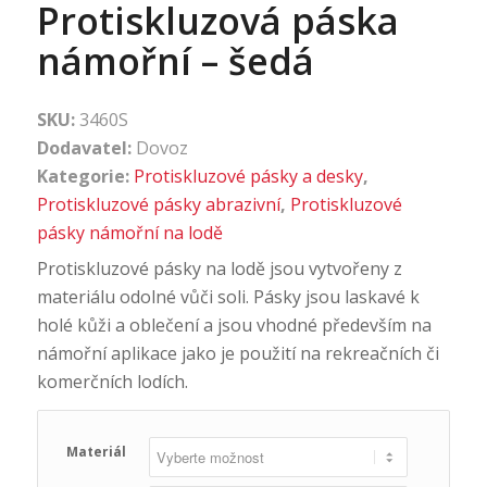
Protiskluzová páska
námořní – šedá
SKU:
3460S
Dodavatel:
Dovoz
Kategorie:
Protiskluzové pásky a desky
,
Protiskluzové pásky abrazivní
,
Protiskluzové
pásky námořní na lodě
Protiskluzové pásky na lodě jsou vytvořeny z
materiálu odolné vůči soli. Pásky jsou laskavé k
holé kůži a oblečení a jsou vhodné především na
námořní aplikace jako je použití na rekreačních či
komerčních lodích.
Materiál