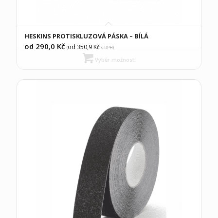
HESKINS PROTISKLUZOVÁ PÁSKA – BÍLÁ
od 290,0
Kč
od 350,9
Kč
(
s DPH)
Výběr možností