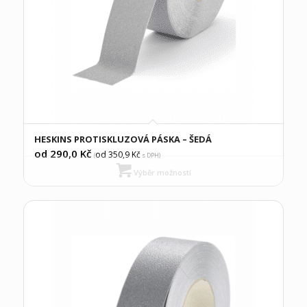
HESKINS PROTISKLUZOVÁ PÁSKA – ŠEDÁ
od 290,0
Kč
od 350,9
Kč
(
s DPH)
Výběr možností