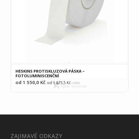
HESKINS PROTISKLUZOVÁ PÁSKA –
FOTOLUMINISCENČNÍ
od 1 550,0
Kč
od 1 875,5
Kč
(
s DPH)
Výběr možností
ZAJIMAVÉ ODKAZY