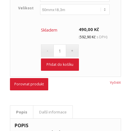
Velikost
490,00
Kč
Skladem
(
592,90
Kč
s DPH)
Přidat do košíku
Vyčistit
Porovnat produkt
Popis
Další informace
POPIS