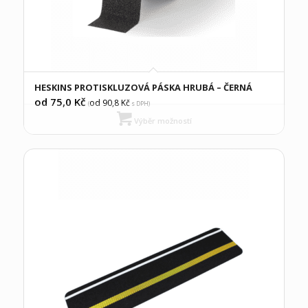
HESKINS PROTISKLUZOVÁ PÁSKA HRUBÁ – ČERNÁ
od 75,0
Kč
od 90,8
Kč
(
s DPH)
Výběr možností