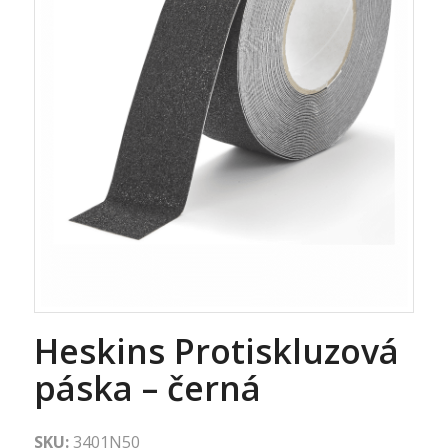
Heskins Protiskluzová
páska – černá
SKU:
3401N50