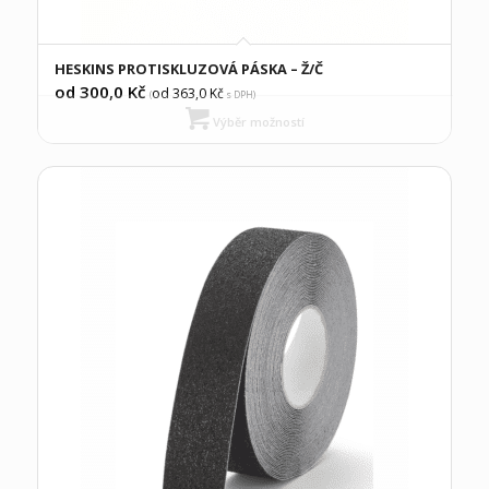
HESKINS PROTISKLUZOVÁ PÁSKA – Ž/Č
od 300,0
Kč
od 363,0
Kč
(
s DPH)
Výběr možností