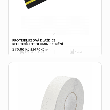
PROTISKLUZOVÁ DLAŽDICE
REFLEXNÍ+FOTOLUMINISCENČNÍ
270,00
Kč
326,70
Kč
(
s DPH)
Přidat do košíku
Detail