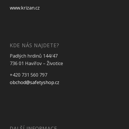
www.krizan.cz
KDE NÁS NAJDETE?
Padlých hrdinů 144/47
736 01 Havířov – Životice
+420 731 560 797
obchod@safetyshop.cz
DALŠÍ INFORMACE