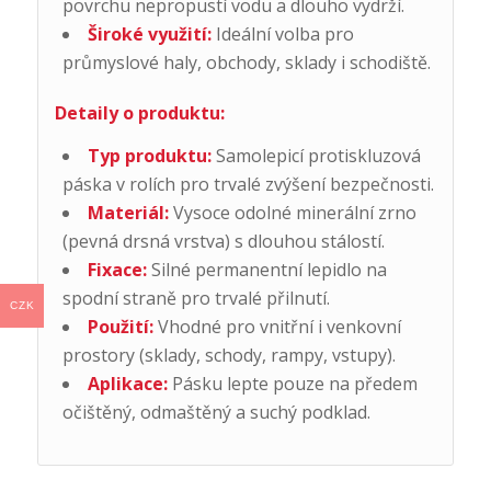
povrchu nepropustí vodu a dlouho vydrží.
Široké využití:
Ideální volba pro
průmyslové haly, obchody, sklady i schodiště.
Detaily o produktu:
Typ produktu:
Samolepicí protiskluzová
páska v rolích pro trvalé zvýšení bezpečnosti.
Materiál:
Vysoce odolné minerální zrno
(pevná drsná vrstva) s dlouhou stálostí.
Fixace:
Silné permanentní lepidlo na
spodní straně pro trvalé přilnutí.
CZK
Použití:
Vhodné pro vnitřní i venkovní
prostory (sklady, schody, rampy, vstupy).
Aplikace:
Pásku lepte pouze na předem
očištěný, odmaštěný a suchý podklad.