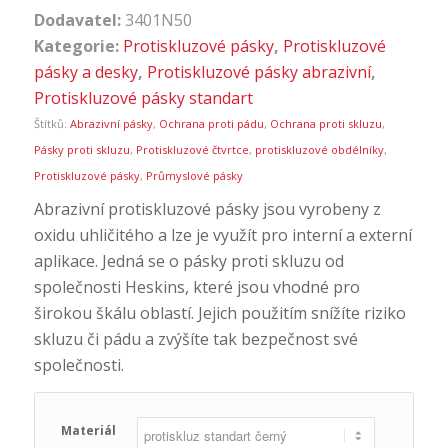
Dodavatel:
3401N50
Kategorie:
Protiskluzové pásky
,
Protiskluzové
pásky a desky
,
Protiskluzové pásky abrazivní
,
Protiskluzové pásky standart
Štítků:
Abrazivní pásky
,
Ochrana proti pádu
,
Ochrana proti skluzu
,
Pásky proti skluzu
,
Protiskluzové čtvrtce
,
protiskluzové obdélníky
,
Protiskluzové pásky
,
Průmyslové pásky
Abrazivní protiskluzové pásky jsou vyrobeny z
oxidu uhličitého a lze je využít pro interní a externí
aplikace. Jedná se o pásky proti skluzu od
společnosti Heskins, které jsou vhodné pro
širokou škálu oblastí. Jejich použitím snížíte riziko
skluzu či pádu a zvýšíte tak bezpečnost své
společnosti.
Materiál