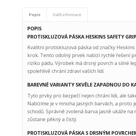
Popis
Další informace
POPIS
PROTISKLUZOVÁ PÁSKA HESKINS SAFETY GRIP
Kvalitní protiskluzová páska od značky Heskins j
krok. Tento odolný prvek nabízí rychlé řešení p
riziko pádu. Výrobek má drsný povrch a silné le
spolehlivě chrání zdraví vašich lidí.
BAREVNÉ VARIANTY SKVĚLE ZAPADNOU DO 
Tyto prvky pro bezpečí nejen chrání lidi, ale ta
Nabízíme je v mnoha jasných barvách, a proto 
schodů. Správně zvolená barva jasně ukáže na 
zůstane pěkný a čistý.
PROTISKLUZOVÁ PÁSKA S DRSNÝM POVRCHEM