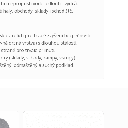
hu nepropustí vodu a dlouho vydrží.
 haly, obchody, sklady i schodiště.
ka v rolích pro trvalé zvýšení bezpečnosti.
ná drsná vrstva) s dlouhou stálostí.
straně pro trvalé přilnutí.
ory (sklady, schody, rampy, vstupy).
štěný, odmaštěný a suchý podklad.