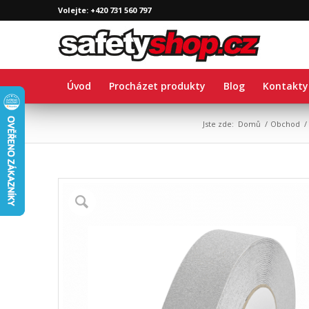
Volejte: +420 731 560 797
Úvod
Procházet produkty
Blog
Kontakty
Jste zde:
Domů
/
Obchod
/