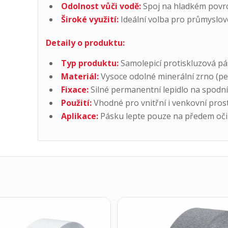
Odolnost vůči vodě:
Spoj na hladkém povrc
Široké využití:
Ideální volba pro průmyslové
Detaily o produktu:
Typ produktu:
Samolepicí protiskluzová pás
Materiál:
Vysoce odolné minerální zrno (pev
Fixace:
Silné permanentní lepidlo na spodní 
Použití:
Vhodné pro vnitřní i venkovní prost
Aplikace:
Pásku lepte pouze na předem oči