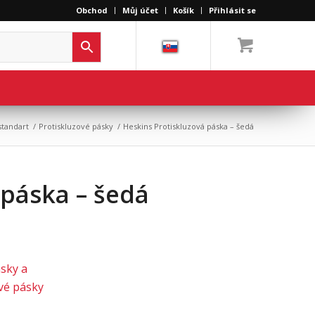
Obchod
Můj účet
Košík
Přihlásit se
standart
/
Protiskluzové pásky
/
Heskins Protiskluzová páska – šedá
 páska – šedá
sky a
vé pásky