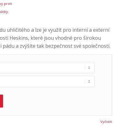
ky proti
pásky
,
 uhličitého a lze je využít pro interní a externí
nosti Heskins, které jsou vhodné pro širokou
 či pádu a zvýšíte tak bezpečnost své společnosti.
Vyčistit