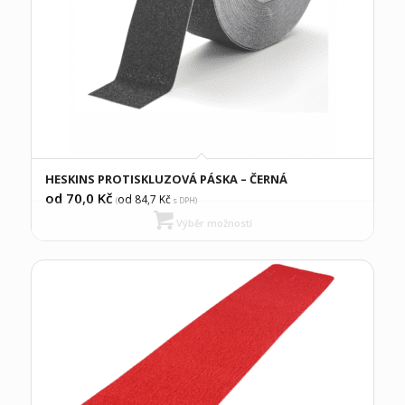
HESKINS PROTISKLUZOVÁ PÁSKA – ČERNÁ
od 70,0
Kč
od 84,7
Kč
(
s DPH)
Výběr možností