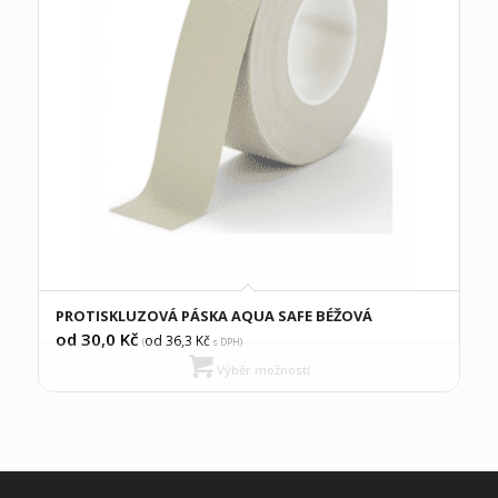
PROTISKLUZOVÁ PÁSKA AQUA SAFE BÉŽOVÁ
od 30,0
Kč
od 36,3
Kč
(
s DPH)
Výběr možností