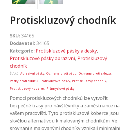
Protiskluzový chodník
SKU:
34165
Dodavatel:
34165
Kategorie:
Protiskluzové pásky a desky
,
Protiskluzové pásky abrazivní
,
Protiskluzový
chodník
Štítků:
Abrazivní pásky
,
Ochrana proti pádu
,
Ochrana proti skluzu
,
Pásky proti skluzu
,
Protiskluzové pásky
,
Protiskluzový chodník
,
Protiskluzový koberec
,
Průmyslové pásky
Pomocí protiskluzových chodníků lze vytvořit
bezpečné trasy pro návštěvníky a zaměstnance na
vašem pracovišti. Tyto protiskluzové koberce jsou
skvělou alternativou k malovaným chodníkům. Ve
srovnání s malovanými chodníky vznikají minimální