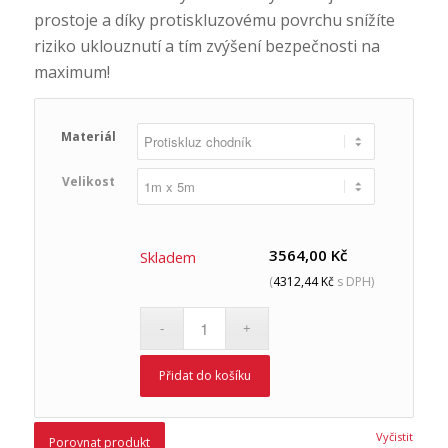
prostoje a díky protiskluzovému povrchu snížíte
riziko uklouznutí a tím zvýšení bezpečnosti na
maximum!
Materiál
Velikost
3564,00
Kč
Skladem
(
4312,44
Kč
s DPH)
Přidat do košíku
Vyčistit
Porovnat produkt