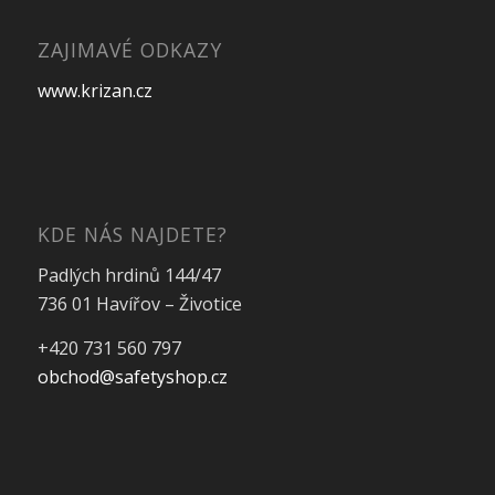
ZAJIMAVÉ ODKAZY
www.krizan.cz
KDE NÁS NAJDETE?
Padlých hrdinů 144/47
736 01 Havířov – Životice
+420 731 560 797
obchod@safetyshop.cz