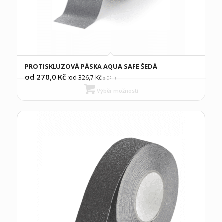
PROTISKLUZOVÁ PÁSKA AQUA SAFE ŠEDÁ
od 270,0
Kč
od 326,7
Kč
(
s DPH)
Výběr možností