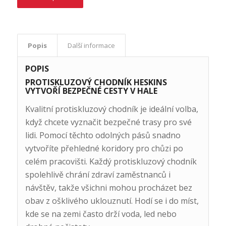
Popis
Další informace
POPIS
PROTISKLUZOVÝ CHODNÍK HESKINS
VYTVOŘÍ BEZPEČNÉ CESTY V HALE
Kvalitní protiskluzový chodník je ideální volba,
když chcete vyznačit bezpečné trasy pro své
lidi. Pomocí těchto odolných pásů snadno
vytvoříte přehledné koridory pro chůzi po
celém pracovišti. Každý protiskluzový chodník
spolehlivě chrání zdraví zaměstnanců i
návštěv, takže všichni mohou procházet bez
obav z ošklivého uklouznutí. Hodí se i do míst,
kde se na zemi často drží voda, led nebo