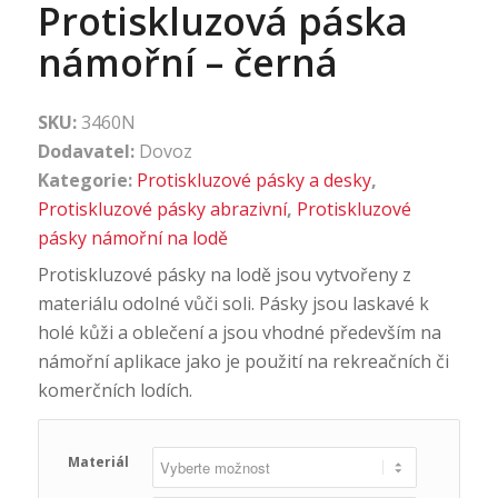
Protiskluzová páska
námořní – černá
SKU:
3460N
Dodavatel:
Dovoz
Kategorie:
Protiskluzové pásky a desky
,
Protiskluzové pásky abrazivní
,
Protiskluzové
pásky námořní na lodě
Protiskluzové pásky na lodě jsou vytvořeny z
materiálu odolné vůči soli. Pásky jsou laskavé k
holé kůži a oblečení a jsou vhodné především na
námořní aplikace jako je použití na rekreačních či
komerčních lodích.
Materiál