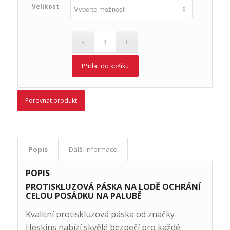
Velikost
Přidat do košíku
Porovnat produkt
Popis
Další informace
POPIS
PROTISKLUZOVÁ PÁSKA NA LODĚ OCHRÁNÍ
CELOU POSÁDKU NA PALUBĚ
Kvalitní protiskluzová páska od značky
Heskins nabízí skvělé bezpečí pro každé