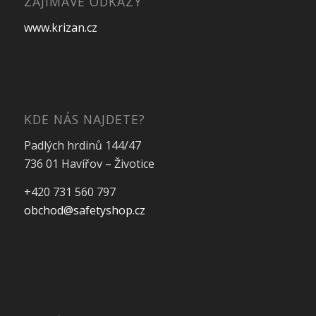
ZAJIMAVÉ ODKAZY
www.krizan.cz
KDE NÁS NAJDETE?
Padlých hrdinů 144/47
736 01 Havířov – Životice
+420 731 560 797
obchod@safetyshop.cz