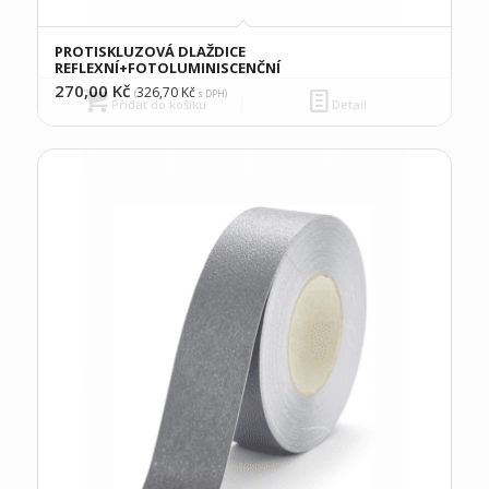
PROTISKLUZOVÁ DLAŽDICE
REFLEXNÍ+FOTOLUMINISCENČNÍ
270,00
Kč
326,70
Kč
(
s DPH)
Přidat do košíku
Detail