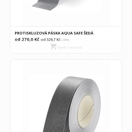
PROTISKLUZOVÁ PÁSKA AQUA SAFE ŠEDÁ
od 270,0
Kč
od 326,7
Kč
(
s DPH)
Výběr možností