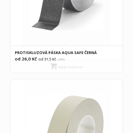
PROTISKLUZOVÁ PÁSKA AQUA SAFE ČERNÁ
od 26,0
Kč
od 31,5
Kč
(
s DPH)
Výběr možností