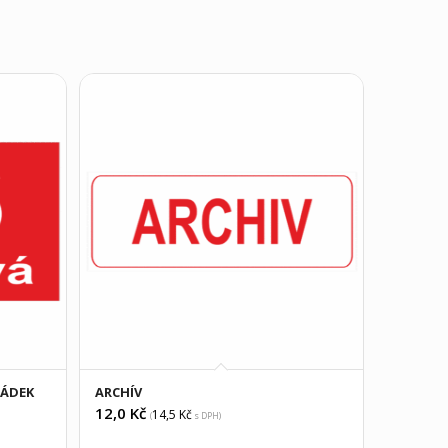
ŘÁDEK
ARCHÍV
12,0
Kč
14,5
Kč
(
s DPH)