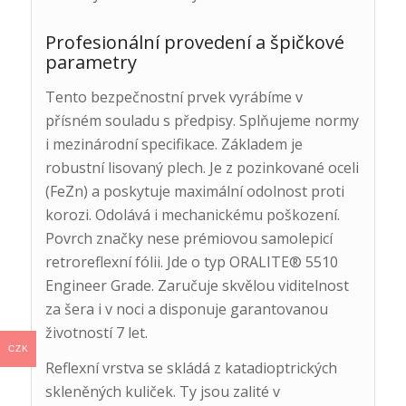
Profesionální provedení a špičkové
parametry
Tento bezpečnostní prvek vyrábíme v
přísném souladu s předpisy. Splňujeme normy
i mezinárodní specifikace. Základem je
robustní lisovaný plech. Je z pozinkované oceli
(FeZn) a poskytuje maximální odolnost proti
korozi. Odolává i mechanickému poškození.
Povrch značky nese prémiovou samolepicí
retroreflexní fólii. Jde o typ ORALITE® 5510
Engineer Grade. Zaručuje skvělou viditelnost
za šera i v noci a disponuje garantovanou
životností 7 let.
CZK
Reflexní vrstva se skládá z katadioptrických
skleněných kuliček. Ty jsou zalité v