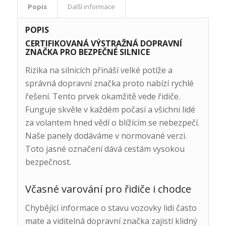
Popis
Další informace
POPIS
CERTIFIKOVANÁ VÝSTRAŽNÁ DOPRAVNÍ
ZNAČKA PRO BEZPEČNÉ SILNICE
Rizika na silnicích přináší velké potíže a
správná dopravní značka proto nabízí rychlé
řešení. Tento prvek okamžitě vede řidiče.
Funguje skvěle v každém počasí a všichni lidé
za volantem hned vědí o blížícím se nebezpečí.
Naše panely dodáváme v normované verzi.
Toto jasné označení dává cestám vysokou
bezpečnost.
Včasné varování pro řidiče i chodce
Chybějící informace o stavu vozovky lidi často
mate a viditelná dopravní značka zajistí klidný