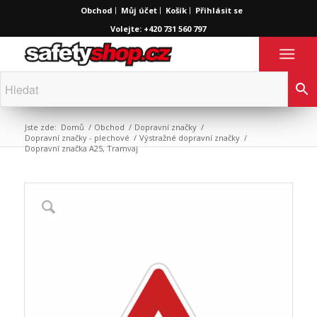
Obchod
Můj účet
Košík
Přihlásit se
Volejte: +420 731 560 797
Jste zde:
Domů
/
Obchod
/
Dopravní značky
/
Dopravní značky - plechové
/
Výstražné dopravní značky
/
Dopravní značka A25, Tramvaj