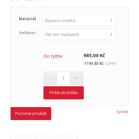
Materiál
Velikost
985,00
Kč
Do týdne
(
1191,85
Kč
s DPH)
Přidat do košíku
Vyčistit
Porovnat produkt