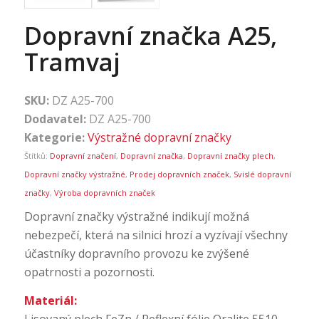
Dopravní značka A25,
Tramvaj
SKU:
DZ A25-700
Dodavatel:
DZ A25-700
Kategorie:
Výstražné dopravní značky
Štítků:
Dopravní značení
,
Dopravní značka
,
Dopravní značky plech
,
Dopravní značky výstražné
,
Prodej dopravních značek
,
Svislé dopravní
značky
,
Výroba dopravních značek
Dopravní značky výstražné indikují možná
nebezpečí, která na silnici hrozí a vyzívají všechny
účastníky dopravního provozu ke zvýšené
opatrnosti a pozornosti.
Materiál:
Lisovaný plech FeZn / Reflexní fólie Oralite 5510