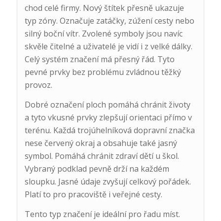
chod celé firmy. Nový štítek přesně ukazuje
typ zóny. Označuje zatáčky, zúžení cesty nebo
silný boční vítr. Zvolené symboly jsou navíc
skvěle čitelné a uživatelé je vidí i z velké dálky.
Celý systém značení má přesný řád. Tyto
pevné prvky bez problému zvládnou těžký
provoz.
Dobré označení ploch pomáhá chránit životy
a tyto vkusné prvky zlepšují orientaci přímo v
terénu. Každá trojúhelníková dopravní značka
nese červený okraj a obsahuje také jasný
symbol. Pomáhá chránit zdraví dětí u škol.
Vybraný podklad pevně drží na každém
sloupku. Jasné údaje zvyšují celkový pořádek.
Platí to pro pracoviště i veřejné cesty.
Tento typ značení je ideální pro řadu míst.