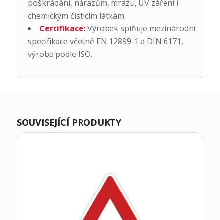
poškrábání, nárazům, mrazu, UV záření i
chemickým čisticím látkám.
Certifikace:
Výrobek splňuje mezinárodní
specifikace včetně EN 12899-1 a DIN 6171,
výroba podle ISO.
SOUVISEJÍCÍ PRODUKTY