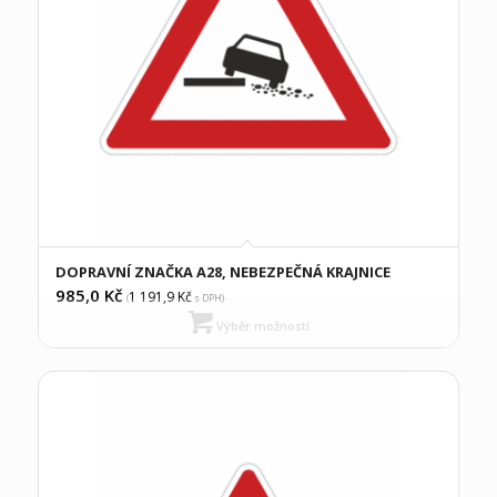
DOPRAVNÍ ZNAČKA A28, NEBEZPEČNÁ KRAJNICE
985,0
Kč
1 191,9
Kč
(
s DPH)
Výběr možností