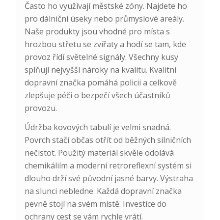
Často ho využívají městské zóny. Najdete ho
pro dálniční úseky nebo průmyslové areály.
Naše produkty jsou vhodné pro místa s
hrozbou střetu se zvířaty a hodí se tam, kde
provoz řídí světelné signály. Všechny kusy
splňují nejvyšší nároky na kvalitu. Kvalitní
dopravní značka pomáhá policii a celkově
zlepšuje péči o bezpečí všech účastníků
provozu.
Údržba kovových tabulí je velmi snadná.
Povrch stačí občas otřít od běžných silničních
nečistot. Použitý materiál skvěle odolává
chemikáliím a moderní retroreflexní systém si
dlouho drží své původní jasné barvy. Výstraha
na slunci nebledne. Každá dopravní značka
pevně stojí na svém místě. Investice do
ochrany cest se vám rychle vrátí.