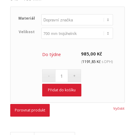
Materiál
Velikost
985,00
Kč
Do týdne
(
1191,85
Kč
s DPH)
Přidat do košíku
Vyčistit
Porovnat produkt