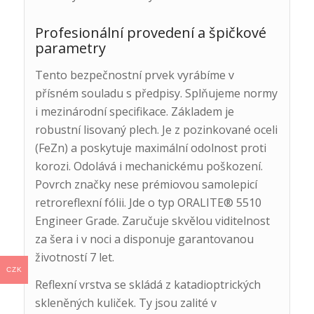
Profesionální provedení a špičkové
parametry
Tento bezpečnostní prvek vyrábíme v
přísném souladu s předpisy. Splňujeme normy
i mezinárodní specifikace. Základem je
robustní lisovaný plech. Je z pozinkované oceli
(FeZn) a poskytuje maximální odolnost proti
korozi. Odolává i mechanickému poškození.
Povrch značky nese prémiovou samolepicí
retroreflexní fólii. Jde o typ ORALITE® 5510
Engineer Grade. Zaručuje skvělou viditelnost
za šera i v noci a disponuje garantovanou
životností 7 let.
CZK
Reflexní vrstva se skládá z katadioptrických
skleněných kuliček. Ty jsou zalité v