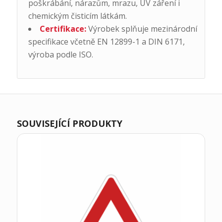
poškrábání, nárazům, mrazu, UV záření i
chemickým čisticím látkám.
Certifikace:
Výrobek splňuje mezinárodní
specifikace včetně EN 12899-1 a DIN 6171,
výroba podle ISO.
SOUVISEJÍCÍ PRODUKTY