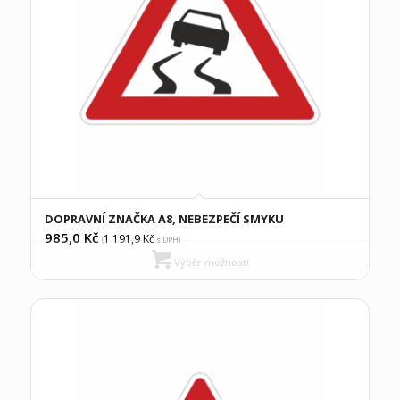
DOPRAVNÍ ZNAČKA A8, NEBEZPEČÍ SMYKU
985,0
Kč
1 191,9
Kč
(
s DPH)
Výběr možností