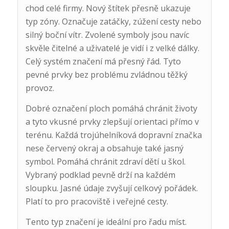
chod celé firmy. Nový štítek přesně ukazuje
typ zóny. Označuje zatáčky, zúžení cesty nebo
silný boční vítr. Zvolené symboly jsou navíc
skvěle čitelné a uživatelé je vidí i z velké dálky.
Celý systém značení má přesný řád. Tyto
pevné prvky bez problému zvládnou těžký
provoz.
Dobré označení ploch pomáhá chránit životy
a tyto vkusné prvky zlepšují orientaci přímo v
terénu. Každá trojúhelníková dopravní značka
nese červený okraj a obsahuje také jasný
symbol. Pomáhá chránit zdraví dětí u škol.
Vybraný podklad pevně drží na každém
sloupku. Jasné údaje zvyšují celkový pořádek.
Platí to pro pracoviště i veřejné cesty.
Tento typ značení je ideální pro řadu míst.