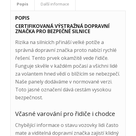
Popis
Další informace
POPIS
CERTIFIKOVANÁ VÝSTRAŽNÁ DOPRAVNÍ
ZNAČKA PRO BEZPEČNÉ SILNICE
Rizika na silnicích přináší velké potíže a
správná dopravní značka proto nabízí rychlé
řešení. Tento prvek okamžitě vede řidiče.
Funguje skvěle v každém počasí a všichni lidé
za volantem hned vědí o blížícím se nebezpečí.
Naše panely dodáváme v normované verzi.
Toto jasné označení dává cestám vysokou
bezpečnost.
Včasné varování pro řidiče i chodce
Chybějící informace o stavu vozovky lidi často
mate a viditelná dopravní značka zajistí klidný