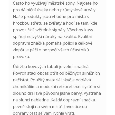
Často ho využívají městské zóny. Najdete ho
pro dálniční úseky nebo průmyslové areály.
Naše produkty jsou vhodné pro místa s
hrozbou střetu se zvířaty a hodí se tam, kde
provoz řídí světelné signály. Všechny kusy
splňují nejvyšší nároky na kvalitu. Kvalitní
dopravní značka pomáhá policii a celkově
zlepšuje péči o bezpečí všech účastníků
provozu.
Údržba kovových tabulí je velmi snadná.
Povrch stačí občas otřít od běžných silničních
nečistot. Použitý materiál skvěle odolává
chemikáliím a moderní retroreflexní systém si
dlouho drží své původní jasné barvy. Výstraha
na slunci nebledne. Každá dopravní značka
pevně stojí na svém místě. Investice do
ochrany cest se vám rychle vrátí.