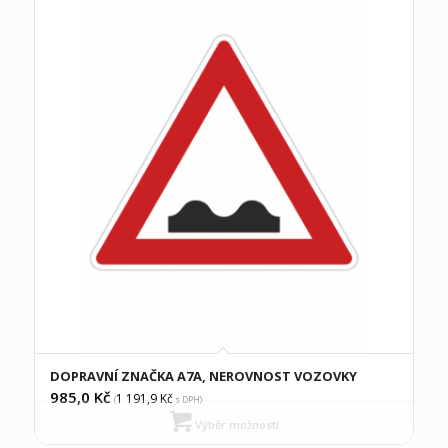
DOPRAVNÍ ZNAČKA A7A, NEROVNOST VOZOVKY
985,0
Kč
1 191,9
Kč
(
s DPH)
Výběr možností