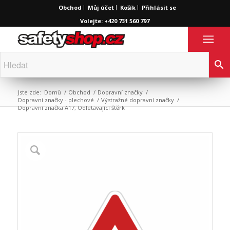
Obchod
Můj účet
Košík
Přihlásit se
Volejte: +420 731 560 797
Jste zde:
Domů
/
Obchod
/
Dopravní značky
/
Dopravní značky - plechové
/
Výstražné dopravní značky
/
Dopravní značka A17, Odlétávající štěrk