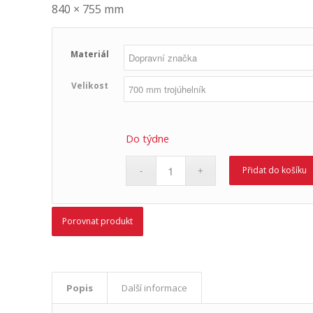
840 × 755 mm
Materiál
Velikost
Do týdne
Přidat do košíku
Porovnat produkt
Popis
Další informace