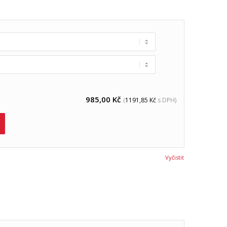
985,00
Kč
(
1191,85
Kč
s DPH)
Vyčistit