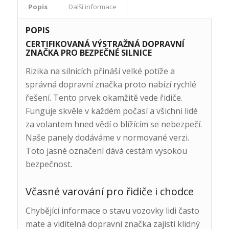
Popis
Další informace
POPIS
CERTIFIKOVANÁ VÝSTRAŽNÁ DOPRAVNÍ
ZNAČKA PRO BEZPEČNÉ SILNICE
Rizika na silnicích přináší velké potíže a
správná dopravní značka proto nabízí rychlé
řešení. Tento prvek okamžitě vede řidiče.
Funguje skvěle v každém počasí a všichni lidé
za volantem hned vědí o blížícím se nebezpečí.
Naše panely dodáváme v normované verzi.
Toto jasné označení dává cestám vysokou
bezpečnost.
Včasné varování pro řidiče i chodce
Chybějící informace o stavu vozovky lidi často
mate a viditelná dopravní značka zajistí klidný