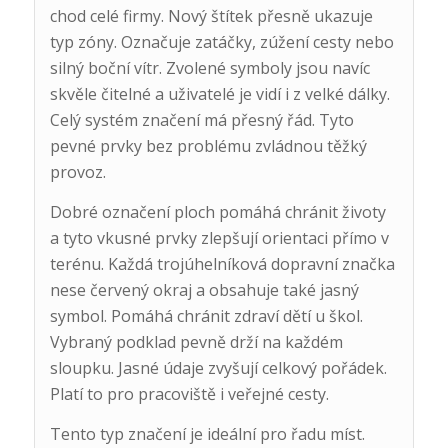
chod celé firmy. Nový štítek přesně ukazuje
typ zóny. Označuje zatáčky, zúžení cesty nebo
silný boční vítr. Zvolené symboly jsou navíc
skvěle čitelné a uživatelé je vidí i z velké dálky.
Celý systém značení má přesný řád. Tyto
pevné prvky bez problému zvládnou těžký
provoz.
Dobré označení ploch pomáhá chránit životy
a tyto vkusné prvky zlepšují orientaci přímo v
terénu. Každá trojúhelníková dopravní značka
nese červený okraj a obsahuje také jasný
symbol. Pomáhá chránit zdraví dětí u škol.
Vybraný podklad pevně drží na každém
sloupku. Jasné údaje zvyšují celkový pořádek.
Platí to pro pracoviště i veřejné cesty.
Tento typ značení je ideální pro řadu míst.