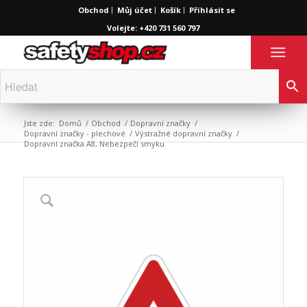
Obchod
Můj účet
Košík
Přihlásit se
Volejte: +420 731 560 797
Jste zde:
Domů
/
Obchod
/
Dopravní značky
/
Dopravní značky - plechové
/
Výstražné dopravní značky
/
Dopravní značka A8, Nebezpečí smyku