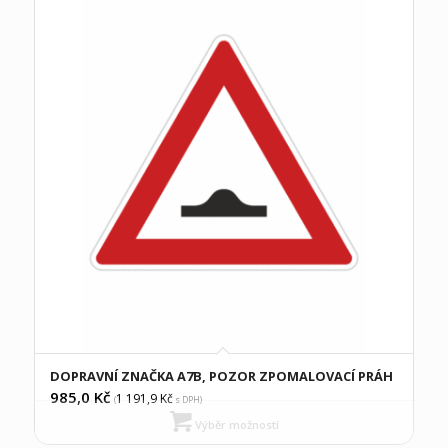
DOPRAVNÍ ZNAČKA A7B, POZOR ZPOMALOVACÍ PRÁH
985,0
Kč
1 191,9
Kč
(
s DPH)
Výběr možností