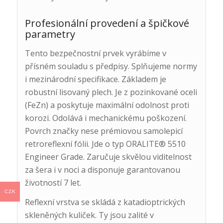
Profesionální provedení a špičkové
parametry
Tento bezpečnostní prvek vyrábíme v
přísném souladu s předpisy. Splňujeme normy
i mezinárodní specifikace. Základem je
robustní lisovaný plech. Je z pozinkované oceli
(FeZn) a poskytuje maximální odolnost proti
korozi. Odolává i mechanickému poškození.
Povrch značky nese prémiovou samolepicí
retroreflexní fólii. Jde o typ ORALITE® 5510
Engineer Grade. Zaručuje skvělou viditelnost
za šera i v noci a disponuje garantovanou
životností 7 let.
CZK
Reflexní vrstva se skládá z katadioptrických
skleněných kuliček. Ty jsou zalité v