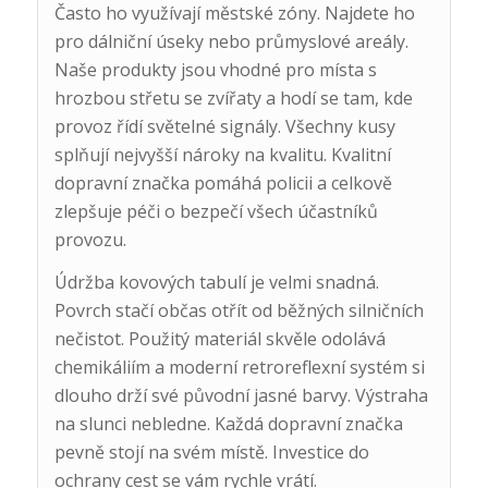
Často ho využívají městské zóny. Najdete ho
pro dálniční úseky nebo průmyslové areály.
Naše produkty jsou vhodné pro místa s
hrozbou střetu se zvířaty a hodí se tam, kde
provoz řídí světelné signály. Všechny kusy
splňují nejvyšší nároky na kvalitu. Kvalitní
dopravní značka pomáhá policii a celkově
zlepšuje péči o bezpečí všech účastníků
provozu.
Údržba kovových tabulí je velmi snadná.
Povrch stačí občas otřít od běžných silničních
nečistot. Použitý materiál skvěle odolává
chemikáliím a moderní retroreflexní systém si
dlouho drží své původní jasné barvy. Výstraha
na slunci nebledne. Každá dopravní značka
pevně stojí na svém místě. Investice do
ochrany cest se vám rychle vrátí.