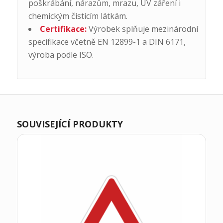
poškrábání, nárazům, mrazu, UV záření i
chemickým čisticím látkám.
Certifikace:
Výrobek splňuje mezinárodní
specifikace včetně EN 12899-1 a DIN 6171,
výroba podle ISO.
SOUVISEJÍCÍ PRODUKTY