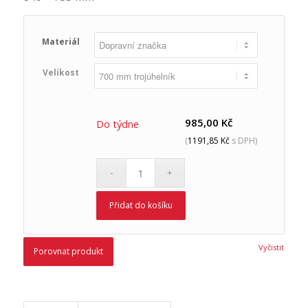
Materiál
Velikost
985,00
Kč
Do týdne
(
1191,85
Kč
s DPH)
Přidat do košíku
Vyčistit
Porovnat produkt